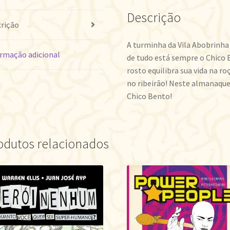
Descrição
rição
A turminha da Vila Abobrinha
rmação adicional
de tudo está sempre o Chico
rosto equilibra sua vida na r
no ribeirão! Neste almanaque
Chico Bento!
odutos relacionados