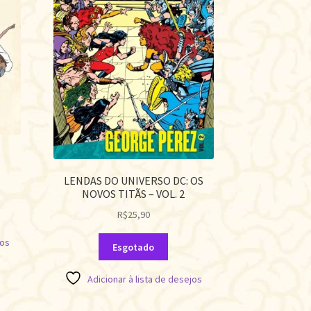
LENDAS DO UNIVERSO DC: OS
NOVOS TITÃS – VOL. 2
R$
25,90
jos
Esgotado
Adicionar à lista de desejos