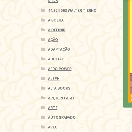
SILVA
44.324.563 WALTER TIERNO
A BOLHA
A DEFINIR
AÇÃO
ADAPTAÇÃO
ADULTÃO
AFRO POWER
ALEPH
ALTA BOOKS
ARQUIPELAGO
ARTE
AUTOGRAFADO
AVEC