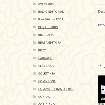
AVENTURA
Desc
BALÃO EDITORIAL
Bau Editora LTDA
Info
BEBEL BOOKS
BIOGRAFIA
BRASA EDITORA
BUZZ
CANGAÇO
Pr
CLÁSSICOS
COLETÂNEA
COMIXZONE!
COMPANHIA DAS LETRAS
CONRAD
COTIDIANO