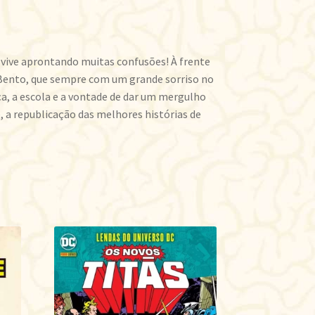
 vive aprontando muitas confusões! À frente
 Bento, que sempre com um grande sorriso no
oça, a escola e a vontade de dar um mergulho
, a republicação das melhores histórias de