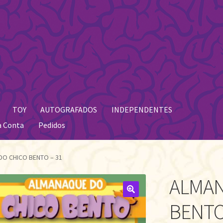
TOY
AUTOGRAFADOS
INDEPENDENTES
a Conta
Pedidos
O CHICO BENTO – 31
ALMAN
🔍
BENTO