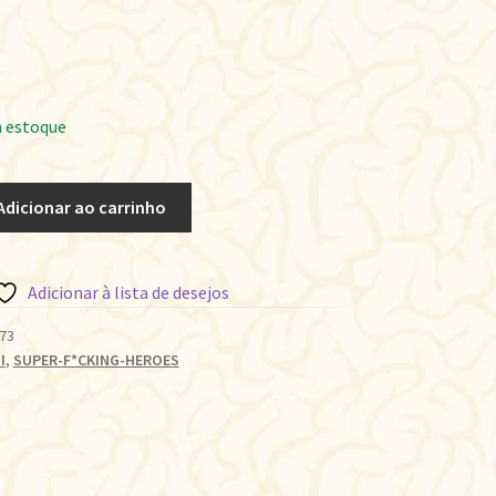
 estoque
Adicionar ao carrinho
Adicionar à lista de desejos
73
I
,
SUPER-F*CKING-HEROES