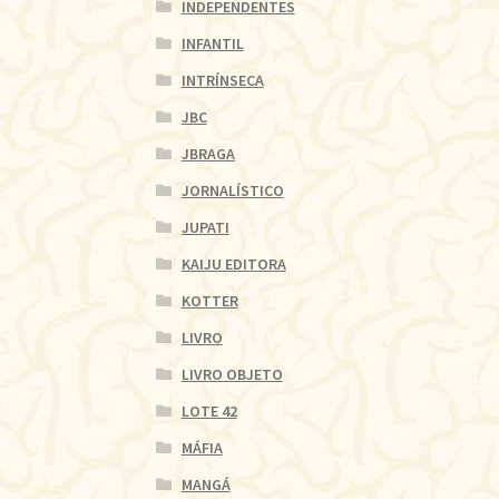
INDEPENDENTES
INFANTIL
INTRÍNSECA
JBC
JBRAGA
JORNALÍSTICO
JUPATI
KAIJU EDITORA
KOTTER
LIVRO
LIVRO OBJETO
LOTE 42
MÁFIA
MANGÁ