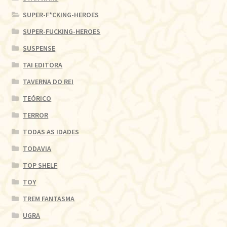
SUPER-F*CKING-HEROES
SUPER-FUCKING-HEROES
SUSPENSE
TAI EDITORA
TAVERNA DO REI
TEÓRICO
TERROR
TODAS AS IDADES
TODAVIA
TOP SHELF
TOY
TREM FANTASMA
UGRA