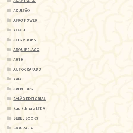
ADAPTAÇÃO
ADULTÃO
AFRO POWER
ALEPH
ALTA BOOKS
ARQUIPELAGO
ARTE
AUTOGRAFADO
AVEC
AVENTURA
BALÃO EDITORIAL
Bau Editora LTDA
BEBEL BOOKS
BIOGRAFIA