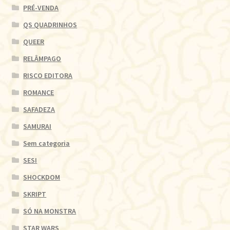
PRÉ-VENDA
QS QUADRINHOS
QUEER
RELÂMPAGO
RISCO EDITORA
ROMANCE
SAFADEZA
SAMURAI
Sem categoria
SESI
SHOCKDOM
SKRIPT
SÓ NA MONSTRA
STAR WARS