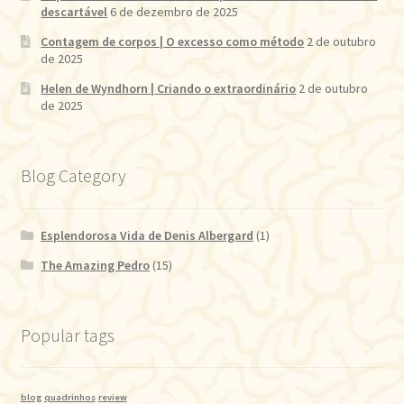
descartável
6 de dezembro de 2025
Contagem de corpos | O excesso como método
2 de outubro
de 2025
Helen de Wyndhorn | Criando o extraordinário
2 de outubro
de 2025
Blog Category
Esplendorosa Vida de Denis Albergard
(1)
The Amazing Pedro
(15)
Popular tags
blog
quadrinhos
review