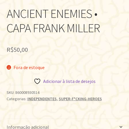
ANCIENT ENEMIES •
CAPA FRANK MILLER
R$
50,00
Fora de estoque
Adicionar à lista de desejos
SKU:
860008930514
Categorias:
INDEPENDENTES
,
SUPER-F*CKING-HEROES
Informação adicional