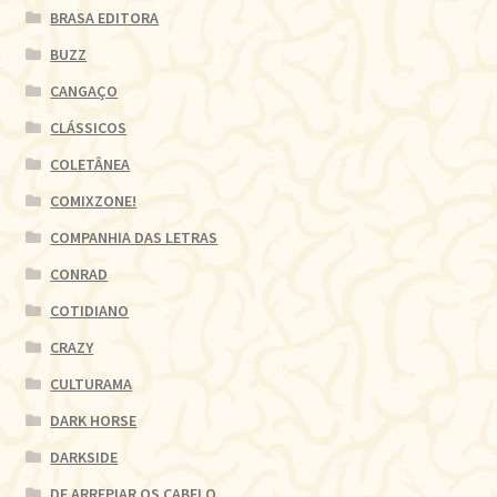
BRASA EDITORA
BUZZ
CANGAÇO
CLÁSSICOS
COLETÂNEA
COMIXZONE!
COMPANHIA DAS LETRAS
CONRAD
COTIDIANO
CRAZY
CULTURAMA
DARK HORSE
DARKSIDE
DE ARREPIAR OS CABELO