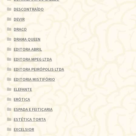
DESCONTRAÍDO
DEVIR
DRACO
DRAMA QUEEN
EDITORA ABRIL
EDITORA MPEG LTDA
EDITORA PEIRÓPOLIS LTDA
EDITORIA MISTIFÓRIO
ELEFANTE
ERÓTICA
ESPADA E FEITIÇARIA
ESTÉTICA TORTA
EXCELSIOR