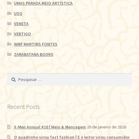
UMAS PARADA MEIO ARTÍSTICA
USQ
VENETA
VERTIGO
WMF MARTINS FONTES
ZARABATANA BOOKS
Pesquisar
por:
Recent Posts
X-Men Annual #10 | Meio & Mensagem
26 de janeiro de 2026
O quadrinho virou fast fashion | E o leitor virou consumidor