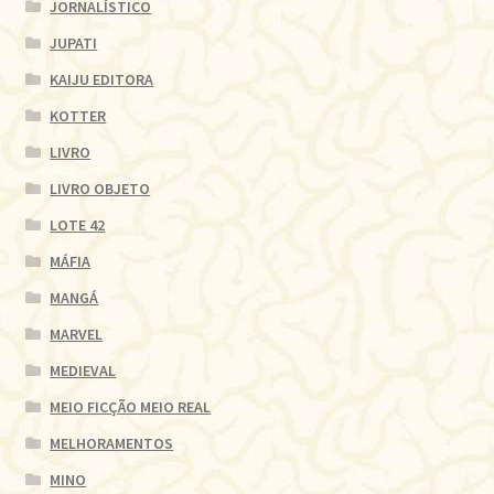
JORNALÍSTICO
JUPATI
KAIJU EDITORA
KOTTER
LIVRO
LIVRO OBJETO
LOTE 42
MÁFIA
MANGÁ
MARVEL
MEDIEVAL
MEIO FICÇÃO MEIO REAL
MELHORAMENTOS
MINO