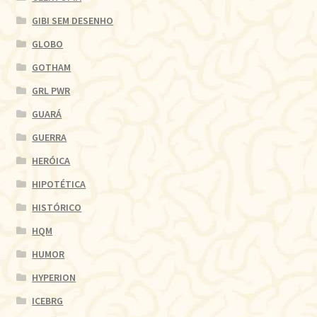
GIBI SEM DESENHO
GLOBO
GOTHAM
GRL PWR
GUARÁ
GUERRA
HERÓICA
HIPOTÉTICA
HISTÓRICO
HQM
HUMOR
HYPERION
ICEBRG