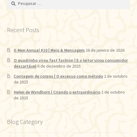
Pesquisar
por:
Recent Posts
X-Men Annual #10 | Meio & Mensagem
26 de janeiro de 2026
O quadrinho virou fast fashion | E o leitor virou consumidor
descartável
6 de dezembro de 2025
Contagem de corpos | O excesso como método
2 de outubro
de 2025
Helen de Wyndhorn | Criando o extraordinário
2 de outubro
de 2025
Blog Category