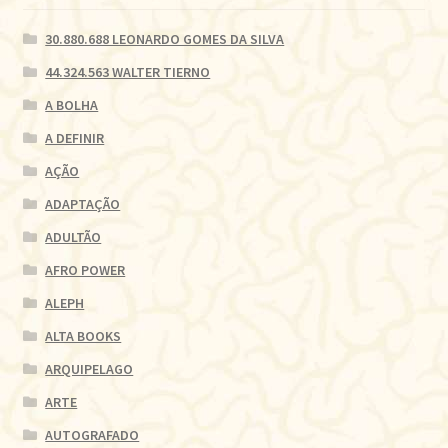
30.880.688 LEONARDO GOMES DA SILVA
44.324.563 WALTER TIERNO
A BOLHA
A DEFINIR
AÇÃO
ADAPTAÇÃO
ADULTÃO
AFRO POWER
ALEPH
ALTA BOOKS
ARQUIPELAGO
ARTE
AUTOGRAFADO