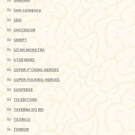
SAMURAI
Sem categoria
SESI
SHOCKDOM
SKRIPT
SÓ NA MONSTRA
STAR WARS
SUPER-F*CKING-HEROES
SUPER-FUCKING-HEROES
SUSPENSE
TAI EDITORA
TAVERNA DO REI
TEÓRICO
TERROR