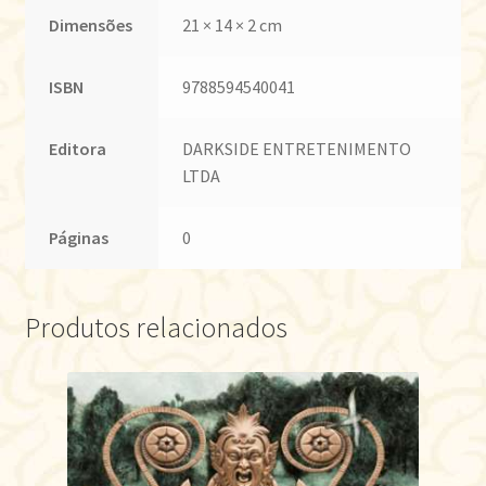
Dimensões
21 × 14 × 2 cm
ISBN
9788594540041
Editora
DARKSIDE ENTRETENIMENTO
LTDA
Páginas
0
Produtos relacionados