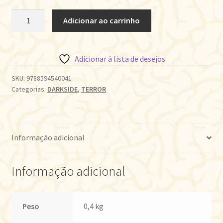
ANTOLOGIA
Adicionar ao carrinho
MACABRA
quantidade
Adicionar à lista de desejos
SKU:
9788594540041
Categorias:
DARKSIDE
,
TERROR
Informação adicional
Informação adicional
Peso
0,4 kg