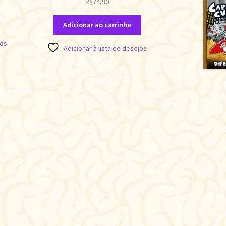
R$
74,90
Adicionar ao carrinho
jos
Adicionar à lista de desejos