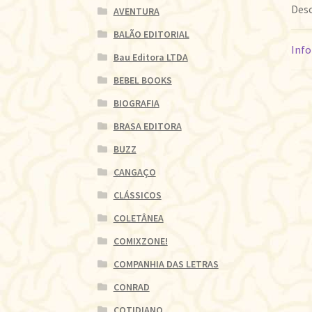
Desc
AVENTURA
BALÃO EDITORIAL
Info
Bau Editora LTDA
BEBEL BOOKS
BIOGRAFIA
BRASA EDITORA
BUZZ
CANGAÇO
CLÁSSICOS
COLETÂNEA
COMIXZONE!
COMPANHIA DAS LETRAS
CONRAD
COTIDIANO