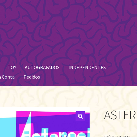
TOY
AUTOGRAFADOS
INDEPENDENTES
a Conta
Pedidos
ASTER
🔍