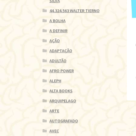
SILVA
44.324.563 WALTER TIERNO
A BOLHA
A DEFINIR
AÇÃO
ADAPTAÇÃO
ADULTÃO
AFRO POWER
ALEPH
ALTA BOOKS
ARQUIPELAGO
ARTE
AUTOGRAFADO
AVEC