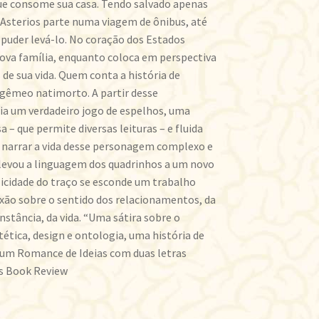
ue consome sua casa. Tendo salvado apenas
 Asterios parte numa viagem de ônibus, até
 puder levá-lo. No coração dos Estados
ova família, enquanto coloca em perspectiva
de sua vida. Quem conta a história de
o gêmeo natimorto. A partir desse
ia um verdadeiro jogo de espelhos, uma
 que permite diversas leituras – e fluida
narrar a vida desse personagem complexo e
levou a linguagem dos quadrinhos a um novo
icidade do traço se esconde um trabalho
xão sobre o sentido dos relacionamentos, da
instância, da vida. “Uma sátira sobre o
ética, design e ontologia, uma história de
 um Romance de Ideias com duas letras
es Book Review