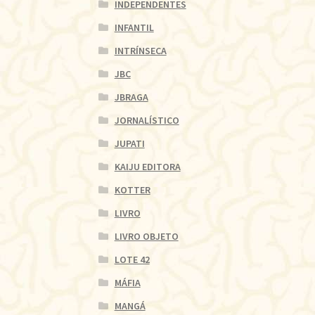
INDEPENDENTES
INFANTIL
INTRÍNSECA
JBC
JBRAGA
JORNALÍSTICO
JUPATI
KAIJU EDITORA
KOTTER
LIVRO
LIVRO OBJETO
LOTE 42
MÁFIA
MANGÁ