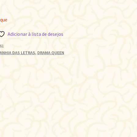
oque
Adicionar à lista de desejos
61
ANHIA DAS LETRAS
,
DRAMA QUEEN