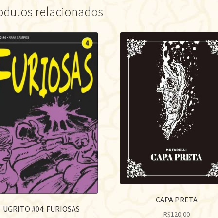
odutos relacionados
CAPA PRETA
UGRITO #04: FURIOSAS
R$
120,00