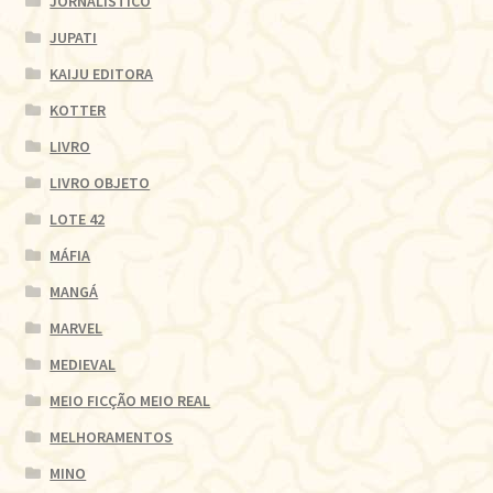
JORNALÍSTICO
JUPATI
KAIJU EDITORA
KOTTER
LIVRO
LIVRO OBJETO
LOTE 42
MÁFIA
MANGÁ
MARVEL
MEDIEVAL
MEIO FICÇÃO MEIO REAL
MELHORAMENTOS
MINO