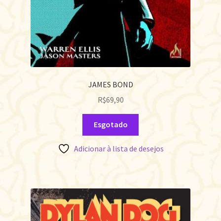
JAMES BOND
R$
69,90
Esgotado
Adicionar à lista de desejos