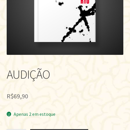
AUDIÇÃO
R$
69,90
Apenas 2 em estoque