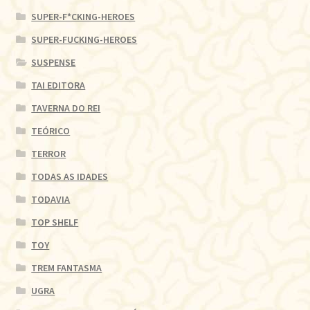
SUPER-F*CKING-HEROES
SUPER-FUCKING-HEROES
SUSPENSE
TAI EDITORA
TAVERNA DO REI
TEÓRICO
TERROR
TODAS AS IDADES
TODAVIA
TOP SHELF
TOY
TREM FANTASMA
UGRA