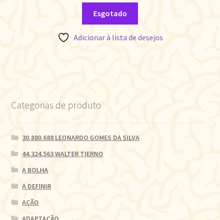
Esgotado
Adicionar à lista de desejos
Categorias de produto
30.880.688 LEONARDO GOMES DA SILVA
44.324.563 WALTER TIERNO
A BOLHA
A DEFINIR
AÇÃO
ADAPTAÇÃO