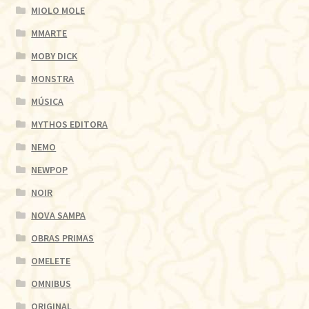
MIOLO MOLE
MMARTE
MOBY DICK
MONSTRA
MÚSICA
MYTHOS EDITORA
NEMO
NEWPOP
NOIR
NOVA SAMPA
OBRAS PRIMAS
OMELETE
OMNIBUS
ORIGINAL