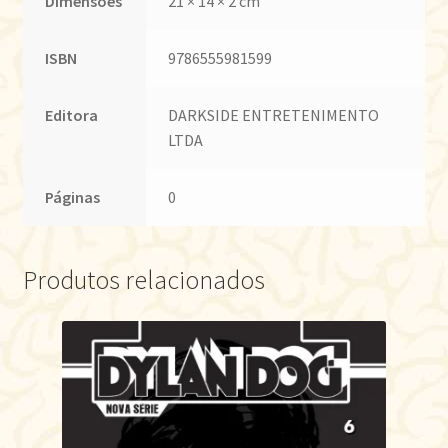
Dimensões
21 × 14 × 2 cm
ISBN
9786555981599
Editora
DARKSIDE ENTRETENIMENTO
LTDA
Páginas
0
Produtos relacionados