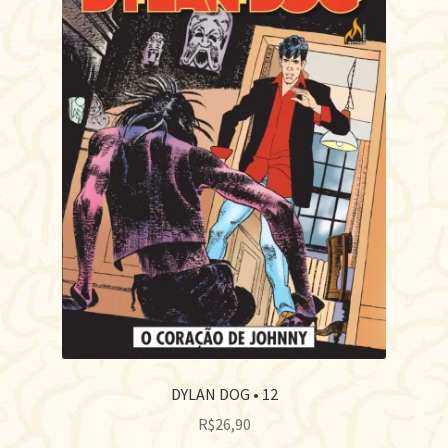
DYLAN DOG • 12
R$
26,90