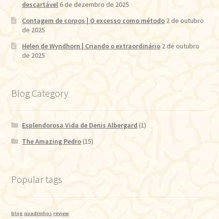
descartável
6 de dezembro de 2025
Contagem de corpos | O excesso como método
2 de outubro
de 2025
Helen de Wyndhorn | Criando o extraordinário
2 de outubro
de 2025
Blog Category
Esplendorosa Vida de Denis Albergard
(1)
The Amazing Pedro
(15)
Popular tags
blog
quadrinhos
review