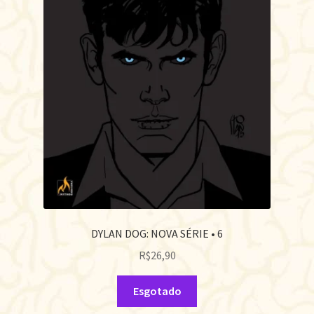
DYLAN DOG: NOVA SÉRIE • 6
R$
26,90
Esgotado