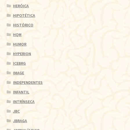
HERÓICA
HIPOTÉTICA
HISTÓRICO
HQM
HUMOR
HYPERION
ICEBRG
IMAGE
INDEPENDENTES
INFANTIL
INTRÍNSECA
JBC
JBRAGA