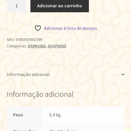
AUDIÇÃO
Adicionar ao carrinho
quantidade
Adicionar à lista de desejos
SKU:
9786555981599
Categorias:
DARKSIDE
,
SUSPENSE
Informação adicional
Informação adicional
Peso
0,4 kg