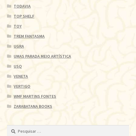
TODAVIA
TOP SHELF
TOY
TREM FANTASMA
UGRA
UMAS PARADA MEIO ARTÍSTICA
USQ
VENETA
VERTIGO
WMF MARTINS FONTES
ZARABATANA BOOKS
Pesquisar
por: