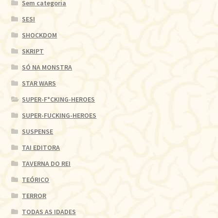
Sem categoria
SESI
SHOCKDOM
SKRIPT
SÓ NA MONSTRA
STAR WARS
SUPER-F*CKING-HEROES
SUPER-FUCKING-HEROES
SUSPENSE
TAI EDITORA
TAVERNA DO REI
TEÓRICO
TERROR
TODAS AS IDADES