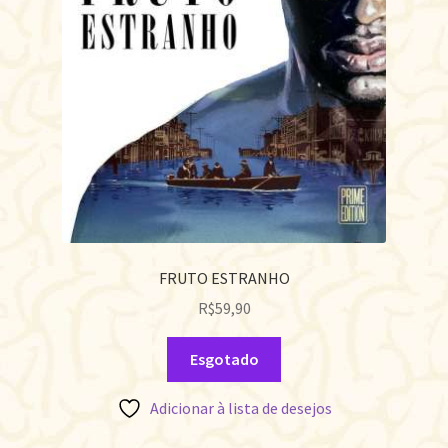
FRUTO ESTRANHO
R$
59,90
Esgotado
Adicionar à lista de desejos