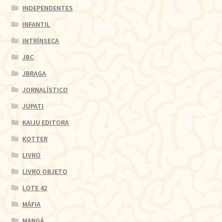
INDEPENDENTES
INFANTIL
INTRÍNSECA
JBC
JBRAGA
JORNALÍSTICO
JUPATI
KAIJU EDITORA
KOTTER
LIVRO
LIVRO OBJETO
LOTE 42
MÁFIA
MANGÁ