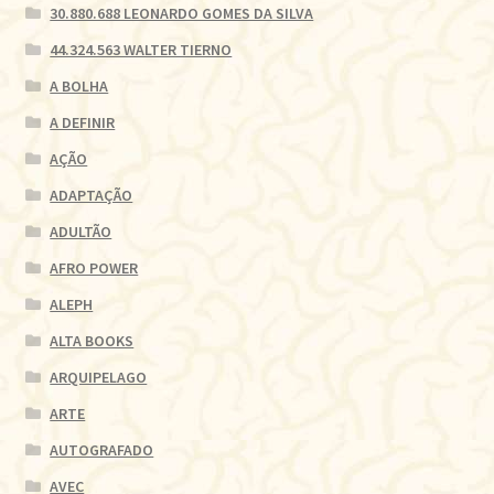
30.880.688 LEONARDO GOMES DA SILVA
44.324.563 WALTER TIERNO
A BOLHA
A DEFINIR
AÇÃO
ADAPTAÇÃO
ADULTÃO
AFRO POWER
ALEPH
ALTA BOOKS
ARQUIPELAGO
ARTE
AUTOGRAFADO
AVEC