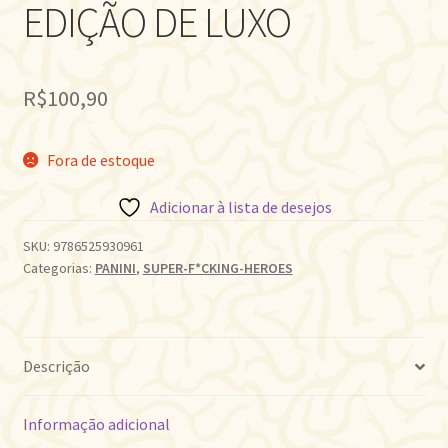
EDIÇÃO DE LUXO
R$
100,90
Fora de estoque
Adicionar à lista de desejos
SKU:
9786525930961
Categorias:
PANINI
,
SUPER-F*CKING-HEROES
Descrição
Informação adicional