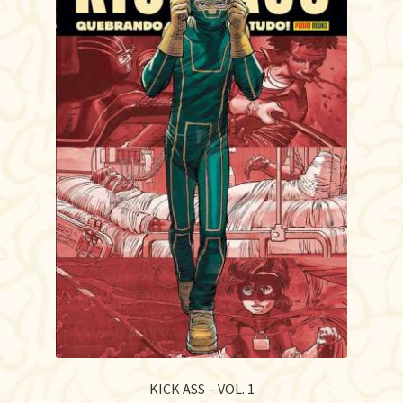
KICK ASS – VOL. 1