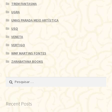
TREM FANTASMA
UGRA
UMAS PARADA MEIO ARTÍSTICA
USQ
VENETA
VERTIGO
WMF MARTINS FONTES
ZARABATANA BOOKS
Pesquisar
por:
Recent Posts