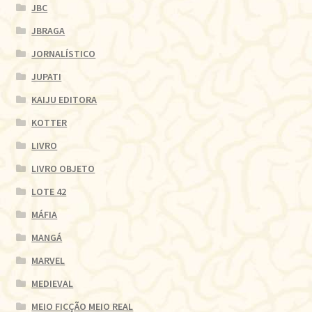
JBC
JBRAGA
JORNALÍSTICO
JUPATI
KAIJU EDITORA
KOTTER
LIVRO
LIVRO OBJETO
LOTE 42
MÁFIA
MANGÁ
MARVEL
MEDIEVAL
MEIO FICÇÃO MEIO REAL