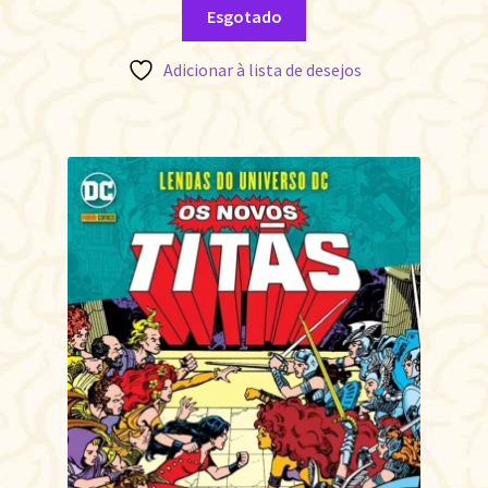
Esgotado
Adicionar à lista de desejos