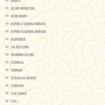
SKRIPT
SÓ NA MONSTRA
STAR WARS
SUPER-F*CKING-HEROES
SUPER-FUCKING-HEROES
SUSPENSE
TAI EDITORA
TAVERNA DO REI
TEÓRICO
TERROR
TODAS AS IDADES
TODAVIA
TOP SHELF
TOY