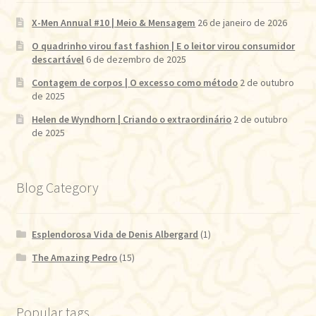
X-Men Annual #10 | Meio & Mensagem
26 de janeiro de 2026
O quadrinho virou fast fashion | E o leitor virou consumidor
descartável
6 de dezembro de 2025
Contagem de corpos | O excesso como método
2 de outubro
de 2025
Helen de Wyndhorn | Criando o extraordinário
2 de outubro
de 2025
Blog Category
Esplendorosa Vida de Denis Albergard
(1)
The Amazing Pedro
(15)
Popular tags