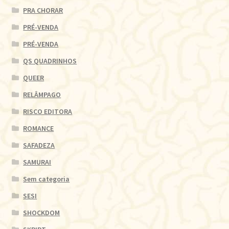
PRA CHORAR
PRÉ-VENDA
PRÉ-VENDA
QS QUADRINHOS
QUEER
RELÂMPAGO
RISCO EDITORA
ROMANCE
SAFADEZA
SAMURAI
Sem categoria
SESI
SHOCKDOM