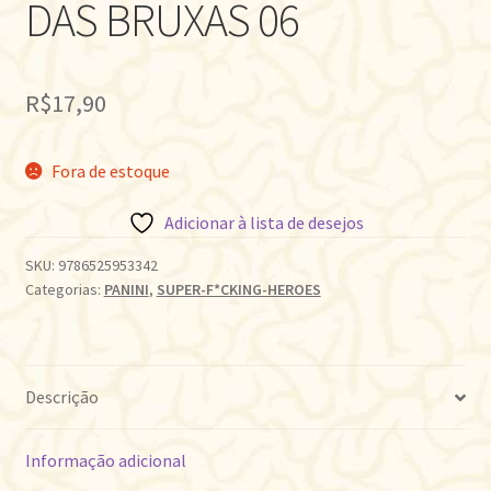
DAS BRUXAS 06
R$
17,90
Fora de estoque
Adicionar à lista de desejos
SKU:
9786525953342
Categorias:
PANINI
,
SUPER-F*CKING-HEROES
Descrição
Informação adicional