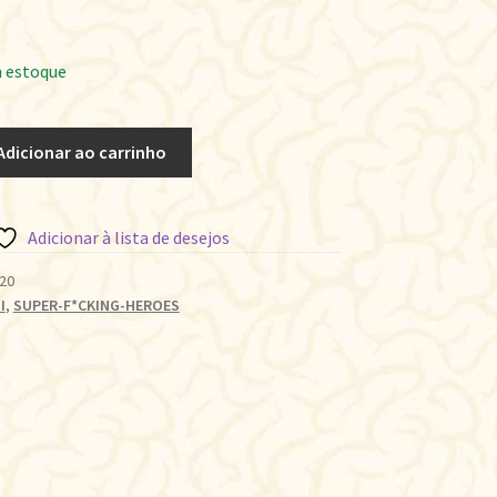
 estoque
Adicionar ao carrinho
Adicionar à lista de desejos
20
I
,
SUPER-F*CKING-HEROES