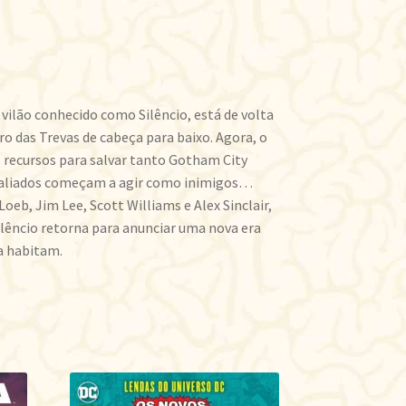
vilão conhecido como Silêncio, está de volta
ro das Trevas de cabeça para baixo. Agora, o
 recursos para salvar tanto Gotham City
 aliados começam a agir como inimigos…
oeb, Jim Lee, Scott Williams e Alex Sinclair,
 Silêncio retorna para anunciar uma nova era
a habitam.