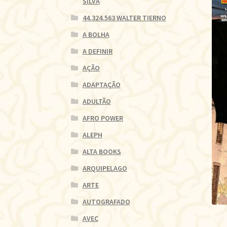
SILVA
44.324.563 WALTER TIERNO
A BOLHA
A DEFINIR
AÇÃO
ADAPTAÇÃO
ADULTÃO
AFRO POWER
ALEPH
ALTA BOOKS
ARQUIPELAGO
ARTE
AUTOGRAFADO
AVEC