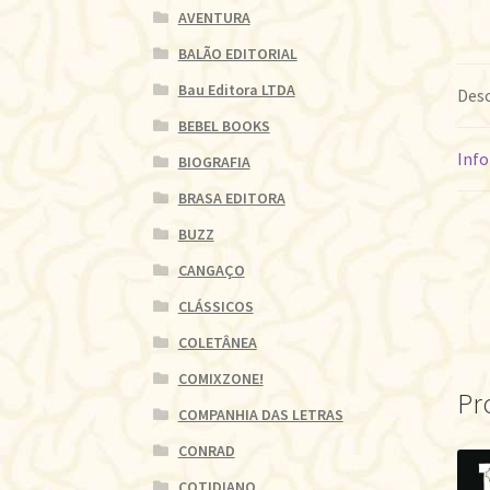
AVENTURA
BALÃO EDITORIAL
Bau Editora LTDA
Desc
BEBEL BOOKS
Info
BIOGRAFIA
BRASA EDITORA
BUZZ
CANGAÇO
CLÁSSICOS
COLETÂNEA
COMIXZONE!
Pr
COMPANHIA DAS LETRAS
CONRAD
COTIDIANO