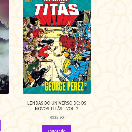
LENDAS DO UNIVERSO DC: OS
NOVOS TITÃS – VOL. 2
R$
25,90
Esgotado