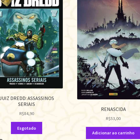
JUIZ DREDD: ASSASSINOS
SERIAIS
RENASCIDA
R$
84,90
R$
53,00
Esgotado
Adicionar ao carrinho