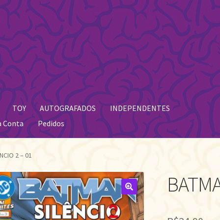
TOY
AUTOGRAFADOS
INDEPENDENTES
a Conta
Pedidos
NCIO 2 – 01
BATMAN
🔍