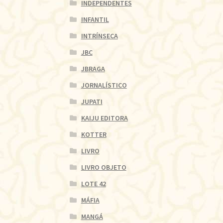
INDEPENDENTES
INFANTIL
INTRÍNSECA
JBC
JBRAGA
JORNALÍSTICO
JUPATI
KAIJU EDITORA
KOTTER
LIVRO
LIVRO OBJETO
LOTE 42
MÁFIA
MANGÁ