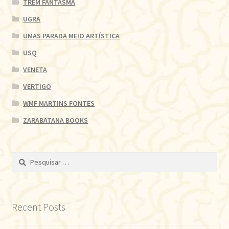
TREM FANTASMA
UGRA
UMAS PARADA MEIO ARTÍSTICA
USQ
VENETA
VERTIGO
WMF MARTINS FONTES
ZARABATANA BOOKS
Pesquisar
por:
Recent Posts