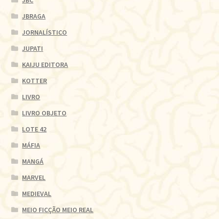
JBC
JBRAGA
JORNALÍSTICO
JUPATI
KAIJU EDITORA
KOTTER
LIVRO
LIVRO OBJETO
LOTE 42
MÁFIA
MANGÁ
MARVEL
MEDIEVAL
MEIO FICÇÃO MEIO REAL