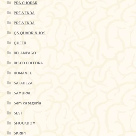
PRA CHORAR
PRÉ-VENDA
PRÉ-VENDA
QS QUADRINHOS
QUEER
RELÂMPAGO
RISCO EDITORA
ROMANCE
SAFADEZA
SAMURAI
Sem categoria
SESI
SHOCKDOM
SKRIPT