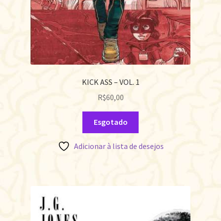
KICK ASS – VOL. 1
R$
60,00
Esgotado
Adicionar à lista de desejos