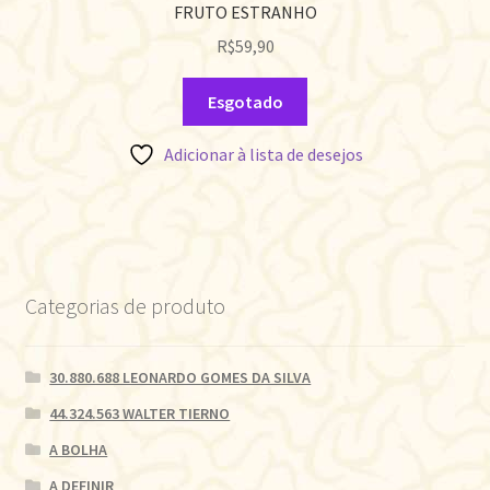
FRUTO ESTRANHO
R$
59,90
Esgotado
Adicionar à lista de desejos
Categorias de produto
30.880.688 LEONARDO GOMES DA SILVA
44.324.563 WALTER TIERNO
A BOLHA
A DEFINIR