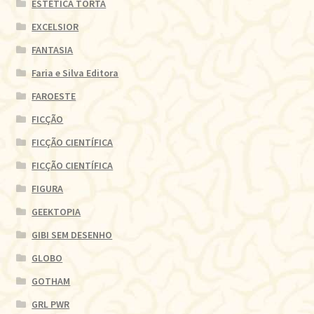
ESTÉTICA TORTA
EXCELSIOR
FANTASIA
Faria e Silva Editora
FAROESTE
FICÇÃO
FICÇÃO CIENTÍFICA
FICÇÃO CIENTÍFICA
FIGURA
GEEKTOPIA
GIBI SEM DESENHO
GLOBO
GOTHAM
GRL PWR