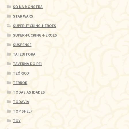
SÓ NA MONSTRA
STAR WARS
SUPER-F*CKING-HEROES
SUPER-FUCKING-HEROES
SUSPENSE
TAI EDITORA
TAVERNA DO REI
TEÓRICO
TERROR
TODAS AS IDADES
TODAVIA
TOP SHELF
TOY