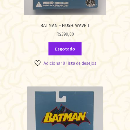
BATMAN – HUSH: WAVE 1
R$
399,00
Esgotado
Adicionar à lista de desejos