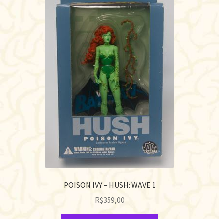
POISON IVY – HUSH: WAVE 1
R$
359,00