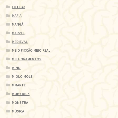
LOTE 42
MÁFIA
MANGÁ
MARVEL
MEDIEVAL
MEIO FICÇÃO MEIO REAL
MELHORAMENTOS
MINO
MIOLO MOLE
MMARTE
MOBY DICK
MONSTRA
MÚSICA