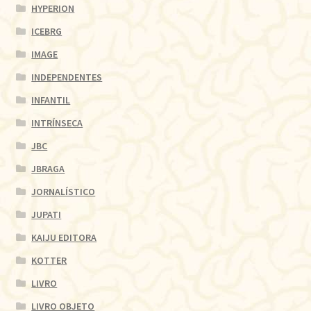
HYPERION
ICEBRG
IMAGE
INDEPENDENTES
INFANTIL
INTRÍNSECA
JBC
JBRAGA
JORNALÍSTICO
JUPATI
KAIJU EDITORA
KOTTER
LIVRO
LIVRO OBJETO