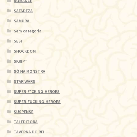
ROMANCE
SAFADEZA
SAMURAI
Sem categoria
SESI
SHOCKDOM
SKRIPT
SÓ NA MONSTRA
STAR WARS
SUPER-F*CKING-HEROES
SUPER-FUCKING-HEROES
SUSPENSE
TAI EDITORA
TAVERNA DO REI