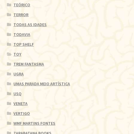
TEÓRICO
TERROR
TODAS AS IDADES
TODAVIA
TOP SHELF
TOY
TREM FANTASMA
UGRA
UMAS PARADA MEIO ARTÍSTICA
USQ
VENETA
VERTIGO
WMF MARTINS FONTES
ZARABATANA BOOKS