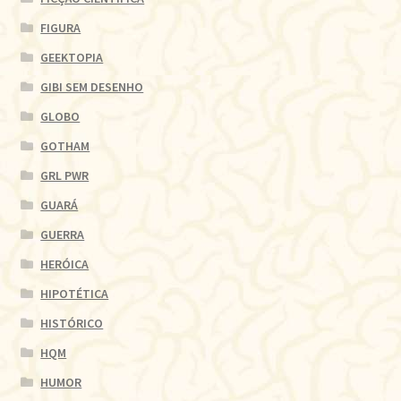
FIGURA
GEEKTOPIA
GIBI SEM DESENHO
GLOBO
GOTHAM
GRL PWR
GUARÁ
GUERRA
HERÓICA
HIPOTÉTICA
HISTÓRICO
HQM
HUMOR