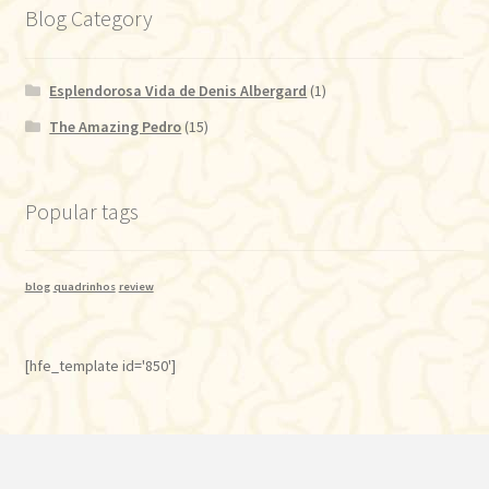
Blog Category
Esplendorosa Vida de Denis Albergard
(1)
The Amazing Pedro
(15)
Popular tags
blog
quadrinhos
review
[hfe_template id='850']