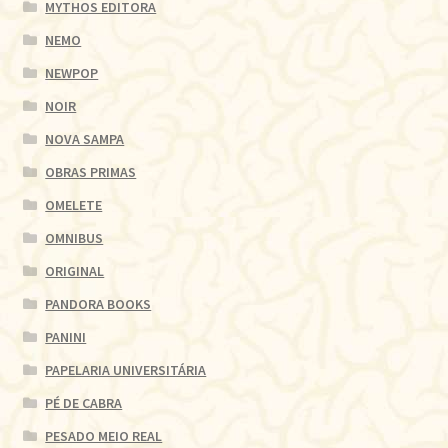
MYTHOS EDITORA
NEMO
NEWPOP
NOIR
NOVA SAMPA
OBRAS PRIMAS
OMELETE
OMNIBUS
ORIGINAL
PANDORA BOOKS
PANINI
PAPELARIA UNIVERSITÁRIA
PÉ DE CABRA
PESADO MEIO REAL