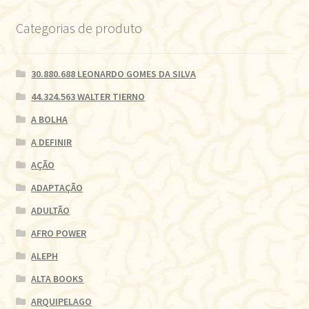
Categorias de produto
30.880.688 LEONARDO GOMES DA SILVA
44.324.563 WALTER TIERNO
A BOLHA
A DEFINIR
AÇÃO
ADAPTAÇÃO
ADULTÃO
AFRO POWER
ALEPH
ALTA BOOKS
ARQUIPELAGO