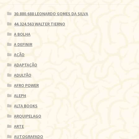
30.880.688 LEONARDO GOMES DA SILVA
44.324.563 WALTER TIERNO
A BOLHA
A DEFINIR
AÇÃO
ADAPTAÇÃO
ADULTÃO
AFRO POWER
ALEPH
ALTA BOOKS
ARQUIPELAGO
ARTE
AUTOGRAFADO