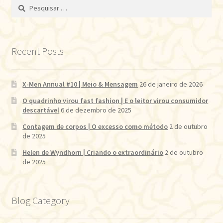
Pesquisar
por:
Recent Posts
X-Men Annual #10 | Meio & Mensagem
26 de janeiro de 2026
O quadrinho virou fast fashion | E o leitor virou consumidor
descartável
6 de dezembro de 2025
Contagem de corpos | O excesso como método
2 de outubro
de 2025
Helen de Wyndhorn | Criando o extraordinário
2 de outubro
de 2025
Blog Category