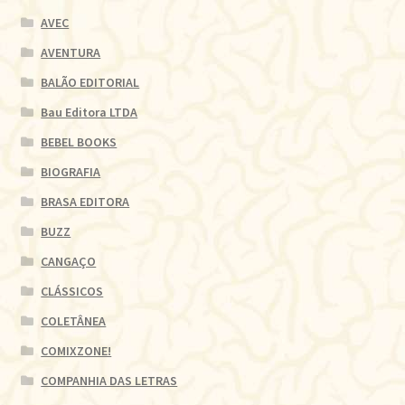
AVEC
AVENTURA
BALÃO EDITORIAL
Bau Editora LTDA
BEBEL BOOKS
BIOGRAFIA
BRASA EDITORA
BUZZ
CANGAÇO
CLÁSSICOS
COLETÂNEA
COMIXZONE!
COMPANHIA DAS LETRAS