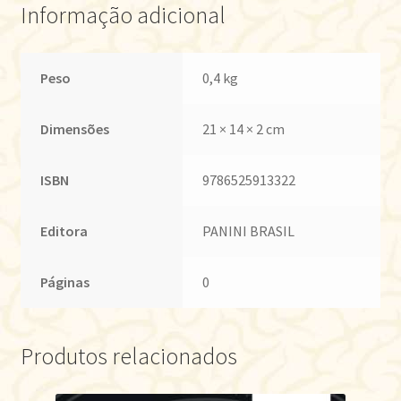
Informação adicional
Peso
0,4 kg
Dimensões
21 × 14 × 2 cm
ISBN
9786525913322
Editora
PANINI BRASIL
Páginas
0
Produtos relacionados