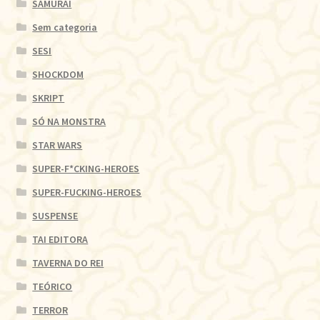
SAMURAI
Sem categoria
SESI
SHOCKDOM
SKRIPT
SÓ NA MONSTRA
STAR WARS
SUPER-F*CKING-HEROES
SUPER-FUCKING-HEROES
SUSPENSE
TAI EDITORA
TAVERNA DO REI
TEÓRICO
TERROR