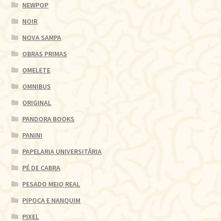
NEWPOP
NOIR
NOVA SAMPA
OBRAS PRIMAS
OMELETE
OMNIBUS
ORIGINAL
PANDORA BOOKS
PANINI
PAPELARIA UNIVERSITÁRIA
PÉ DE CABRA
PESADO MEIO REAL
PIPOCA E NANQUIM
PIXEL