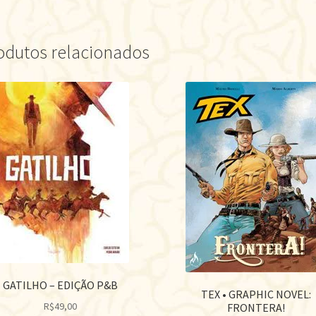
odutos relacionados
GATILHO – EDIÇÃO P&B
TEX • GRAPHIC NOVEL:
R$
49,00
FRONTERA!