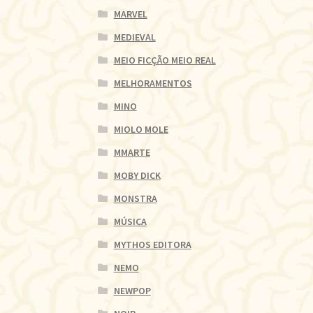
MARVEL
MEDIEVAL
MEIO FICÇÃO MEIO REAL
MELHORAMENTOS
MINO
MIOLO MOLE
MMARTE
MOBY DICK
MONSTRA
MÚSICA
MYTHOS EDITORA
NEMO
NEWPOP