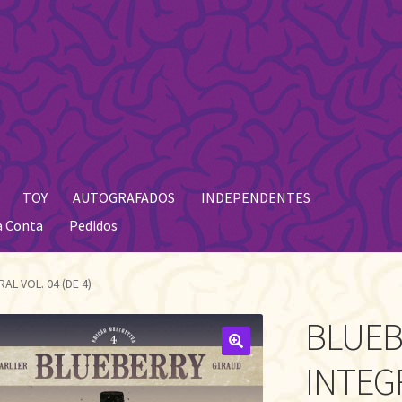
TOY
AUTOGRAFADOS
INDEPENDENTES
a Conta
Pedidos
AL VOL. 04 (DE 4)
BLUEB
🔍
INTEGR