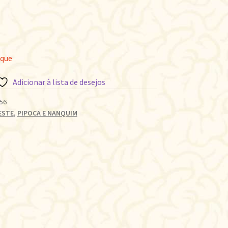
oque
Adicionar à lista de desejos
56
ESTE
,
PIPOCA E NANQUIM