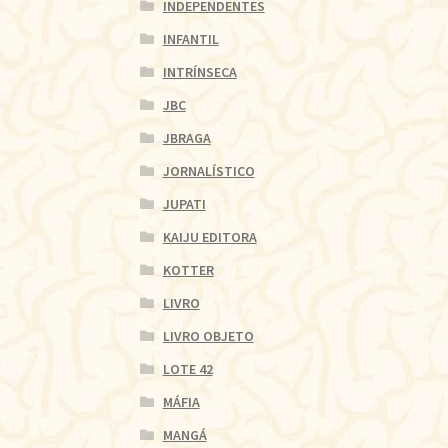
INDEPENDENTES
INFANTIL
INTRÍNSECA
JBC
JBRAGA
JORNALÍSTICO
JUPATI
KAIJU EDITORA
KOTTER
LIVRO
LIVRO OBJETO
LOTE 42
MÁFIA
MANGÁ