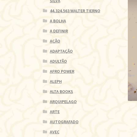
SILVA
44.324.563 WALTER TIERNO
A BOLHA
A DEFINIR
AÇÃO
ADAPTAÇÃO
ADULTÃO
AFRO POWER
ALEPH
ALTA BOOKS
ARQUIPELAGO
ARTE
AUTOGRAFADO
AVEC