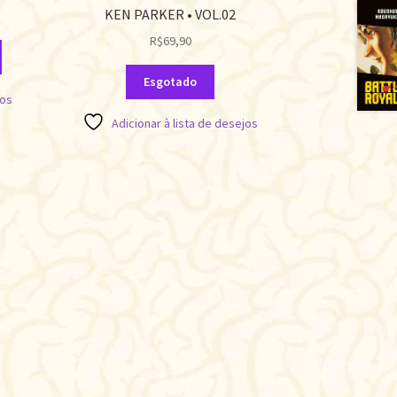
KEN PARKER • VOL.02
R$
69,90
Esgotado
jos
Adicionar à lista de desejos