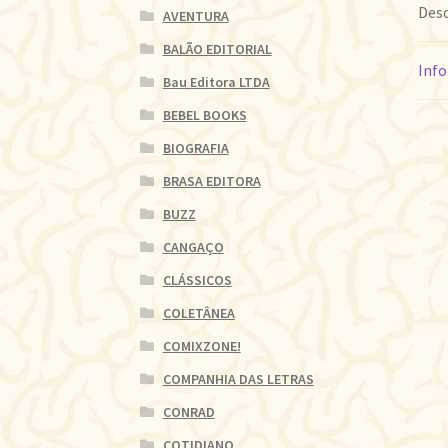
Desc
AVENTURA
BALÃO EDITORIAL
Info
Bau Editora LTDA
BEBEL BOOKS
BIOGRAFIA
BRASA EDITORA
BUZZ
CANGAÇO
CLÁSSICOS
COLETÂNEA
COMIXZONE!
COMPANHIA DAS LETRAS
CONRAD
COTIDIANO