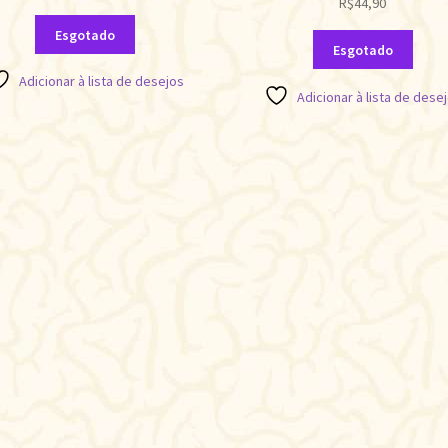
R$
44,90
Esgotado
Esgotado
Adicionar à lista de desejos
Adicionar à lista de dese