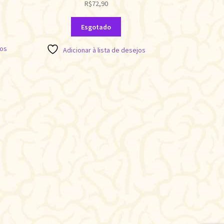
R$
72,90
Esgotado
jos
Adicionar à lista de desejos