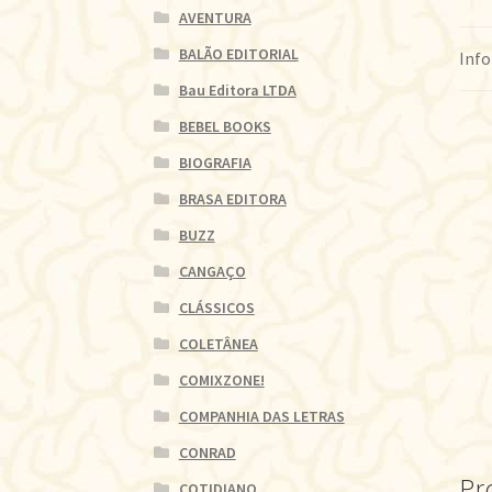
AVENTURA
BALÃO EDITORIAL
Info
Bau Editora LTDA
BEBEL BOOKS
BIOGRAFIA
BRASA EDITORA
BUZZ
CANGAÇO
CLÁSSICOS
COLETÂNEA
COMIXZONE!
COMPANHIA DAS LETRAS
CONRAD
Pr
COTIDIANO