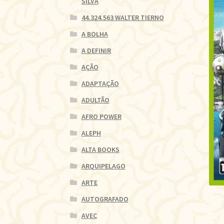
SILVA
44.324.563 WALTER TIERNO
A BOLHA
A DEFINIR
AÇÃO
ADAPTAÇÃO
ADULTÃO
AFRO POWER
ALEPH
ALTA BOOKS
ARQUIPELAGO
ARTE
AUTOGRAFADO
AVEC