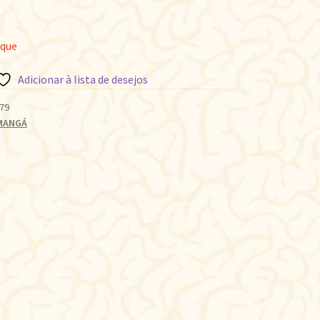
oque
Adicionar à lista de desejos
79
MANGÁ