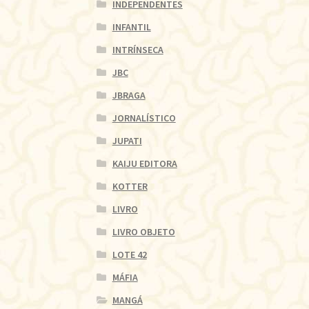
INDEPENDENTES
INFANTIL
INTRÍNSECA
JBC
JBRAGA
JORNALÍSTICO
JUPATI
KAIJU EDITORA
KOTTER
LIVRO
LIVRO OBJETO
LOTE 42
MÁFIA
MANGÁ