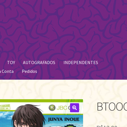
TOY
AUTOGRAFADOS
INDEPENDENTES
a Conta
Pedidos
BTOOO
🔍