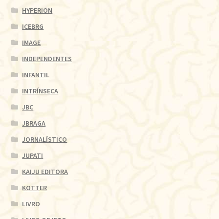
HYPERION
ICEBRG
IMAGE
INDEPENDENTES
INFANTIL
INTRÍNSECA
JBC
JBRAGA
JORNALÍSTICO
JUPATI
KAIJU EDITORA
KOTTER
LIVRO