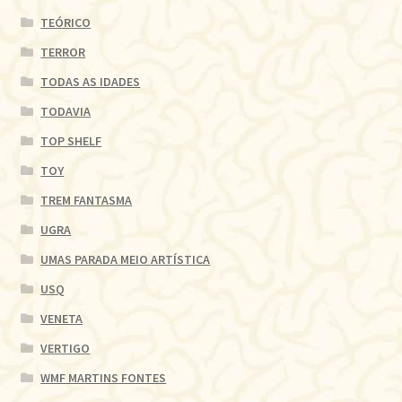
TEÓRICO
TERROR
TODAS AS IDADES
TODAVIA
TOP SHELF
TOY
TREM FANTASMA
UGRA
UMAS PARADA MEIO ARTÍSTICA
USQ
VENETA
VERTIGO
WMF MARTINS FONTES