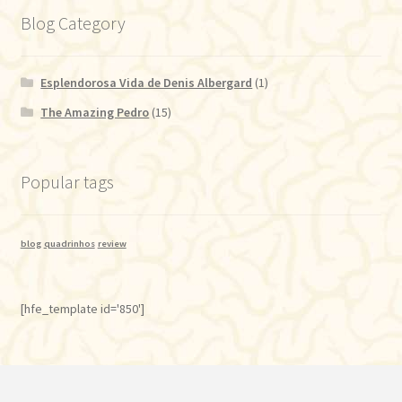
Blog Category
Esplendorosa Vida de Denis Albergard
(1)
The Amazing Pedro
(15)
Popular tags
blog
quadrinhos
review
[hfe_template id='850']