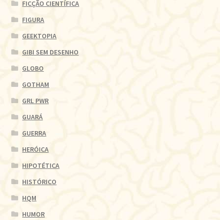
FICÇÃO CIENTÍFICA
FIGURA
GEEKTOPIA
GIBI SEM DESENHO
GLOBO
GOTHAM
GRL PWR
GUARÁ
GUERRA
HERÓICA
HIPOTÉTICA
HISTÓRICO
HQM
HUMOR