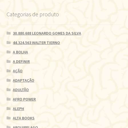
Categorias de produto
30.880.688 LEONARDO GOMES DA SILVA
44.324.563 WALTER TIERNO
A BOLHA
A DEFINIR
AÇÃO
ADAPTAÇÃO
ADULTÃO
AFRO POWER
ALEPH
ALTA BOOKS
ARQUIPELAGO