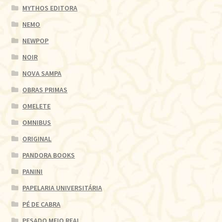
MYTHOS EDITORA
NEMO
NEWPOP
NOIR
NOVA SAMPA
OBRAS PRIMAS
OMELETE
OMNIBUS
ORIGINAL
PANDORA BOOKS
PANINI
PAPELARIA UNIVERSITÁRIA
PÉ DE CABRA
PESADO MEIO REAL