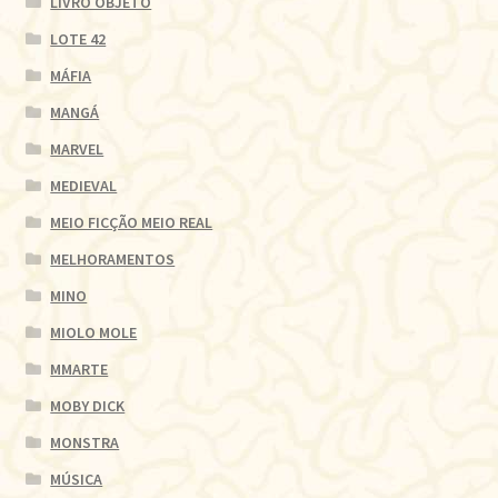
LIVRO OBJETO
LOTE 42
MÁFIA
MANGÁ
MARVEL
MEDIEVAL
MEIO FICÇÃO MEIO REAL
MELHORAMENTOS
MINO
MIOLO MOLE
MMARTE
MOBY DICK
MONSTRA
MÚSICA