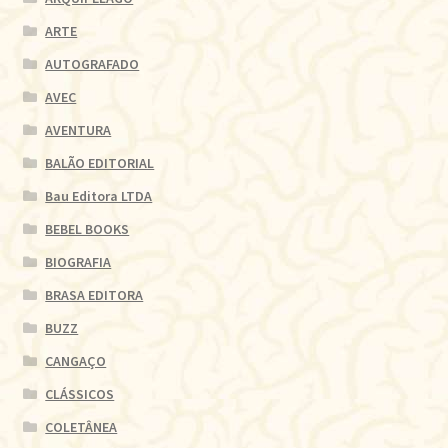
ARTE
AUTOGRAFADO
AVEC
AVENTURA
BALÃO EDITORIAL
Bau Editora LTDA
BEBEL BOOKS
BIOGRAFIA
BRASA EDITORA
BUZZ
CANGAÇO
CLÁSSICOS
COLETÂNEA