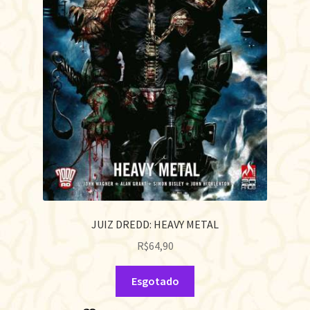
JUIZ DREDD: HEAVY METAL
R$
64,90
Esgotado