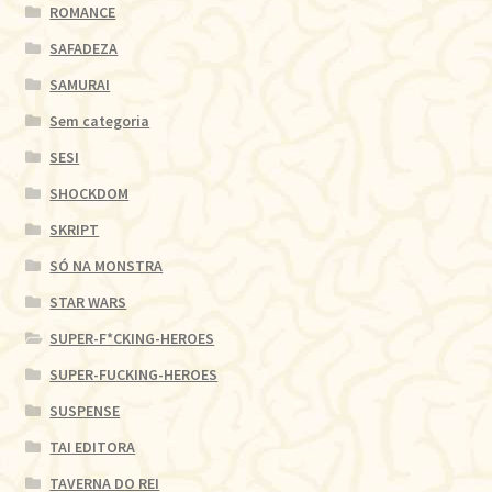
ROMANCE
SAFADEZA
SAMURAI
Sem categoria
SESI
SHOCKDOM
SKRIPT
SÓ NA MONSTRA
STAR WARS
SUPER-F*CKING-HEROES
SUPER-FUCKING-HEROES
SUSPENSE
TAI EDITORA
TAVERNA DO REI