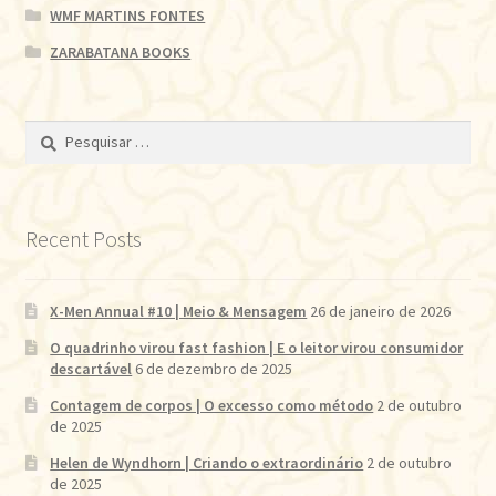
WMF MARTINS FONTES
ZARABATANA BOOKS
Pesquisar
por:
Recent Posts
X-Men Annual #10 | Meio & Mensagem
26 de janeiro de 2026
O quadrinho virou fast fashion | E o leitor virou consumidor
descartável
6 de dezembro de 2025
Contagem de corpos | O excesso como método
2 de outubro
de 2025
Helen de Wyndhorn | Criando o extraordinário
2 de outubro
de 2025