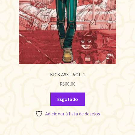
KICK ASS – VOL. 1
R$
60,00
Esgotado
Adicionar à lista de desejos