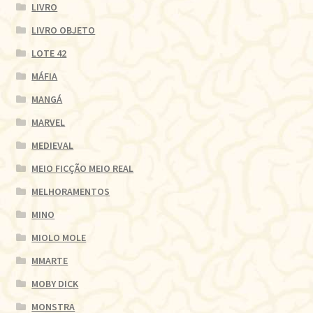
LIVRO
LIVRO OBJETO
LOTE 42
MÁFIA
MANGÁ
MARVEL
MEDIEVAL
MEIO FICÇÃO MEIO REAL
MELHORAMENTOS
MINO
MIOLO MOLE
MMARTE
MOBY DICK
MONSTRA