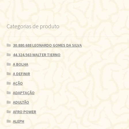
Categorias de produto
30.880.688 LEONARDO GOMES DA SILVA
44.324.563 WALTER TIERNO
A BOLHA
A DEFINIR
AÇÃO
ADAPTAÇÃO
ADULTÃO
AFRO POWER
ALEPH