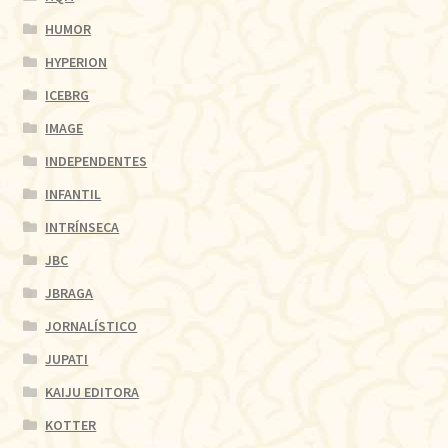
HUMOR
HYPERION
ICEBRG
IMAGE
INDEPENDENTES
INFANTIL
INTRÍNSECA
JBC
JBRAGA
JORNALÍSTICO
JUPATI
KAIJU EDITORA
KOTTER