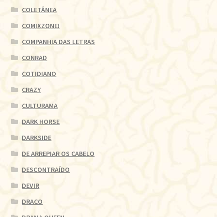
COLETÂNEA
COMIXZONE!
COMPANHIA DAS LETRAS
CONRAD
COTIDIANO
CRAZY
CULTURAMA
DARK HORSE
DARKSIDE
DE ARREPIAR OS CABELO
DESCONTRAÍDO
DEVIR
DRACO