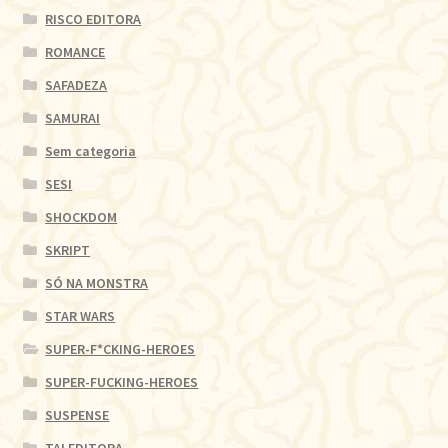
RISCO EDITORA
ROMANCE
SAFADEZA
SAMURAI
Sem categoria
SESI
SHOCKDOM
SKRIPT
SÓ NA MONSTRA
STAR WARS
SUPER-F*CKING-HEROES
SUPER-FUCKING-HEROES
SUSPENSE
TAI EDITORA