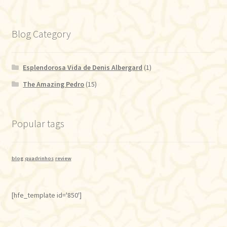
Blog Category
Esplendorosa Vida de Denis Albergard
(1)
The Amazing Pedro
(15)
Popular tags
blog
quadrinhos
review
[hfe_template id='850']