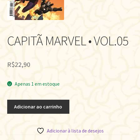
CAPITÃ MARVEL • VOL.05
R$
22,90
Apenas 1 em estoque
CAPITÃ
Adicionar ao carrinho
MARVEL
•
VOL.05
Adicionar à lista de desejos
quantidade