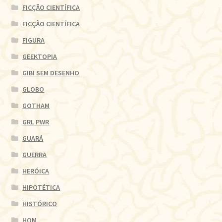
FICÇÃO CIENTÍFICA
FICÇÃO CIENTÍFICA
FIGURA
GEEKTOPIA
GIBI SEM DESENHO
GLOBO
GOTHAM
GRL PWR
GUARÁ
GUERRA
HERÓICA
HIPOTÉTICA
HISTÓRICO
HQM