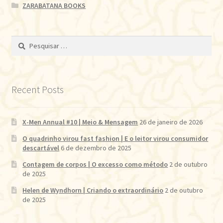
ZARABATANA BOOKS
Pesquisar
por:
Recent Posts
X-Men Annual #10 | Meio & Mensagem
26 de janeiro de 2026
O quadrinho virou fast fashion | E o leitor virou consumidor
descartável
6 de dezembro de 2025
Contagem de corpos | O excesso como método
2 de outubro
de 2025
Helen de Wyndhorn | Criando o extraordinário
2 de outubro
de 2025