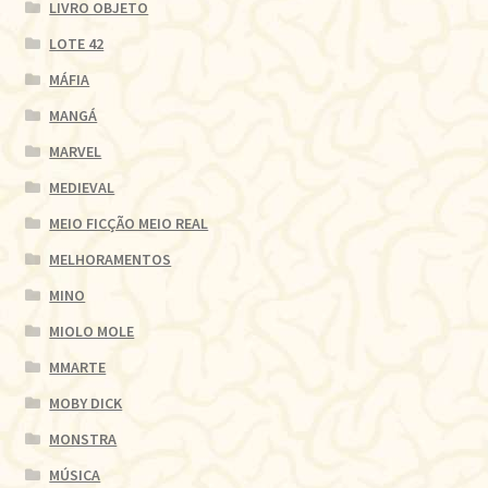
LIVRO OBJETO
LOTE 42
MÁFIA
MANGÁ
MARVEL
MEDIEVAL
MEIO FICÇÃO MEIO REAL
MELHORAMENTOS
MINO
MIOLO MOLE
MMARTE
MOBY DICK
MONSTRA
MÚSICA