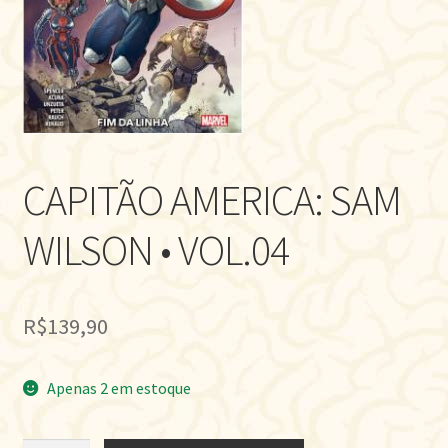
CAPITÃO AMERICA: SAM
WILSON • VOL.04
R$
139,90
Apenas 2 em estoque