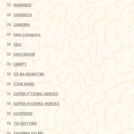
ROMANCE
SAFADEZA
SAMURAI
Sem categoria
SESI
SHOCKDOM
SKRIPT
SÓ NA MONSTRA
STAR WARS
SUPER-F*CKING-HEROES
SUPER-FUCKING-HEROES
SUSPENSE
TAI EDITORA
TAVERNA DO REI