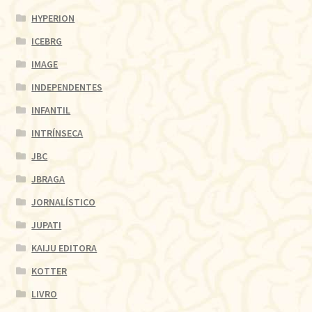
HYPERION
ICEBRG
IMAGE
INDEPENDENTES
INFANTIL
INTRÍNSECA
JBC
JBRAGA
JORNALÍSTICO
JUPATI
KAIJU EDITORA
KOTTER
LIVRO