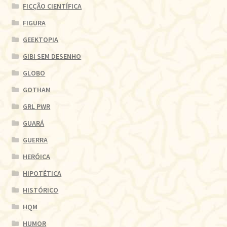
FICÇÃO CIENTÍFICA
FIGURA
GEEKTOPIA
GIBI SEM DESENHO
GLOBO
GOTHAM
GRL PWR
GUARÁ
GUERRA
HERÓICA
HIPOTÉTICA
HISTÓRICO
HQM
HUMOR