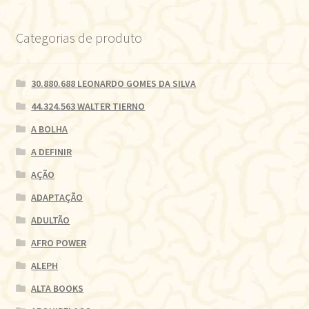
Categorias de produto
30.880.688 LEONARDO GOMES DA SILVA
44.324.563 WALTER TIERNO
A BOLHA
A DEFINIR
AÇÃO
ADAPTAÇÃO
ADULTÃO
AFRO POWER
ALEPH
ALTA BOOKS