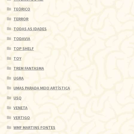
TEÓRICO
TERROR
TODAS AS IDADES
TODAVIA
TOP SHELF
TOY
TREM FANTASMA
UGRA
UMAS PARADA MEIO ARTÍSTICA
USQ
VENETA
VERTIGO
WMF MARTINS FONTES