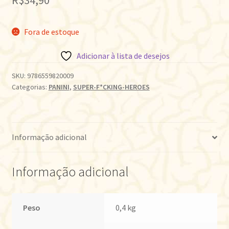
Fora de estoque
Adicionar à lista de desejos
SKU:
9786559820009
Categorias:
PANINI
,
SUPER-F*CKING-HEROES
Informação adicional
Informação adicional
Peso
0,4 kg