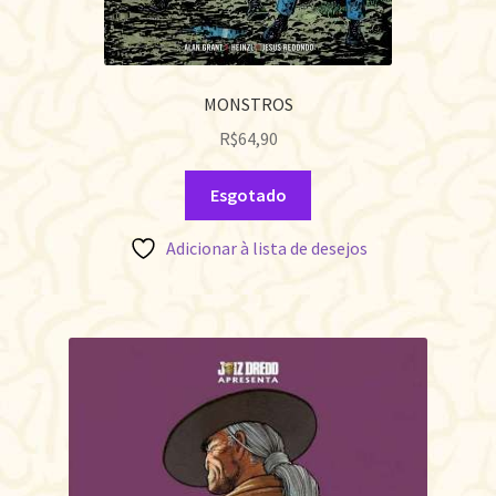
MONSTROS
R$
64,90
Esgotado
Adicionar à lista de desejos