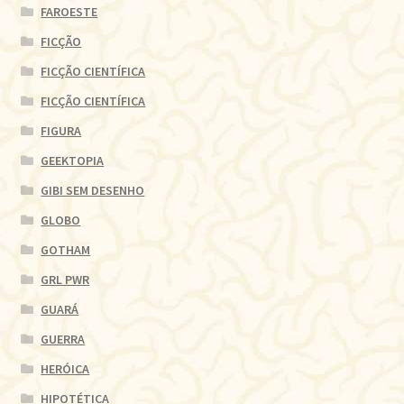
FAROESTE
FICÇÃO
FICÇÃO CIENTÍFICA
FICÇÃO CIENTÍFICA
FIGURA
GEEKTOPIA
GIBI SEM DESENHO
GLOBO
GOTHAM
GRL PWR
GUARÁ
GUERRA
HERÓICA
HIPOTÉTICA