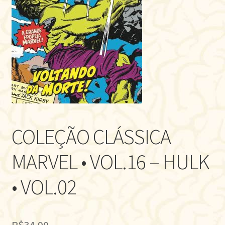
COLEÇÃO CLÁSSICA
MARVEL • VOL.16 – HULK
• VOL.02
R$
34,90