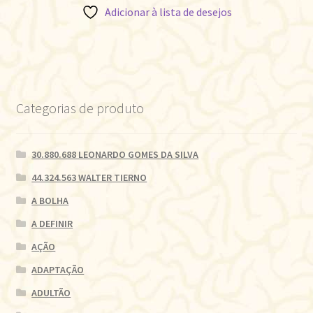
Adicionar à lista de desejos
Categorias de produto
30.880.688 LEONARDO GOMES DA SILVA
44.324.563 WALTER TIERNO
A BOLHA
A DEFINIR
AÇÃO
ADAPTAÇÃO
ADULTÃO