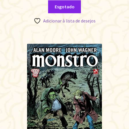
Esgotado
Adicionar à lista de desejos