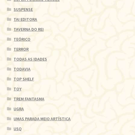
SUSPENSE
TAI EDITORA
TAVERNA DO REI
TEÓRICO
TERROR
TODAS AS IDADES
TODAVIA
TOP SHELF
TOY
TREM FANTASMA
UGRA
UMAS PARADA MEIO ARTÍSTICA
USQ