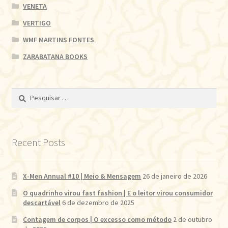
VENETA
VERTIGO
WMF MARTINS FONTES
ZARABATANA BOOKS
Pesquisar
por:
Recent Posts
X-Men Annual #10 | Meio & Mensagem
26 de janeiro de 2026
O quadrinho virou fast fashion | E o leitor virou consumidor
descartável
6 de dezembro de 2025
Contagem de corpos | O excesso como método
2 de outubro