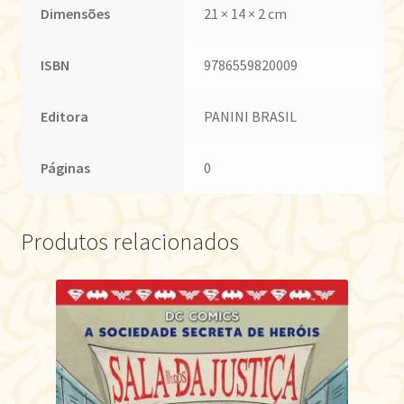
Dimensões
21 × 14 × 2 cm
ISBN
9786559820009
Editora
PANINI BRASIL
Páginas
0
Produtos relacionados