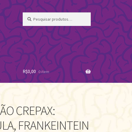
Pesquisar
Pesquisar
por:
R$
0,00
0 item
ÃO CREPAX:
LA, FRANKEINTEIN