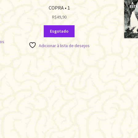
COPRA • 1
R$
49,90
Esgotado
jos
Adicionar à lista de desejos