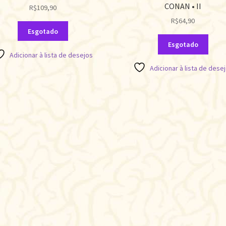
CONAN • II
R$
109,90
R$
64,90
Esgotado
Esgotado
Adicionar à lista de desejos
Adicionar à lista de dese