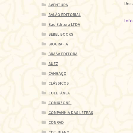
Desc
AVENTURA
BALÃO EDITORIAL
Info
Bau Editora LTDA
BEBEL BOOKS
BIOGRAFIA
BRASA EDITORA
BUZZ
CANGAÇO
CLÁSSICOS
COLETÂNEA
COMIXZONE!
COMPANHIA DAS LETRAS
CONRAD
COTIDIANO