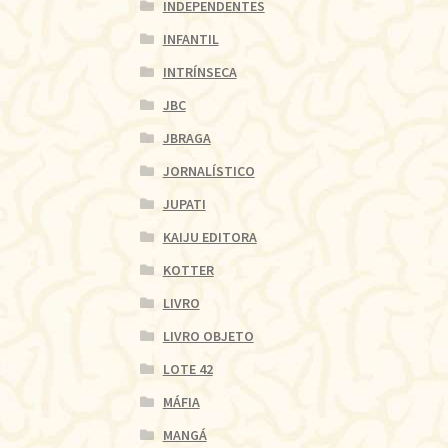
INDEPENDENTES
INFANTIL
INTRÍNSECA
JBC
JBRAGA
JORNALÍSTICO
JUPATI
KAIJU EDITORA
KOTTER
LIVRO
LIVRO OBJETO
LOTE 42
MÁFIA
MANGÁ