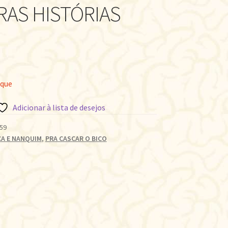
RAS HISTÓRIAS
oque
Adicionar à lista de desejos
59
CA E NANQUIM
,
PRA CASCAR O BICO