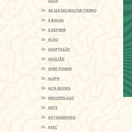
SILVA
44.324.563 WALTER TIERNO
A BOLHA
A DEFINIR
AÇÃO
ADAPTAÇÃO
ADULTÃO
AFRO POWER
ALEPH
ALTA BOOKS
ARQUIPELAGO
ARTE
AUTOGRAFADO
AVEC