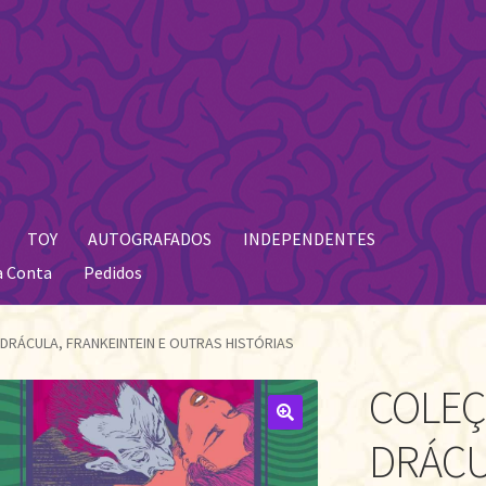
TOY
AUTOGRAFADOS
INDEPENDENTES
a Conta
Pedidos
DRÁCULA, FRANKEINTEIN E OUTRAS HISTÓRIAS
COLEÇ
🔍
DRÁCU