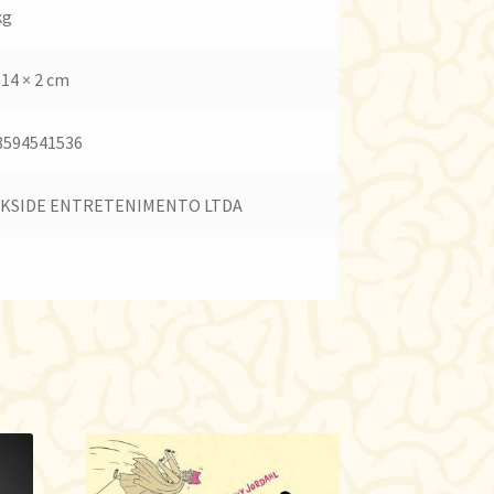
kg
 14 × 2 cm
8594541536
KSIDE ENTRETENIMENTO LTDA