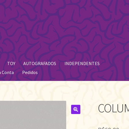
TOY
AUTOGRAFADOS
INDEPENDENTES
a Conta
Pedidos
COLU
🔍