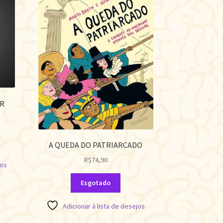
R
A QUEDA DO PATRIARCADO
R$
74,90
jos
Esgotado
Adicionar à lista de desejos