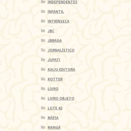
INDEPENDENTES
INFANTIL
INTRÍNSECA
JBC
JBRAGA
JORNALÍSTICO
JUPATI
KAIJU EDITORA
KOTTER
LIVRO
LIVRO OBJETO
LOTE 42
MÁFIA
MANGÁ