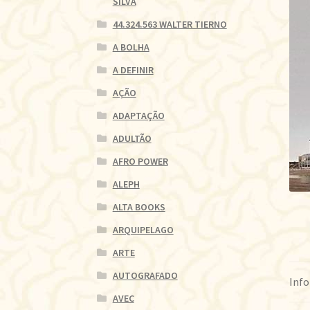
SILVA
44.324.563 WALTER TIERNO
A BOLHA
A DEFINIR
AÇÃO
ADAPTAÇÃO
ADULTÃO
AFRO POWER
ALEPH
ALTA BOOKS
ARQUIPELAGO
ARTE
AUTOGRAFADO
Info
AVEC