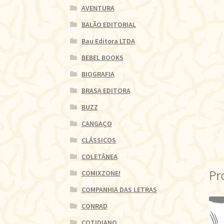
AVENTURA
BALÃO EDITORIAL
Bau Editora LTDA
BEBEL BOOKS
BIOGRAFIA
BRASA EDITORA
BUZZ
CANGAÇO
CLÁSSICOS
COLETÂNEA
Pr
COMIXZONE!
COMPANHIA DAS LETRAS
CONRAD
COTIDIANO