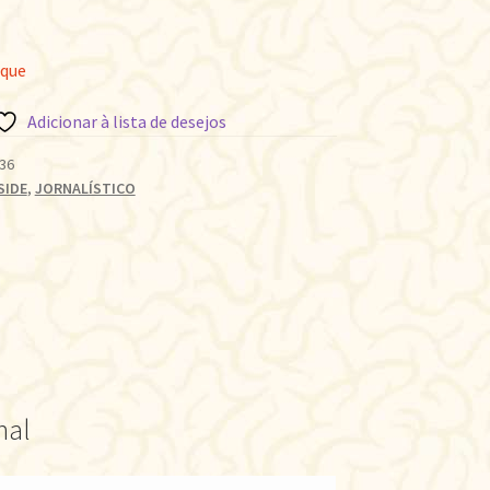
oque
Adicionar à lista de desejos
36
SIDE
,
JORNALÍSTICO
nal