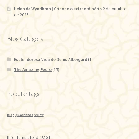
Helen de Wyndhorn | Criando o extraordinário
2 de outubro
de 2025
Blog Category
Esplendorosa Vida de Denis Albergard
(1)
The Amazing Pedro
(15)
Popular tags
blog
quadrinhos
review
[hfe_template id='850']