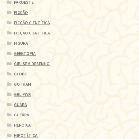
FAROESTE
FICÇÃO
FICÇÃO CIENTÍFICA
FICÇÃO CIENTÍFICA
FIGURA
GEEKTOPIA
GIBI SEM DESENHO
GLOBO
GOTHAM
GRL PWR
GUARÁ
GUERRA
HERÓICA
HIPOTÉTICA