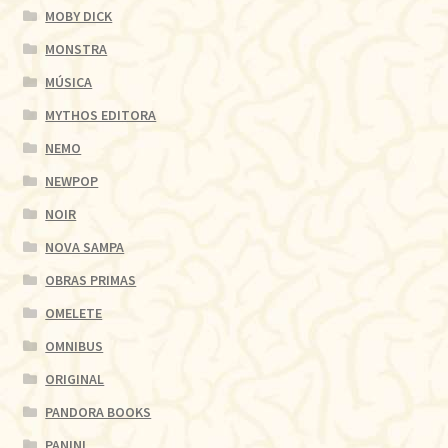
MOBY DICK
MONSTRA
MÚSICA
MYTHOS EDITORA
NEMO
NEWPOP
NOIR
NOVA SAMPA
OBRAS PRIMAS
OMELETE
OMNIBUS
ORIGINAL
PANDORA BOOKS
PANINI