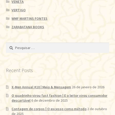
VENETA
VERTIGO
WMF MARTINS FONTES
ZARABATANA BOOKS
Pesquisar
por:
Recent Posts
X-Men Annual #10 | Meio & Mensagem
26 de janeiro de 2026
O quadrinho virou fast fashion | E o leitor virou consumidor
descartável
6 de dezembro de 2025
Contagem de corpos | O excesso como método
2 de outubro
de 2025