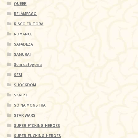
QUEER
RELÂMPAGO
RISCO EDITORA
ROMANCE
SAFADEZA
SAMURAI
Sem categoria
SESI
SHOCKDOM
SKRIPT
SÓ NA MONSTRA
STAR WARS
SUPER-F*CKING-HEROES
SUPER-FUCKING-HEROES