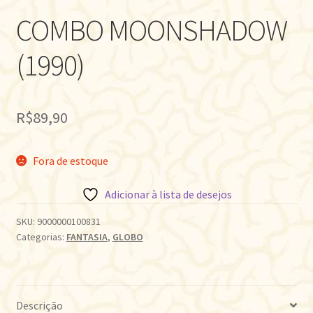
COMBO MOONSHADOW
(1990)
R$
89,90
Fora de estoque
Adicionar à lista de desejos
SKU:
9000000100831
Categorias:
FANTASIA
,
GLOBO
Descrição