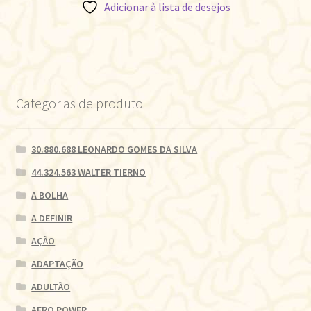
Adicionar à lista de desejos
Categorias de produto
30.880.688 LEONARDO GOMES DA SILVA
44.324.563 WALTER TIERNO
A BOLHA
A DEFINIR
AÇÃO
ADAPTAÇÃO
ADULTÃO
AFRO POWER