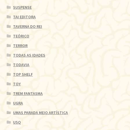
SUSPENSE
TAI EDITORA
TAVERNA DO REI
TEÓRICO
TERROR
TODAS AS IDADES
TODAVIA
TOP SHELF
TOY
TREM FANTASMA
UGRA
UMAS PARADA MEIO ARTÍSTICA
USQ