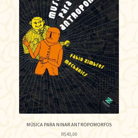
MÚSICA PARA NINAR ANTROPOMORFOS
R$
40,00