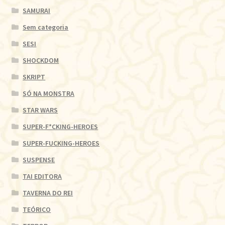
SAMURAI
Sem categoria
SESI
SHOCKDOM
SKRIPT
SÓ NA MONSTRA
STAR WARS
SUPER-F*CKING-HEROES
SUPER-FUCKING-HEROES
SUSPENSE
TAI EDITORA
TAVERNA DO REI
TEÓRICO