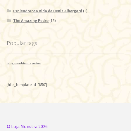
Esplendorosa Vida de Denis Albergard
(1)
The Amazing Pedro
(15)
Popular tags
blog
quadrinhos
review
[hfe_template id='850']
© Loja Monstra 2026