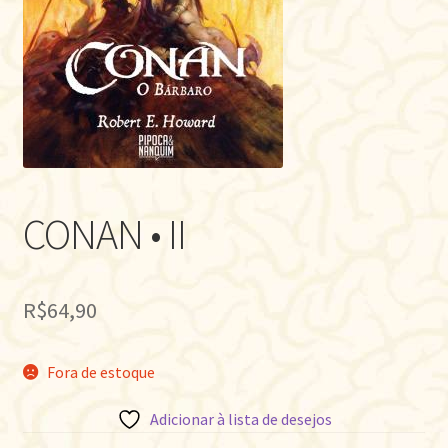
CONAN • II
R$
64,90
Fora de estoque
Adicionar à lista de desejos