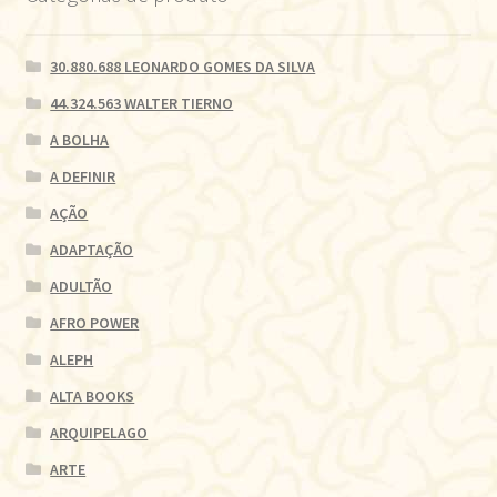
30.880.688 LEONARDO GOMES DA SILVA
44.324.563 WALTER TIERNO
A BOLHA
A DEFINIR
AÇÃO
ADAPTAÇÃO
ADULTÃO
AFRO POWER
ALEPH
ALTA BOOKS
ARQUIPELAGO
ARTE