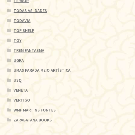
TERROR
TODAS AS IDADES
TODAVIA
TOP SHELF
TOY
TREM FANTASMA
UGRA
UMAS PARADA MEIO ARTÍSTICA
USQ
VENETA
VERTIGO
WMF MARTINS FONTES
ZARABATANA BOOKS