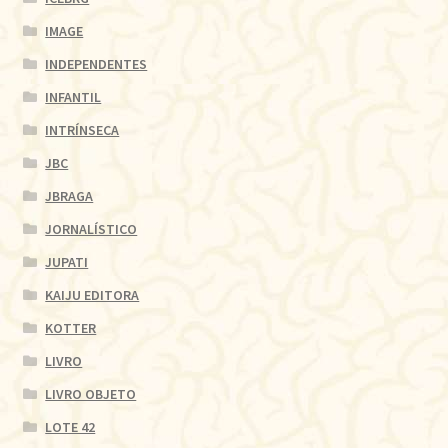
IMAGE
INDEPENDENTES
INFANTIL
INTRÍNSECA
JBC
JBRAGA
JORNALÍSTICO
JUPATI
KAIJU EDITORA
KOTTER
LIVRO
LIVRO OBJETO
LOTE 42