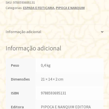
SKU:
9788593695131
Categorias:
ESPADA E FEITIÇARIA
,
PIPOCA E NANQUIM
Informação adicional
Informação adicional
Peso
0,4 kg
Dimensões
21 × 14 × 2 cm
ISBN
9788593695131
Editora
PIPOCA E NANQUIM EDITORA