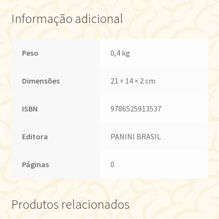
Informação adicional
Peso
0,4 kg
Dimensões
21 × 14 × 2 cm
ISBN
9786525913537
Editora
PANINI BRASIL
Páginas
0
Produtos relacionados