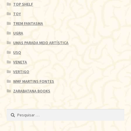
TOP SHELF
TOY
TREM FANTASMA
UGRA
UMAS PARADA MEIO ARTÍSTICA
USQ
VENETA
VERTIGO
WMF MARTINS FONTES
ZARABATANA BOOKS
Pesquisar
por: