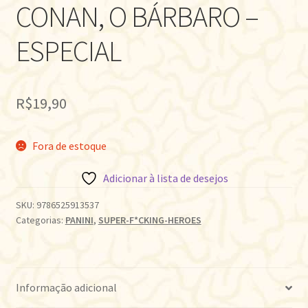
CONAN, O BÁRBARO –
ESPECIAL
R$
19,90
Fora de estoque
Adicionar à lista de desejos
SKU:
9786525913537
Categorias:
PANINI
,
SUPER-F*CKING-HEROES
Informação adicional