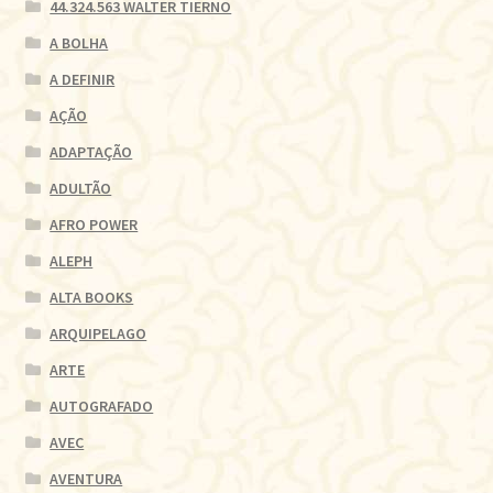
44.324.563 WALTER TIERNO
A BOLHA
A DEFINIR
AÇÃO
ADAPTAÇÃO
ADULTÃO
AFRO POWER
ALEPH
ALTA BOOKS
ARQUIPELAGO
ARTE
AUTOGRAFADO
AVEC
AVENTURA