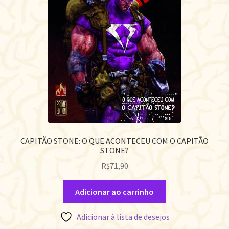
CAPITÃO STONE: O QUE ACONTECEU COM O CAPITÃO
STONE?
R$
71,90
Adicionar ao carrinho
Adicionar à lista de desejos