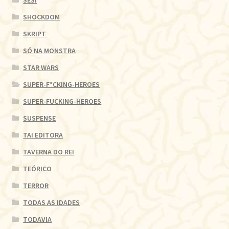
SESI
SHOCKDOM
SKRIPT
SÓ NA MONSTRA
STAR WARS
SUPER-F*CKING-HEROES
SUPER-FUCKING-HEROES
SUSPENSE
TAI EDITORA
TAVERNA DO REI
TEÓRICO
TERROR
TODAS AS IDADES
TODAVIA