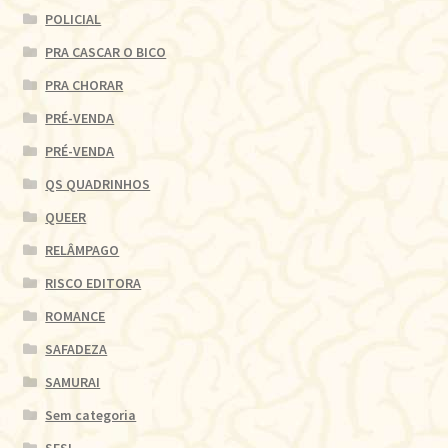
POLICIAL
PRA CASCAR O BICO
PRA CHORAR
PRÉ-VENDA
PRÉ-VENDA
QS QUADRINHOS
QUEER
RELÂMPAGO
RISCO EDITORA
ROMANCE
SAFADEZA
SAMURAI
Sem categoria