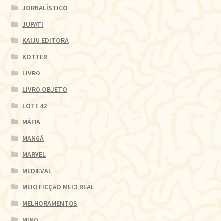
JORNALÍSTICO
JUPATI
KAIJU EDITORA
KOTTER
LIVRO
LIVRO OBJETO
LOTE 42
MÁFIA
MANGÁ
MARVEL
MEDIEVAL
MEIO FICÇÃO MEIO REAL
MELHORAMENTOS
MINO