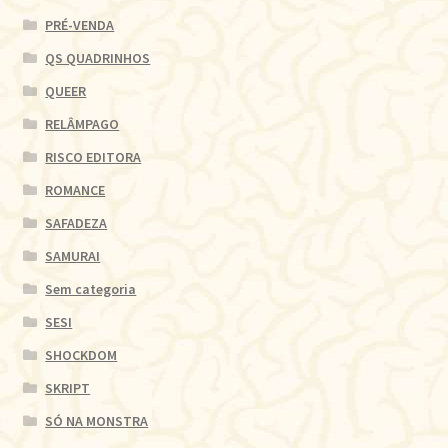
PRÉ-VENDA
QS QUADRINHOS
QUEER
RELÂMPAGO
RISCO EDITORA
ROMANCE
SAFADEZA
SAMURAI
Sem categoria
SESI
SHOCKDOM
SKRIPT
SÓ NA MONSTRA