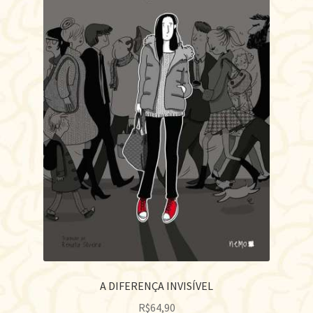
A DIFERENÇA INVISÍVEL
R$
64,90