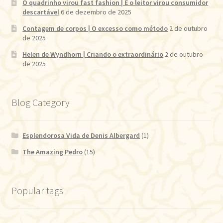
O quadrinho virou fast fashion | E o leitor virou consumidor
descartável
6 de dezembro de 2025
Contagem de corpos | O excesso como método
2 de outubro
de 2025
Helen de Wyndhorn | Criando o extraordinário
2 de outubro
de 2025
Blog Category
Esplendorosa Vida de Denis Albergard
(1)
The Amazing Pedro
(15)
Popular tags