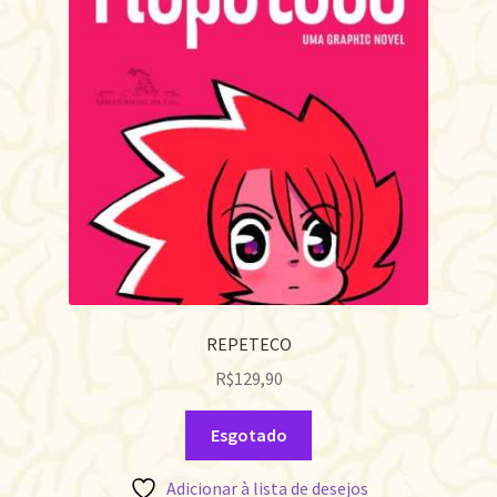
REPETECO
R$
129,90
Esgotado
Adicionar à lista de desejos