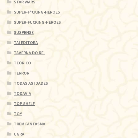
STAR WARS
SUPER-F*CKING-HEROES
SUPER-FUCKING-HEROES
SUSPENSE
TAI EDITORA
TAVERNA DO REI
TEÓRICO
TERROR
TODAS AS IDADES
TODAVIA
TOP SHELF
TOY
TREM FANTASMA
UGRA