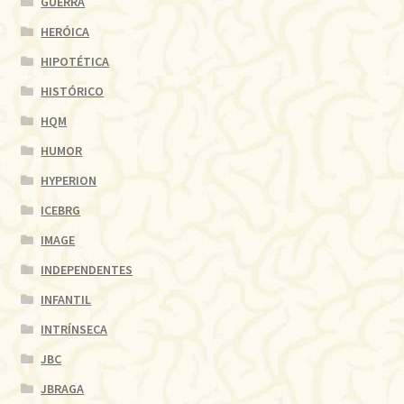
GUERRA
HERÓICA
HIPOTÉTICA
HISTÓRICO
HQM
HUMOR
HYPERION
ICEBRG
IMAGE
INDEPENDENTES
INFANTIL
INTRÍNSECA
JBC
JBRAGA