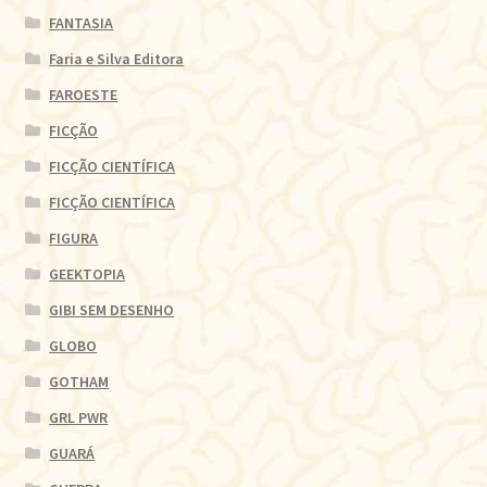
FANTASIA
Faria e Silva Editora
FAROESTE
FICÇÃO
FICÇÃO CIENTÍFICA
FICÇÃO CIENTÍFICA
FIGURA
GEEKTOPIA
GIBI SEM DESENHO
GLOBO
GOTHAM
GRL PWR
GUARÁ