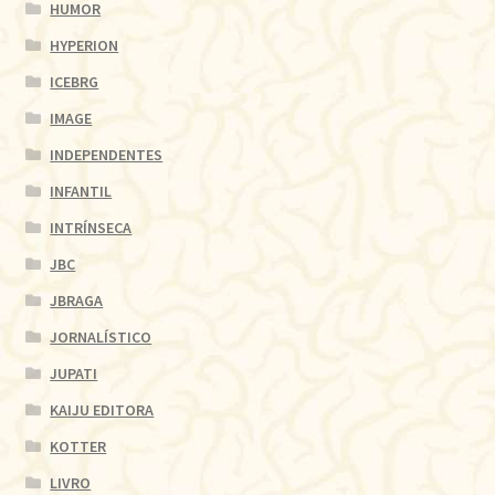
HUMOR
HYPERION
ICEBRG
IMAGE
INDEPENDENTES
INFANTIL
INTRÍNSECA
JBC
JBRAGA
JORNALÍSTICO
JUPATI
KAIJU EDITORA
KOTTER
LIVRO