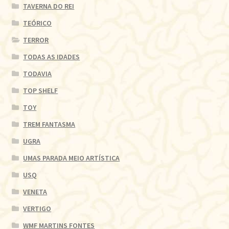
TAVERNA DO REI
TEÓRICO
TERROR
TODAS AS IDADES
TODAVIA
TOP SHELF
TOY
TREM FANTASMA
UGRA
UMAS PARADA MEIO ARTÍSTICA
USQ
VENETA
VERTIGO
WMF MARTINS FONTES