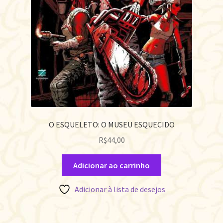
O ESQUELETO: O MUSEU ESQUECIDO
R$
44,00
Adicionar ao carrinho
Adicionar à lista de desejos