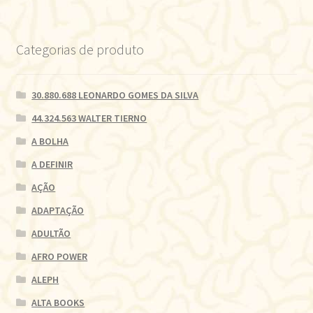
Categorias de produto
30.880.688 LEONARDO GOMES DA SILVA
44.324.563 WALTER TIERNO
A BOLHA
A DEFINIR
AÇÃO
ADAPTAÇÃO
ADULTÃO
AFRO POWER
ALEPH
ALTA BOOKS