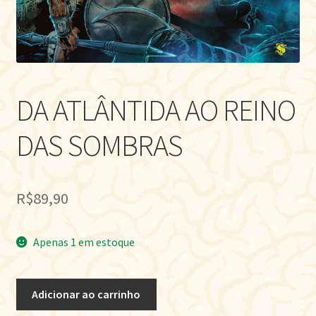
DA ATLÂNTIDA AO REINO
DAS SOMBRAS
R$
89,90
Apenas 1 em estoque
DA
Adicionar ao carrinho
ATLÂNTIDA