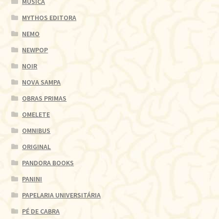
MÚSICA
MYTHOS EDITORA
NEMO
NEWPOP
NOIR
NOVA SAMPA
OBRAS PRIMAS
OMELETE
OMNIBUS
ORIGINAL
PANDORA BOOKS
PANINI
PAPELARIA UNIVERSITÁRIA
PÉ DE CABRA