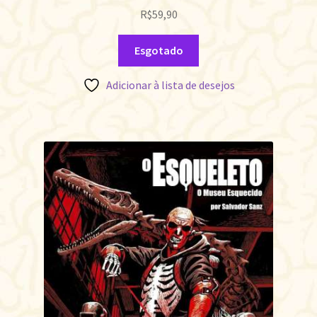
R$
59,90
Esgotado
Adicionar à lista de desejos