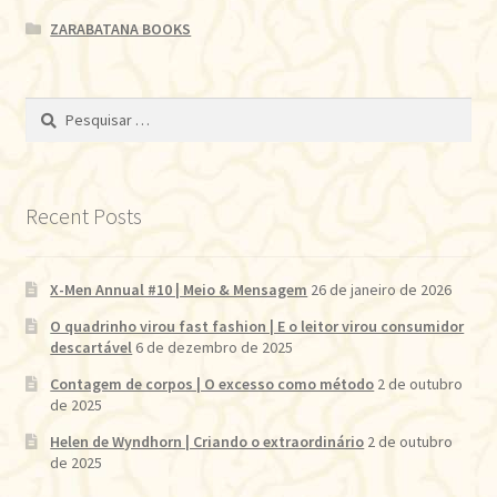
ZARABATANA BOOKS
Pesquisar
por:
Recent Posts
X-Men Annual #10 | Meio & Mensagem
26 de janeiro de 2026
O quadrinho virou fast fashion | E o leitor virou consumidor
descartável
6 de dezembro de 2025
Contagem de corpos | O excesso como método
2 de outubro
de 2025
Helen de Wyndhorn | Criando o extraordinário
2 de outubro
de 2025