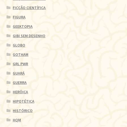
FICÇÃO CIENTÍFICA
FIGURA
GEEKTOPIA
GIBI SEM DESENHO
GLOBO
GOTHAM
GRL PWR
GUARÁ
GUERRA
HERÓICA
HIPOTÉTICA
HISTÓRICO
HQM