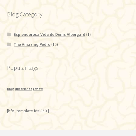
Blog Category
Esplendorosa Vida de Denis Albergard
(1)
The Amazing Pedro
(15)
Popular tags
blog
quadrinhos
review
[hfe_template id='850']