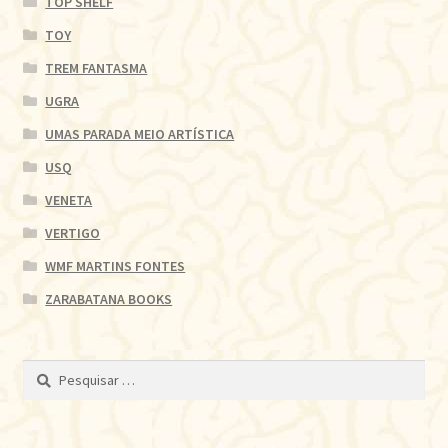
TOP SHELF
TOY
TREM FANTASMA
UGRA
UMAS PARADA MEIO ARTÍSTICA
USQ
VENETA
VERTIGO
WMF MARTINS FONTES
ZARABATANA BOOKS
Pesquisar
por: