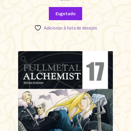
Esgotado
Adicionar à lista de desejos