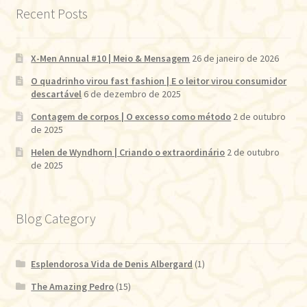
Recent Posts
X-Men Annual #10 | Meio & Mensagem
26 de janeiro de 2026
O quadrinho virou fast fashion | E o leitor virou consumidor
descartável
6 de dezembro de 2025
Contagem de corpos | O excesso como método
2 de outubro
de 2025
Helen de Wyndhorn | Criando o extraordinário
2 de outubro
de 2025
Blog Category
Esplendorosa Vida de Denis Albergard
(1)
The Amazing Pedro
(15)