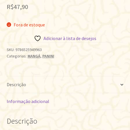
R$
47,90
Fora de estoque
Adicionar à lista de desejos
SKU:
9786525949963
Categorias:
MANGÁ
,
PANINI
Descrição
Informação adicional
Descrição