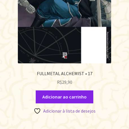
FULLMETAL ALCHEMIST • 17
R$
29,90
Adicionar ao carrinho
Adicionar à lista de desejos