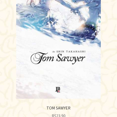
TOM SAWYER
R$
23,90