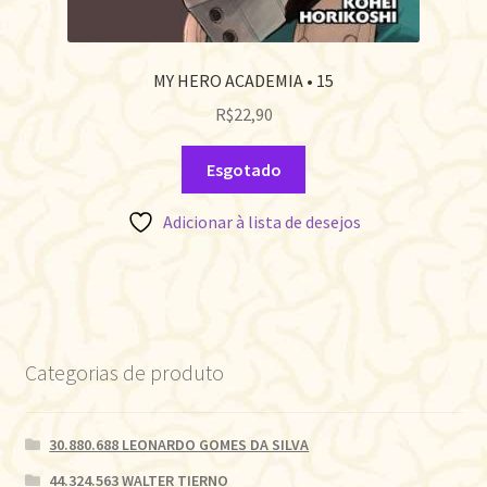
MY HERO ACADEMIA • 15
R$
22,90
Esgotado
Adicionar à lista de desejos
Categorias de produto
30.880.688 LEONARDO GOMES DA SILVA
44.324.563 WALTER TIERNO