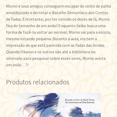
Momo e seus amigos conseguem escapar do cesto de palha
amaldiçoado e derrotar o Baralho Demoníaco dos Contos
de Fadas. Entretanto, por ter comido os doces de lá, Momo
fica do tamanho de um anão! Enquanto Seiko busca uma
forma de fazê-la voltar ao normal, Momo vai para a escola,
mesmo estando pequena. Durante a aula, ela tem a
impressão de que está parecida com as fadas das lendas.
Quando Okarun e os outros vão até a biblioteca no
intervalo para pesquisar sobre esses seres, Momo avista
um anão…?!
Produtos relacionados