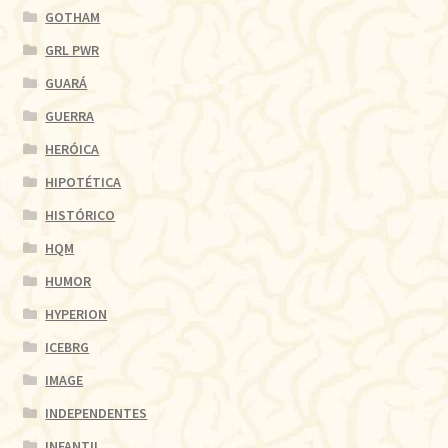
GOTHAM
GRL PWR
GUARÁ
GUERRA
HERÓICA
HIPOTÉTICA
HISTÓRICO
HQM
HUMOR
HYPERION
ICEBRG
IMAGE
INDEPENDENTES
INFANTIL