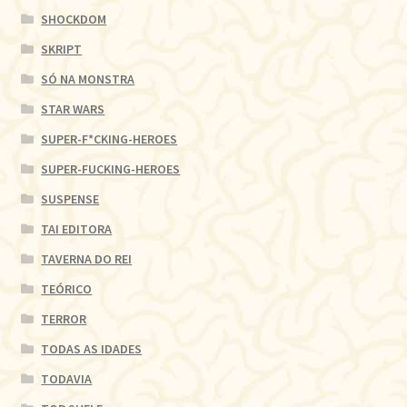
SHOCKDOM
SKRIPT
SÓ NA MONSTRA
STAR WARS
SUPER-F*CKING-HEROES
SUPER-FUCKING-HEROES
SUSPENSE
TAI EDITORA
TAVERNA DO REI
TEÓRICO
TERROR
TODAS AS IDADES
TODAVIA