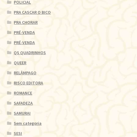
POLICIAL
PRA CASCAR O BICO
PRA CHORAR
PRÉ-VENDA
PRÉ-VENDA
QS QUADRINHOS
QUEER
RELÂMPAGO
RISCO EDITORA
ROMANCE
SAFADEZA
SAMURAI
Sem categoria
SESI