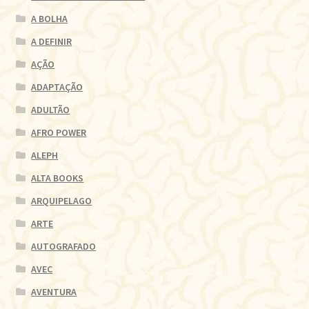
A BOLHA
A DEFINIR
AÇÃO
ADAPTAÇÃO
ADULTÃO
AFRO POWER
ALEPH
ALTA BOOKS
ARQUIPELAGO
ARTE
AUTOGRAFADO
AVEC
AVENTURA