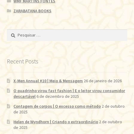
WMF MARTINS FONTES
ZARABATANA BOOKS
Pesquisar
por:
Recent Posts
X-Men Annual #10 | Meio & Mensagem
26 de janeiro de 2026
O quadrinho virou fast fashion | E o leitor virou consumidor
descartável
6 de dezembro de 2025
Contagem de corpos | O excesso como método
2 de outubro
de 2025
Helen de Wyndhorn | Criando o extraordinário
2 de outubro
de 2025