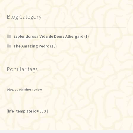
Blog Category
Esplendorosa Vida de Denis Albergard
(1)
The Amazing Pedro
(15)
Popular tags
blog
quadrinhos
review
[hfe_template id='850']