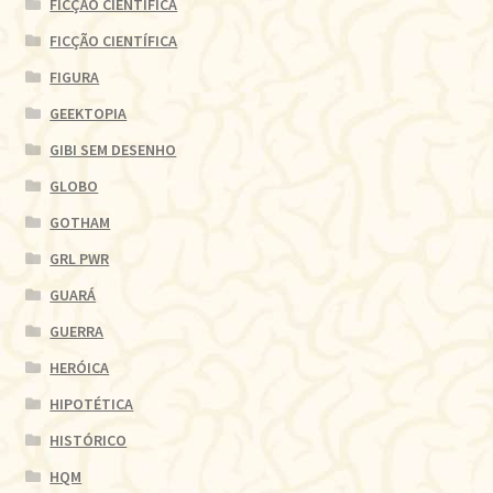
FICÇÃO CIENTÍFICA
FICÇÃO CIENTÍFICA
FIGURA
GEEKTOPIA
GIBI SEM DESENHO
GLOBO
GOTHAM
GRL PWR
GUARÁ
GUERRA
HERÓICA
HIPOTÉTICA
HISTÓRICO
HQM