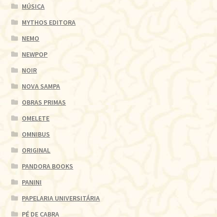
MÚSICA
MYTHOS EDITORA
NEMO
NEWPOP
NOIR
NOVA SAMPA
OBRAS PRIMAS
OMELETE
OMNIBUS
ORIGINAL
PANDORA BOOKS
PANINI
PAPELARIA UNIVERSITÁRIA
PÉ DE CABRA