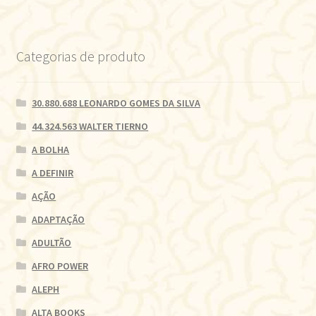
Categorias de produto
30.880.688 LEONARDO GOMES DA SILVA
44.324.563 WALTER TIERNO
A BOLHA
A DEFINIR
AÇÃO
ADAPTAÇÃO
ADULTÃO
AFRO POWER
ALEPH
ALTA BOOKS