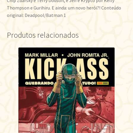
Chip Zdarsky e Terry Dodson, e Jeff e Krypto por Kelly
Thompson e Gurihiru. E ainda: um novo herói?! Conteúdo
original: Deadpool/Batman 1
Produtos relacionados