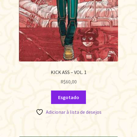
KICK ASS – VOL. 1
R$
60,00
Esgotado
Adicionar à lista de desejos