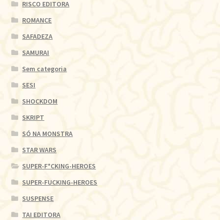
RISCO EDITORA
ROMANCE
SAFADEZA
SAMURAI
Sem categoria
SESI
SHOCKDOM
SKRIPT
SÓ NA MONSTRA
STAR WARS
SUPER-F*CKING-HEROES
SUPER-FUCKING-HEROES
SUSPENSE
TAI EDITORA