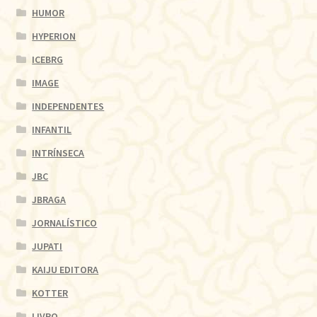
HUMOR
HYPERION
ICEBRG
IMAGE
INDEPENDENTES
INFANTIL
INTRÍNSECA
JBC
JBRAGA
JORNALÍSTICO
JUPATI
KAIJU EDITORA
KOTTER
LIVRO