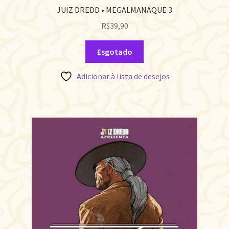
JUIZ DREDD • MEGALMANAQUE 3
R$
39,90
Esgotado
Adicionar à lista de desejos