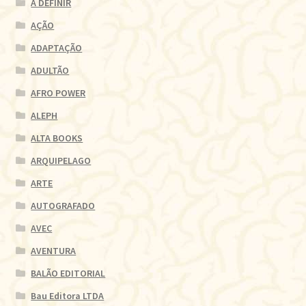
A DEFINIR
AÇÃO
ADAPTAÇÃO
ADULTÃO
AFRO POWER
ALEPH
ALTA BOOKS
ARQUIPELAGO
ARTE
AUTOGRAFADO
AVEC
AVENTURA
BALÃO EDITORIAL
Bau Editora LTDA