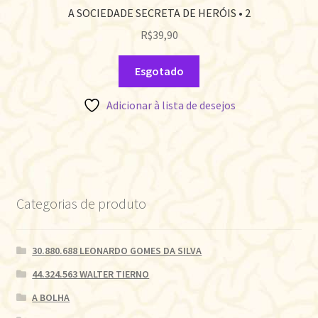
A SOCIEDADE SECRETA DE HERÓIS • 2
R$
39,90
Esgotado
Adicionar à lista de desejos
Categorias de produto
30.880.688 LEONARDO GOMES DA SILVA
44.324.563 WALTER TIERNO
A BOLHA