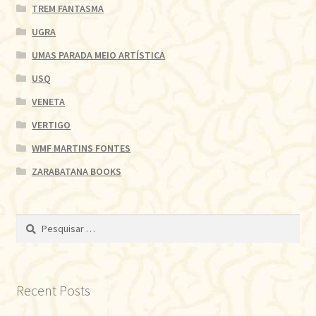
TREM FANTASMA
UGRA
UMAS PARADA MEIO ARTÍSTICA
USQ
VENETA
VERTIGO
WMF MARTINS FONTES
ZARABATANA BOOKS
Pesquisar
por:
Recent Posts