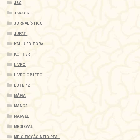
JBC
JBRAGA
JORNALÍSTICO
JUPATI
KAIJU EDITORA
KOTTER
LIVRO
LIVRO OBJETO
LOTE 42
MÁFIA
MANGÁ
MARVEL
MEDIEVAL
MEIO FICÇÃO MEIO REAL