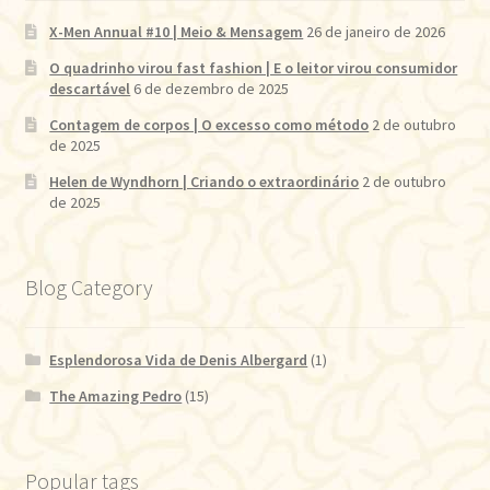
X-Men Annual #10 | Meio & Mensagem
26 de janeiro de 2026
O quadrinho virou fast fashion | E o leitor virou consumidor
descartável
6 de dezembro de 2025
Contagem de corpos | O excesso como método
2 de outubro
de 2025
Helen de Wyndhorn | Criando o extraordinário
2 de outubro
de 2025
Blog Category
Esplendorosa Vida de Denis Albergard
(1)
The Amazing Pedro
(15)
Popular tags