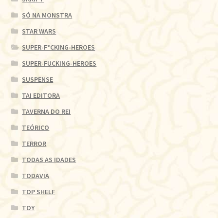
SÓ NA MONSTRA
STAR WARS
SUPER-F*CKING-HEROES
SUPER-FUCKING-HEROES
SUSPENSE
TAI EDITORA
TAVERNA DO REI
TEÓRICO
TERROR
TODAS AS IDADES
TODAVIA
TOP SHELF
TOY