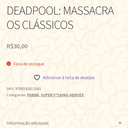
DEADPOOL: MASSACRA
OS CLÁSSICOS
R$
30,00
Fora de estoque
Adicionar à lista de desejos
SKU:
9788542612042
Categorias:
PANINI
,
SUPER-F*CKING-HEROES
Informação adicional