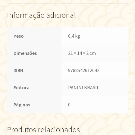
Informação adicional
Peso
0,4 kg
Dimensões
21 × 14 × 2 cm
ISBN
9788542612042
Editora
PANINI BRASIL
Páginas
0
Produtos relacionados