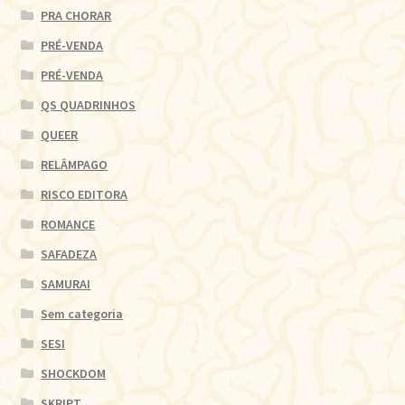
PRA CHORAR
PRÉ-VENDA
PRÉ-VENDA
QS QUADRINHOS
QUEER
RELÂMPAGO
RISCO EDITORA
ROMANCE
SAFADEZA
SAMURAI
Sem categoria
SESI
SHOCKDOM
SKRIPT