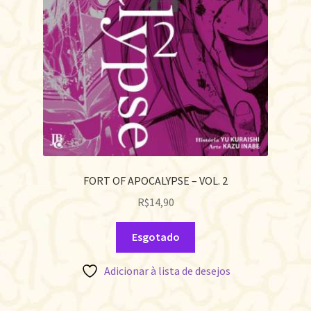
FORT OF APOCALYPSE – VOL. 2
R$
14,90
Esgotado
Adicionar à lista de desejos