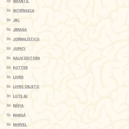
INFANTIL
INTRÍNSECA
JBC
JBRAGA
JORNALÍSTICO
JUPATI
KAIJU EDITORA
KOTTER
LIVRO
LIVRO OBJETO
LOTE 42
MÁFIA
MANGÁ
MARVEL