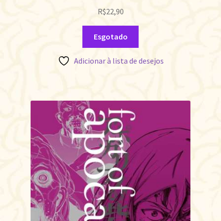
R$
22,90
Esgotado
Adicionar à lista de desejos