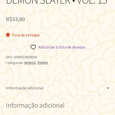
R$
33,90
Fora de estoque
Adicionar à lista de desejos
SKU:
9786559600038
Categorias:
MANGÁ
,
PANINI
Informação adicional
Informação adicional