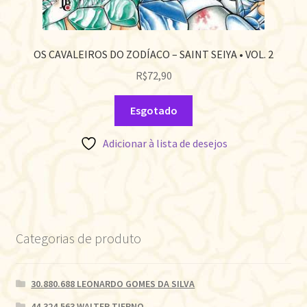
OS CAVALEIROS DO ZODÍACO – SAINT SEIYA • VOL. 2
R$
72,90
Esgotado
Adicionar à lista de desejos
Categorias de produto
30.880.688 LEONARDO GOMES DA SILVA
44.324.563 WALTER TIERNO