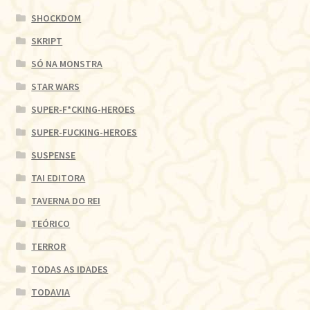
SHOCKDOM
SKRIPT
SÓ NA MONSTRA
STAR WARS
SUPER-F*CKING-HEROES
SUPER-FUCKING-HEROES
SUSPENSE
TAI EDITORA
TAVERNA DO REI
TEÓRICO
TERROR
TODAS AS IDADES
TODAVIA