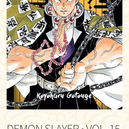
DEMON SLAYER • VOL. 15