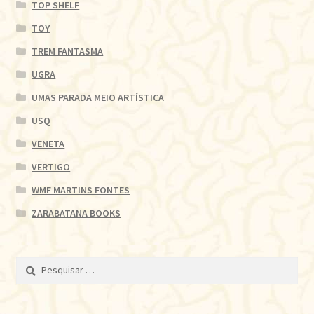
TOP SHELF
TOY
TREM FANTASMA
UGRA
UMAS PARADA MEIO ARTÍSTICA
USQ
VENETA
VERTIGO
WMF MARTINS FONTES
ZARABATANA BOOKS
Pesquisar
por: