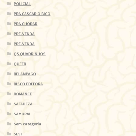
POLICIAL
PRA CASCAR O BICO
PRA CHORAR
PRÉ-VENDA
PRÉ-VENDA
QS QUADRINHOS
QUEER
RELÂMPAGO
RISCO EDITORA
ROMANCE
SAFADEZA
SAMURAI
Sem categoria
SESI