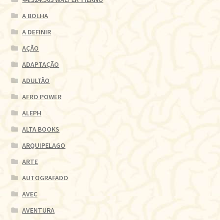
A BOLHA
A DEFINIR
AÇÃO
ADAPTAÇÃO
ADULTÃO
AFRO POWER
ALEPH
ALTA BOOKS
ARQUIPELAGO
ARTE
AUTOGRAFADO
AVEC
AVENTURA