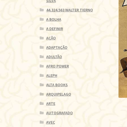
SILVA
44.324.563 WALTER TIERNO
A BOLHA
A DEFINIR
AÇÃO
ADAPTAÇÃO
ADULTÃO
AFRO POWER
ALEPH
ALTA BOOKS
ARQUIPELAGO
ARTE
AUTOGRAFADO
AVEC