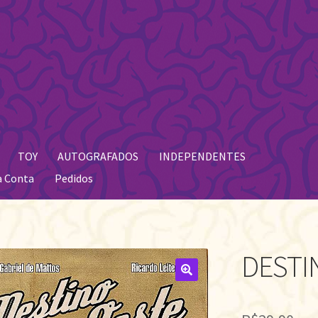
TOY
AUTOGRAFADOS
INDEPENDENTES
a Conta
Pedidos
DESTI
🔍