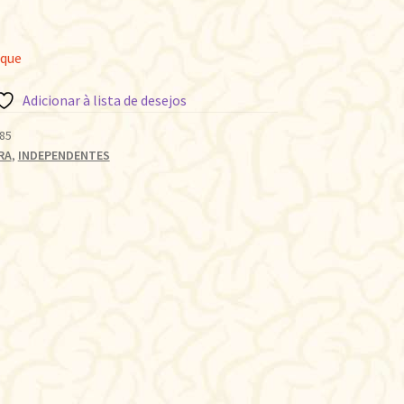
oque
Adicionar à lista de desejos
85
RA
,
INDEPENDENTES