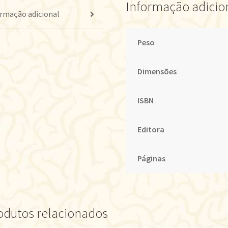
Informação adicio
rmação adicional
Peso
Dimensões
ISBN
Editora
Páginas
odutos relacionados