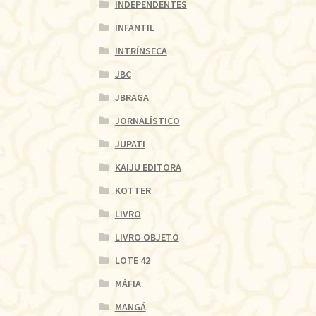
INDEPENDENTES
INFANTIL
INTRÍNSECA
JBC
JBRAGA
JORNALÍSTICO
JUPATI
KAIJU EDITORA
KOTTER
LIVRO
LIVRO OBJETO
LOTE 42
MÁFIA
MANGÁ