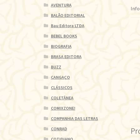
AVENTURA
Info
BALÃO EDITORIAL
Bau Editora LTDA
BEBEL BOOKS
BIOGRAFIA
BRASA EDITORA
BUZZ
CANGAÇO
CLÁSSICOS
COLETÂNEA
COMIXZONE!
COMPANHIA DAS LETRAS
CONRAD
Pr
COTIDIANO