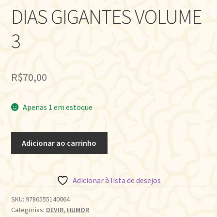
DIAS GIGANTES VOLUME
3
R$
70,00
Apenas 1 em estoque
DIAS
Adicionar ao carrinho
GIGANTES
VOLUME
3
Adicionar à lista de desejos
quantidade
SKU:
9786555140064
Categorias:
DEVIR
,
HUMOR