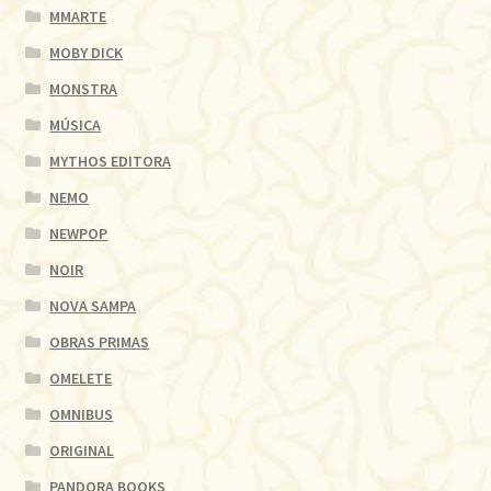
MMARTE
MOBY DICK
MONSTRA
MÚSICA
MYTHOS EDITORA
NEMO
NEWPOP
NOIR
NOVA SAMPA
OBRAS PRIMAS
OMELETE
OMNIBUS
ORIGINAL
PANDORA BOOKS