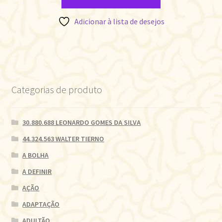
Adicionar à lista de desejos
Categorias de produto
30.880.688 LEONARDO GOMES DA SILVA
44.324.563 WALTER TIERNO
A BOLHA
A DEFINIR
AÇÃO
ADAPTAÇÃO
ADULTÃO