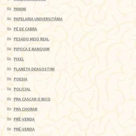
PANINI
PAPELARIA UNIVERSITÁRIA
PÉ DE CABRA
PESADO MEIO REAL
PIPOCA E NANQUIM
PIXEL
PLANETA DEAGOSTINI
POESIA
POLICIAL
PRA CASCAR O BICO
PRA CHORAR
PRÉ-VENDA
PRÉ-VENDA