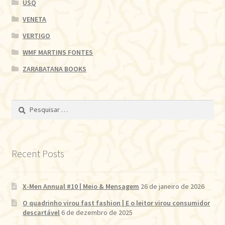
USQ
VENETA
VERTIGO
WMF MARTINS FONTES
ZARABATANA BOOKS
Pesquisar
por:
Recent Posts
X-Men Annual #10 | Meio & Mensagem
26 de janeiro de 2026
O quadrinho virou fast fashion | E o leitor virou consumidor
descartável
6 de dezembro de 2025