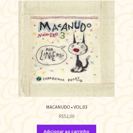
MACANUDO • VOL.03
R$
52,00
Adicionar ao carrinho