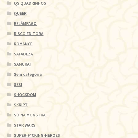
QS QUADRINHOS
QUEER
RELÂMPAGO
RISCO EDITORA
ROMANCE
SAFADEZA
SAMURAI
Sem categoria
SESI
SHOCKDOM
SKRIPT
SÓ NA MONSTRA
STAR WARS
SUPER-F*CKING-HEROES