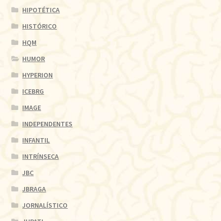
HIPOTÉTICA
HISTÓRICO
HQM
HUMOR
HYPERION
ICEBRG
IMAGE
INDEPENDENTES
INFANTIL
INTRÍNSECA
JBC
JBRAGA
JORNALÍSTICO