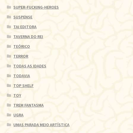
SUPER-FUCKING-HEROES
SUSPENSE
TAI EDITORA
TAVERNA DO REI
TEÓRICO
TERROR
TODAS AS IDADES
TODAVIA
TOP SHELF
TOY
TREM FANTASMA
UGRA
UMAS PARADA MEIO ARTÍSTICA