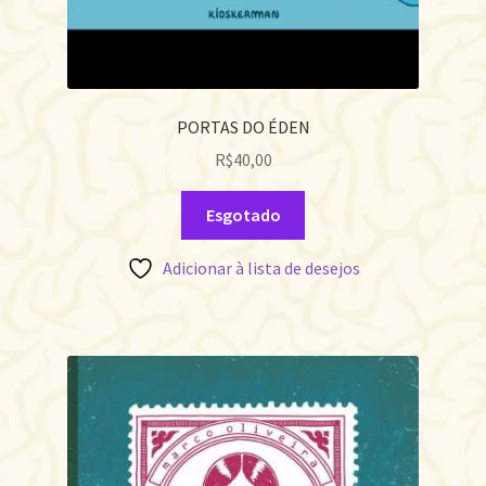
PORTAS DO ÉDEN
R$
40,00
Esgotado
Adicionar à lista de desejos