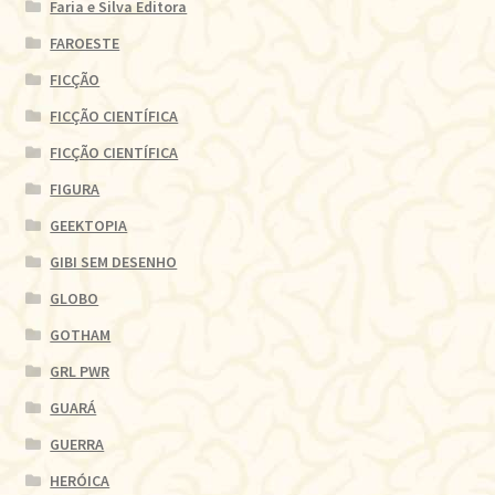
Faria e Silva Editora
FAROESTE
FICÇÃO
FICÇÃO CIENTÍFICA
FICÇÃO CIENTÍFICA
FIGURA
GEEKTOPIA
GIBI SEM DESENHO
GLOBO
GOTHAM
GRL PWR
GUARÁ
GUERRA
HERÓICA