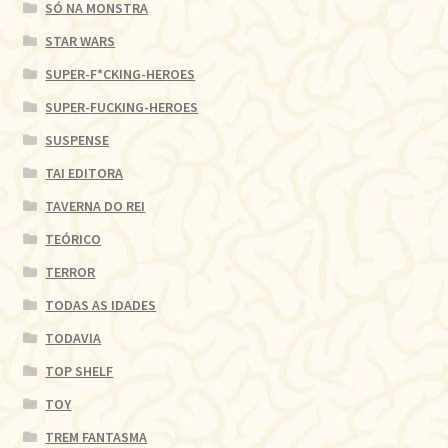
SÓ NA MONSTRA
STAR WARS
SUPER-F*CKING-HEROES
SUPER-FUCKING-HEROES
SUSPENSE
TAI EDITORA
TAVERNA DO REI
TEÓRICO
TERROR
TODAS AS IDADES
TODAVIA
TOP SHELF
TOY
TREM FANTASMA