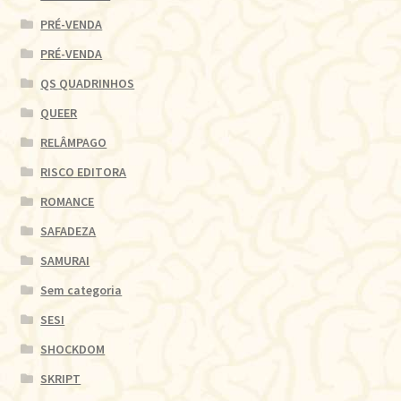
PRÉ-VENDA
PRÉ-VENDA
QS QUADRINHOS
QUEER
RELÂMPAGO
RISCO EDITORA
ROMANCE
SAFADEZA
SAMURAI
Sem categoria
SESI
SHOCKDOM
SKRIPT