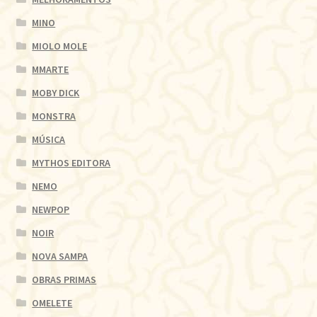
MINO
MIOLO MOLE
MMARTE
MOBY DICK
MONSTRA
MÚSICA
MYTHOS EDITORA
NEMO
NEWPOP
NOIR
NOVA SAMPA
OBRAS PRIMAS
OMELETE