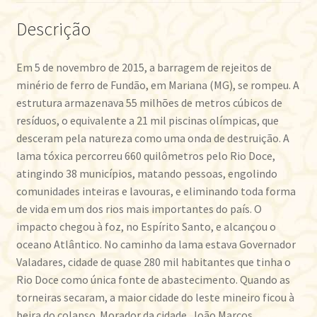
Descrição
Em 5 de novembro de 2015, a barragem de rejeitos de
minério de ferro de Fundão, em Mariana (MG), se rompeu. A
estrutura armazenava 55 milhões de metros cúbicos de
resíduos, o equivalente a 21 mil piscinas olímpicas, que
desceram pela natureza como uma onda de destruição. A
lama tóxica percorreu 660 quilômetros pelo Rio Doce,
atingindo 38 municípios, matando pessoas, engolindo
comunidades inteiras e lavouras, e eliminando toda forma
de vida em um dos rios mais importantes do país. O
impacto chegou à foz, no Espírito Santo, e alcançou o
oceano Atlântico. No caminho da lama estava Governador
Valadares, cidade de quase 280 mil habitantes que tinha o
Rio Doce como única fonte de abastecimento. Quando as
torneiras secaram, a maior cidade do leste mineiro ficou à
beira do colapso. Morador da cidade, João Marcos