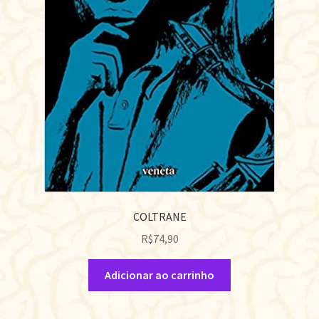
COLTRANE
R$
74,90
Adicionar ao carrinho