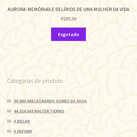
AURORA: MEMÓRIAS E DELÍRIOS DE UMA MULHER DA VIDA
R$
89,90
Esgotado
Categorias de produto
30.880.688 LEONARDO GOMES DA SILVA
44.324.563 WALTER TIERNO
A BOLHA
A DEFINIR