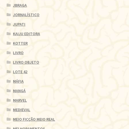
JBRAGA
JORNALÍSTICO
JUPATI
KAIJU EDITORA
KOTTER
LIVRO
LIVRO OBJETO
LOTE 42
MÁFIA
MANGÁ
MARVEL
MEDIEVAL
MEIO FICÇÃO MEIO REAL
MELHORAMENTOS