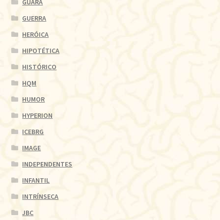
GUARÁ
GUERRA
HERÓICA
HIPOTÉTICA
HISTÓRICO
HQM
HUMOR
HYPERION
ICEBRG
IMAGE
INDEPENDENTES
INFANTIL
INTRÍNSECA
JBC