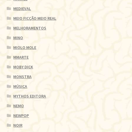
MEDIEVAL
MEIO FICÇÃO MEIO REAL
MELHORAMENTOS
MINO
MIOLO MOLE
MMARTE
MOBY DICK
MONSTRA
MÚSICA
MYTHOS EDITORA
NEMO
NEWPOP
NOIR