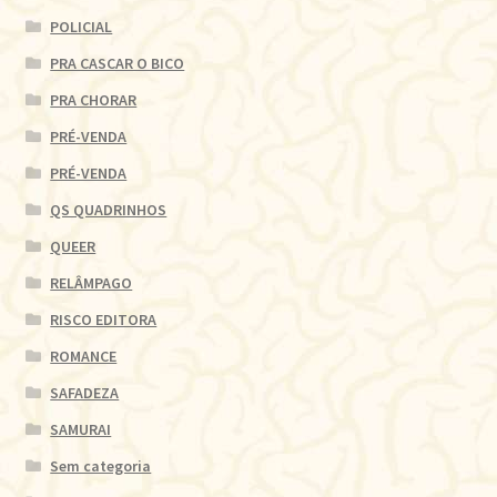
POLICIAL
PRA CASCAR O BICO
PRA CHORAR
PRÉ-VENDA
PRÉ-VENDA
QS QUADRINHOS
QUEER
RELÂMPAGO
RISCO EDITORA
ROMANCE
SAFADEZA
SAMURAI
Sem categoria