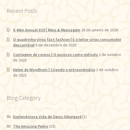
Recent Posts
X-Men Annual #10 | Meio & Mensagem
26 de janeiro de 2026
O quadrinho virou fast fashion | E o leitor virou consumidor
descartável
6 de dezembro de 2025
Contagem de corpos | O excesso como método
2 de outubro
de 2025
Helen de Wyndhorn | Criando o extraordinário
2 de outubro
de 2025
Blog Category
Esplendorosa Vida de Denis Albergard
(1)
The Amazing Pedro
(15)