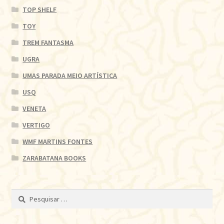
TOP SHELF
TOY
TREM FANTASMA
UGRA
UMAS PARADA MEIO ARTÍSTICA
USQ
VENETA
VERTIGO
WMF MARTINS FONTES
ZARABATANA BOOKS
Pesquisar
por: