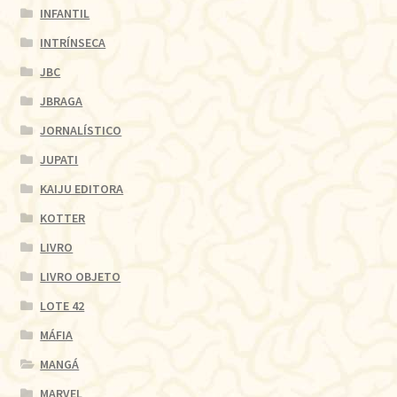
INFANTIL
INTRÍNSECA
JBC
JBRAGA
JORNALÍSTICO
JUPATI
KAIJU EDITORA
KOTTER
LIVRO
LIVRO OBJETO
LOTE 42
MÁFIA
MANGÁ
MARVEL