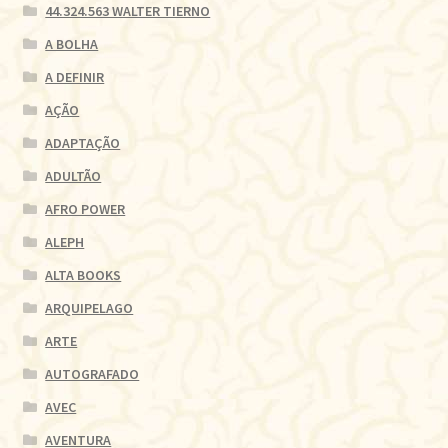
44.324.563 WALTER TIERNO
A BOLHA
A DEFINIR
AÇÃO
ADAPTAÇÃO
ADULTÃO
AFRO POWER
ALEPH
ALTA BOOKS
ARQUIPELAGO
ARTE
AUTOGRAFADO
AVEC
AVENTURA