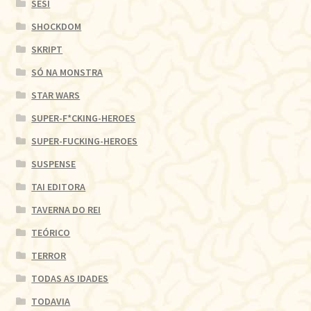
SESI
SHOCKDOM
SKRIPT
SÓ NA MONSTRA
STAR WARS
SUPER-F*CKING-HEROES
SUPER-FUCKING-HEROES
SUSPENSE
TAI EDITORA
TAVERNA DO REI
TEÓRICO
TERROR
TODAS AS IDADES
TODAVIA