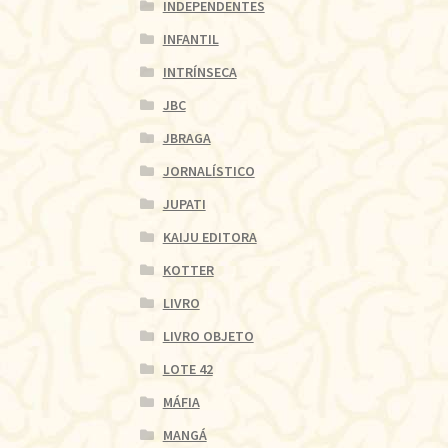
INDEPENDENTES
INFANTIL
INTRÍNSECA
JBC
JBRAGA
JORNALÍSTICO
JUPATI
KAIJU EDITORA
KOTTER
LIVRO
LIVRO OBJETO
LOTE 42
MÁFIA
MANGÁ