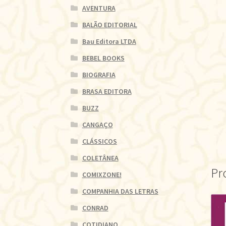
AVENTURA
BALÃO EDITORIAL
Bau Editora LTDA
BEBEL BOOKS
BIOGRAFIA
BRASA EDITORA
BUZZ
CANGAÇO
CLÁSSICOS
COLETÂNEA
Pr
COMIXZONE!
COMPANHIA DAS LETRAS
CONRAD
COTIDIANO