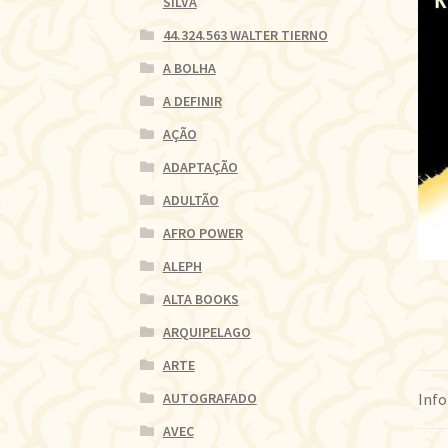
SILVA
44.324.563 WALTER TIERNO
A BOLHA
A DEFINIR
AÇÃO
ADAPTAÇÃO
ADULTÃO
AFRO POWER
ALEPH
ALTA BOOKS
ARQUIPELAGO
ARTE
Info
AUTOGRAFADO
AVEC