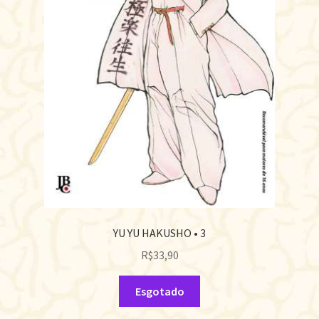
YU YU HAKUSHO • 3
R$
33,90
Esgotado