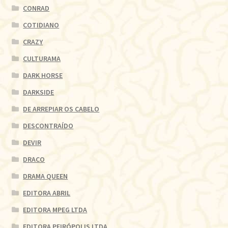
CONRAD
COTIDIANO
CRAZY
CULTURAMA
DARK HORSE
DARKSIDE
DE ARREPIAR OS CABELO
DESCONTRAÍDO
DEVIR
DRACO
DRAMA QUEEN
EDITORA ABRIL
EDITORA MPEG LTDA
EDITORA PEIRÓPOLIS LTDA