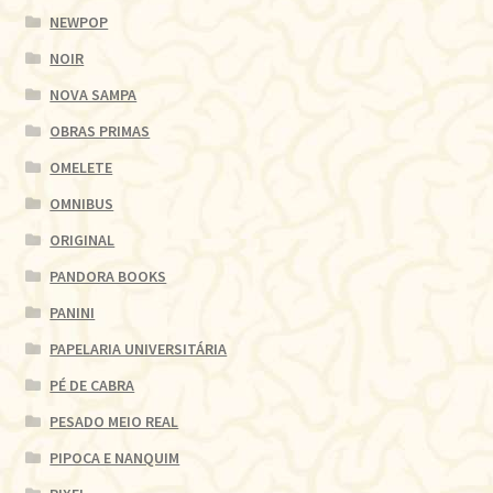
NEWPOP
NOIR
NOVA SAMPA
OBRAS PRIMAS
OMELETE
OMNIBUS
ORIGINAL
PANDORA BOOKS
PANINI
PAPELARIA UNIVERSITÁRIA
PÉ DE CABRA
PESADO MEIO REAL
PIPOCA E NANQUIM