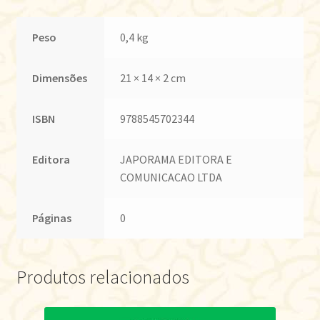
Peso
0,4 kg
Dimensões
21 × 14 × 2 cm
ISBN
9788545702344
Editora
JAPORAMA EDITORA E
COMUNICACAO LTDA
Páginas
0
Produtos relacionados