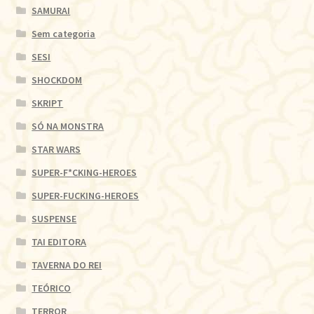
SAMURAI
Sem categoria
SESI
SHOCKDOM
SKRIPT
SÓ NA MONSTRA
STAR WARS
SUPER-F*CKING-HEROES
SUPER-FUCKING-HEROES
SUSPENSE
TAI EDITORA
TAVERNA DO REI
TEÓRICO
TERROR