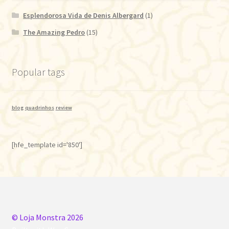
Esplendorosa Vida de Denis Albergard
(1)
The Amazing Pedro
(15)
Popular tags
blog
quadrinhos
review
[hfe_template id='850']
© Loja Monstra 2026