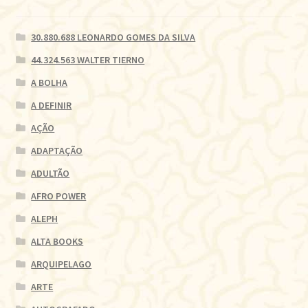
30.880.688 LEONARDO GOMES DA SILVA
44.324.563 WALTER TIERNO
A BOLHA
A DEFINIR
AÇÃO
ADAPTAÇÃO
ADULTÃO
AFRO POWER
ALEPH
ALTA BOOKS
ARQUIPELAGO
ARTE