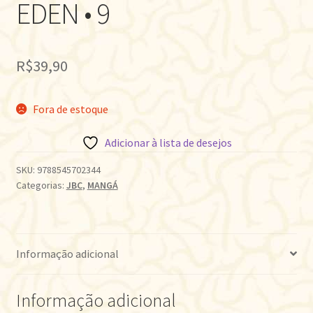
EDEN • 9
R$
39,90
Fora de estoque
Adicionar à lista de desejos
SKU:
9788545702344
Categorias:
JBC
,
MANGÁ
Informação adicional
Informação adicional