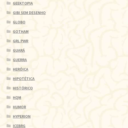
GEEKTOPIA
GIBI SEM DESENHO
GLOBO
GOTHAM
GRL PWR
GUARÁ
GUERRA
HERÓICA
HIPOTÉTICA
HISTÓRICO
HQM
HUMOR
HYPERION
ICEBRG