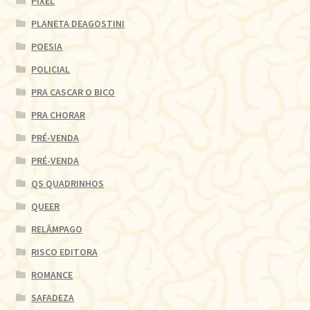
PIXEL
PLANETA DEAGOSTINI
POESIA
POLICIAL
PRA CASCAR O BICO
PRA CHORAR
PRÉ-VENDA
PRÉ-VENDA
QS QUADRINHOS
QUEER
RELÂMPAGO
RISCO EDITORA
ROMANCE
SAFADEZA