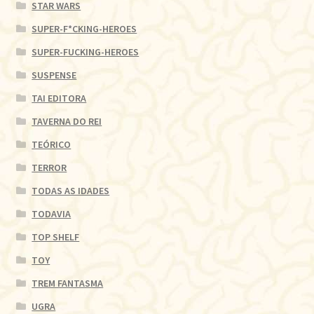
STAR WARS
SUPER-F*CKING-HEROES
SUPER-FUCKING-HEROES
SUSPENSE
TAI EDITORA
TAVERNA DO REI
TEÓRICO
TERROR
TODAS AS IDADES
TODAVIA
TOP SHELF
TOY
TREM FANTASMA
UGRA