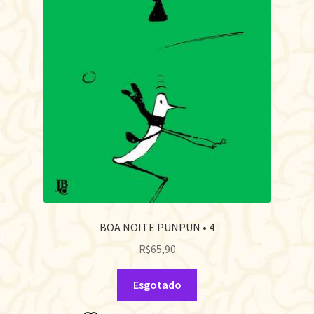
BOA NOITE PUNPUN • 4
R$
65,90
Esgotado