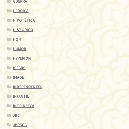
GUERRA
HERÓICA
HIPOTÉTICA
HISTÓRICO
HQM
HUMOR
HYPERION
ICEBRG
IMAGE
INDEPENDENTES
INFANTIL
INTRÍNSECA
JBC
JBRAGA