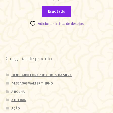
Esgotado
Adicionar à lista de desejos
Categorias de produto
30.880.688 LEONARDO GOMES DA SILVA
44.324.563 WALTER TIERNO
A BOLHA
A DEFINIR
AÇÃO