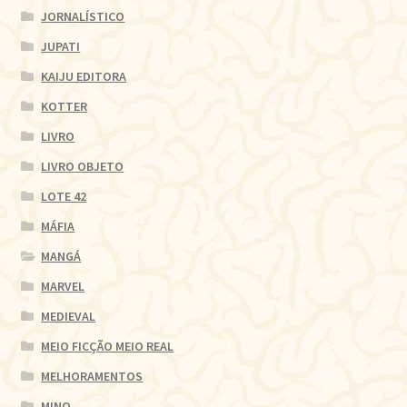
JORNALÍSTICO
JUPATI
KAIJU EDITORA
KOTTER
LIVRO
LIVRO OBJETO
LOTE 42
MÁFIA
MANGÁ
MARVEL
MEDIEVAL
MEIO FICÇÃO MEIO REAL
MELHORAMENTOS
MINO