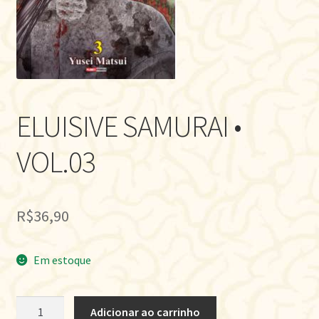
ELUISIVE SAMURAI •
VOL.03
R$
36,90
Em estoque
ELUISIVE
Adicionar ao carrinho