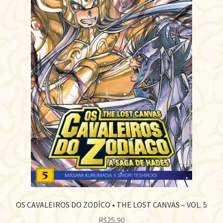
OS CAVALEIROS DO ZODÍCO • THE LOST CANVAS – VOL. 5
R$
25,90