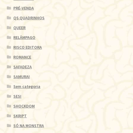
PRÉ-VENDA
QS QUADRINHOS
QUEER
RELÂMPAGO
RISCO EDITORA
ROMANCE
SAFADEZA
SAMURAI
Sem categoria
SESI
SHOCKDOM
SKRIPT
SÓ NA MONSTRA