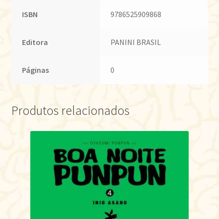
ISBN
9786525909868
Editora
PANINI BRASIL
Páginas
0
Produtos relacionados