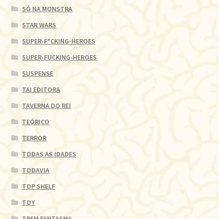
SÓ NA MONSTRA
STAR WARS
SUPER-F*CKING-HEROES
SUPER-FUCKING-HEROES
SUSPENSE
TAI EDITORA
TAVERNA DO REI
TEÓRICO
TERROR
TODAS AS IDADES
TODAVIA
TOP SHELF
TOY
TREM FANTASMA