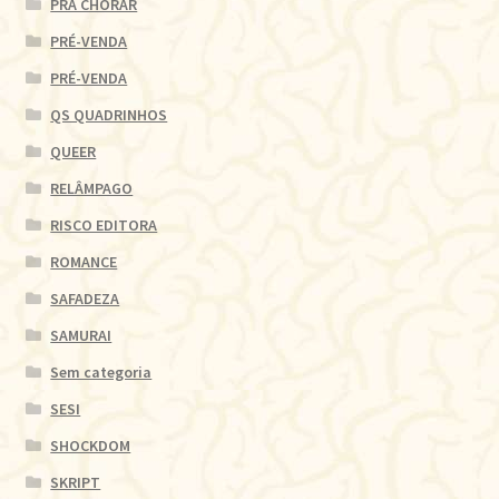
PRA CHORAR
PRÉ-VENDA
PRÉ-VENDA
QS QUADRINHOS
QUEER
RELÂMPAGO
RISCO EDITORA
ROMANCE
SAFADEZA
SAMURAI
Sem categoria
SESI
SHOCKDOM
SKRIPT