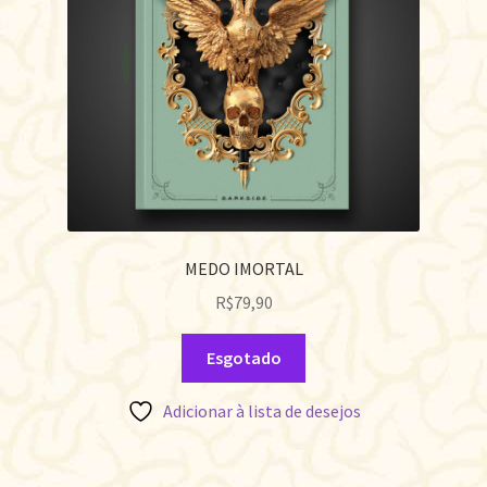
MEDO IMORTAL
R$
79,90
Esgotado
Adicionar à lista de desejos