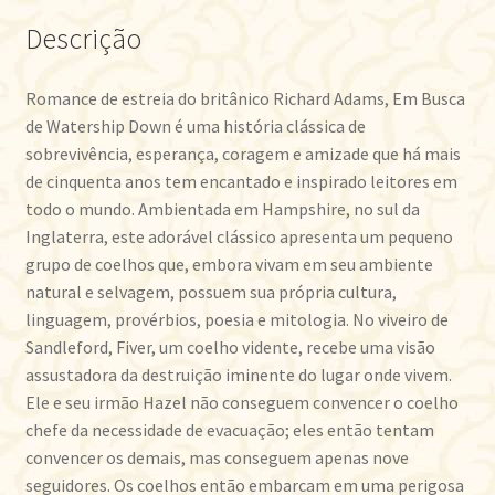
Descrição
Romance de estreia do britânico Richard Adams, Em Busca
de Watership Down é uma história clássica de
sobrevivência, esperança, coragem e amizade que há mais
de cinquenta anos tem encantado e inspirado leitores em
todo o mundo. Ambientada em Hampshire, no sul da
Inglaterra, este adorável clássico apresenta um pequeno
grupo de coelhos que, embora vivam em seu ambiente
natural e selvagem, possuem sua própria cultura,
linguagem, provérbios, poesia e mitologia. No viveiro de
Sandleford, Fiver, um coelho vidente, recebe uma visão
assustadora da destruição iminente do lugar onde vivem.
Ele e seu irmão Hazel não conseguem convencer o coelho
chefe da necessidade de evacuação; eles então tentam
convencer os demais, mas conseguem apenas nove
seguidores. Os coelhos então embarcam em uma perigosa