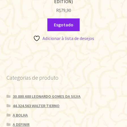
EDITION)
R$
79,90
Esgotado
Adicionar à lista de desejos
Categorias de produto
30.880.688 LEONARDO GOMES DA SILVA
44.324.563 WALTER TIERNO
A BOLHA
A DEFINIR