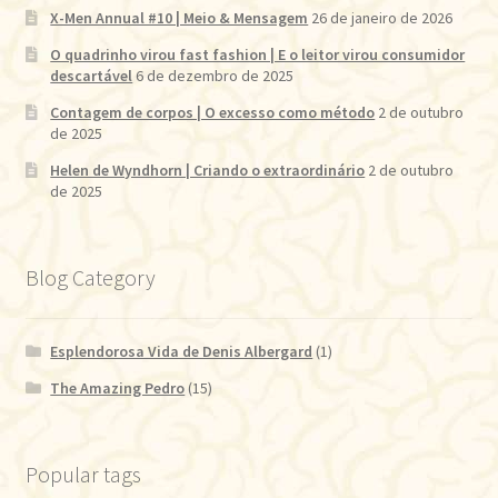
X-Men Annual #10 | Meio & Mensagem
26 de janeiro de 2026
O quadrinho virou fast fashion | E o leitor virou consumidor
descartável
6 de dezembro de 2025
Contagem de corpos | O excesso como método
2 de outubro
de 2025
Helen de Wyndhorn | Criando o extraordinário
2 de outubro
de 2025
Blog Category
Esplendorosa Vida de Denis Albergard
(1)
The Amazing Pedro
(15)
Popular tags