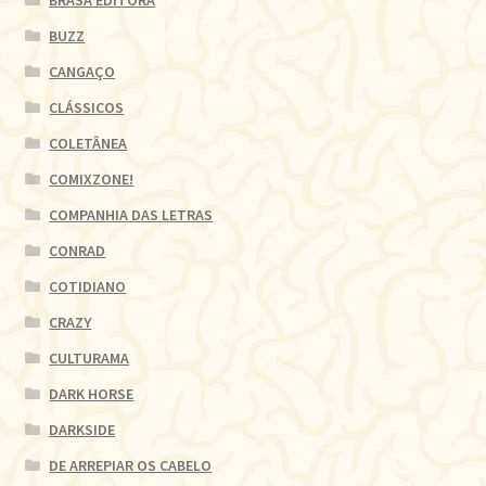
BRASA EDITORA
BUZZ
CANGAÇO
CLÁSSICOS
COLETÂNEA
COMIXZONE!
COMPANHIA DAS LETRAS
CONRAD
COTIDIANO
CRAZY
CULTURAMA
DARK HORSE
DARKSIDE
DE ARREPIAR OS CABELO