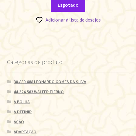
Esgotado
Adicionar à lista de desejos
Categorias de produto
30.880.688 LEONARDO GOMES DA SILVA
44.324.563 WALTER TIERNO
A BOLHA
A DEFINIR
AÇÃO
ADAPTAÇÃO