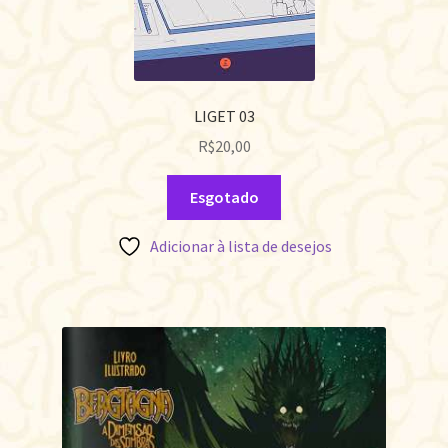
LIGET 03
R$
20,00
Esgotado
Adicionar à lista de desejos