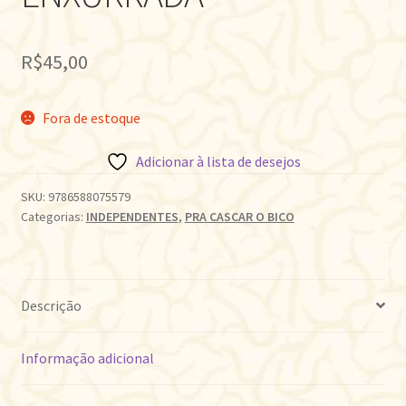
R$
45,00
Fora de estoque
Adicionar à lista de desejos
SKU:
9786588075579
Categorias:
INDEPENDENTES
,
PRA CASCAR O BICO
Descrição
Informação adicional