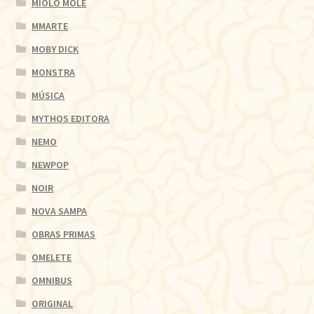
MIOLO MOLE
MMARTE
MOBY DICK
MONSTRA
MÚSICA
MYTHOS EDITORA
NEMO
NEWPOP
NOIR
NOVA SAMPA
OBRAS PRIMAS
OMELETE
OMNIBUS
ORIGINAL