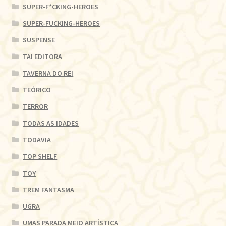
SUPER-F*CKING-HEROES
SUPER-FUCKING-HEROES
SUSPENSE
TAI EDITORA
TAVERNA DO REI
TEÓRICO
TERROR
TODAS AS IDADES
TODAVIA
TOP SHELF
TOY
TREM FANTASMA
UGRA
UMAS PARADA MEIO ARTÍSTICA