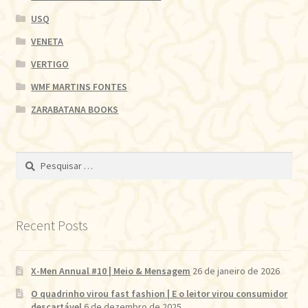
USQ
VENETA
VERTIGO
WMF MARTINS FONTES
ZARABATANA BOOKS
Pesquisar
por:
Recent Posts
X-Men Annual #10 | Meio & Mensagem
26 de janeiro de 2026
O quadrinho virou fast fashion | E o leitor virou consumidor
descartável
6 de dezembro de 2025