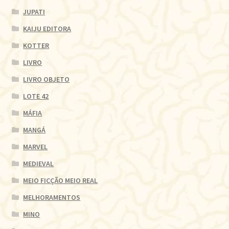
JUPATI
KAIJU EDITORA
KOTTER
LIVRO
LIVRO OBJETO
LOTE 42
MÁFIA
MANGÁ
MARVEL
MEDIEVAL
MEIO FICÇÃO MEIO REAL
MELHORAMENTOS
MINO