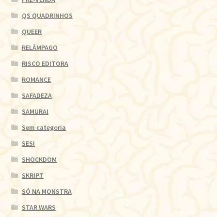
QS QUADRINHOS
QUEER
RELÂMPAGO
RISCO EDITORA
ROMANCE
SAFADEZA
SAMURAI
Sem categoria
SESI
SHOCKDOM
SKRIPT
SÓ NA MONSTRA
STAR WARS