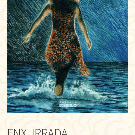
ENXURRADA