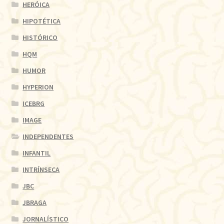
HERÓICA
HIPOTÉTICA
HISTÓRICO
HQM
HUMOR
HYPERION
ICEBRG
IMAGE
INDEPENDENTES
INFANTIL
INTRÍNSECA
JBC
JBRAGA
JORNALÍSTICO