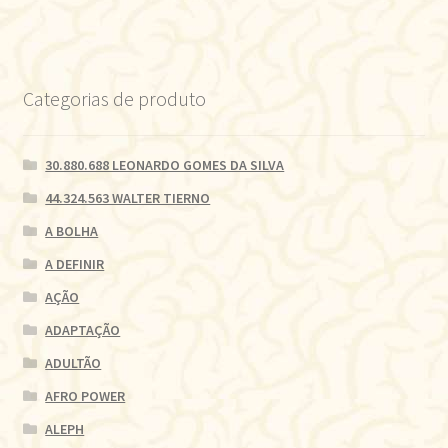
Categorias de produto
30.880.688 LEONARDO GOMES DA SILVA
44.324.563 WALTER TIERNO
A BOLHA
A DEFINIR
AÇÃO
ADAPTAÇÃO
ADULTÃO
AFRO POWER
ALEPH