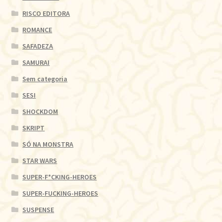
RISCO EDITORA
ROMANCE
SAFADEZA
SAMURAI
Sem categoria
SESI
SHOCKDOM
SKRIPT
SÓ NA MONSTRA
STAR WARS
SUPER-F*CKING-HEROES
SUPER-FUCKING-HEROES
SUSPENSE