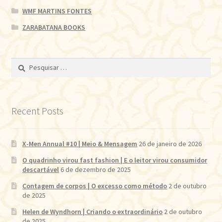
WMF MARTINS FONTES
ZARABATANA BOOKS
Pesquisar
por:
Recent Posts
X-Men Annual #10 | Meio & Mensagem
26 de janeiro de 2026
O quadrinho virou fast fashion | E o leitor virou consumidor
descartável
6 de dezembro de 2025
Contagem de corpos | O excesso como método
2 de outubro
de 2025
Helen de Wyndhorn | Criando o extraordinário
2 de outubro
de 2025