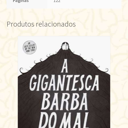
Páginas
122
Produtos relacionados