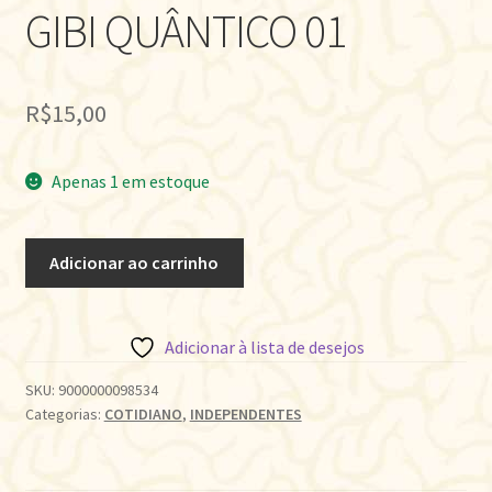
GIBI QUÂNTICO 01
R$
15,00
Apenas 1 em estoque
GIBI
Adicionar ao carrinho
QUÂNTICO
01
quantidade
Adicionar à lista de desejos
SKU:
9000000098534
Categorias:
COTIDIANO
,
INDEPENDENTES