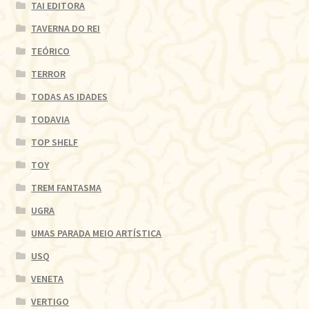
TAI EDITORA
TAVERNA DO REI
TEÓRICO
TERROR
TODAS AS IDADES
TODAVIA
TOP SHELF
TOY
TREM FANTASMA
UGRA
UMAS PARADA MEIO ARTÍSTICA
USQ
VENETA
VERTIGO