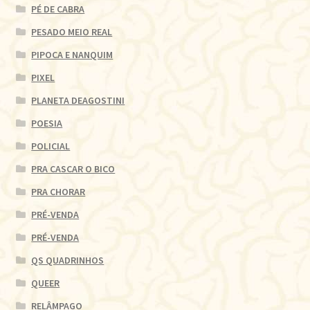
PÉ DE CABRA
PESADO MEIO REAL
PIPOCA E NANQUIM
PIXEL
PLANETA DEAGOSTINI
POESIA
POLICIAL
PRA CASCAR O BICO
PRA CHORAR
PRÉ-VENDA
PRÉ-VENDA
QS QUADRINHOS
QUEER
RELÂMPAGO