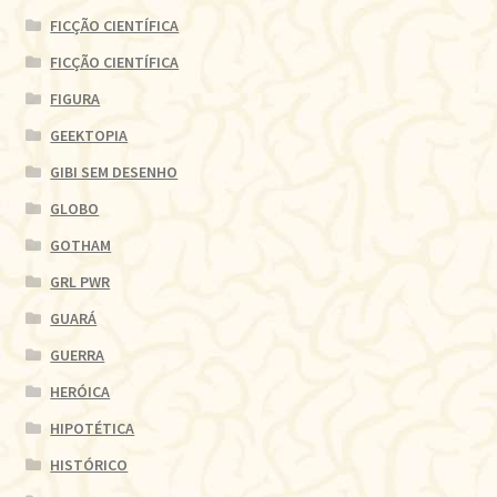
FICÇÃO CIENTÍFICA
FICÇÃO CIENTÍFICA
FIGURA
GEEKTOPIA
GIBI SEM DESENHO
GLOBO
GOTHAM
GRL PWR
GUARÁ
GUERRA
HERÓICA
HIPOTÉTICA
HISTÓRICO