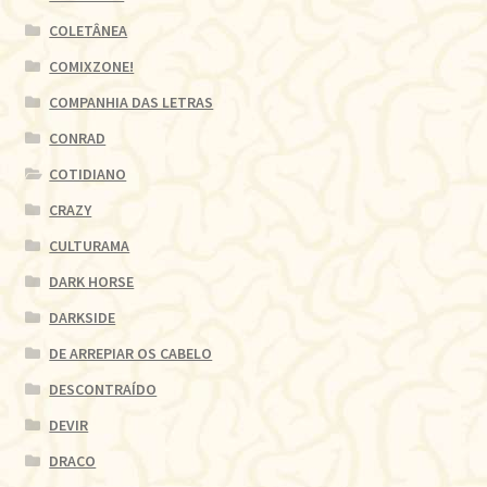
COLETÂNEA
COMIXZONE!
COMPANHIA DAS LETRAS
CONRAD
COTIDIANO
CRAZY
CULTURAMA
DARK HORSE
DARKSIDE
DE ARREPIAR OS CABELO
DESCONTRAÍDO
DEVIR
DRACO