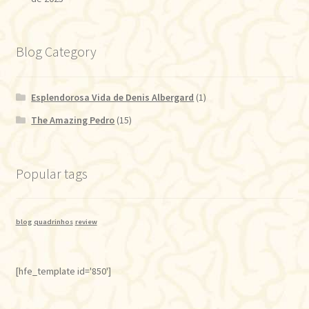
Blog Category
Esplendorosa Vida de Denis Albergard
(1)
The Amazing Pedro
(15)
Popular tags
blog
quadrinhos
review
[hfe_template id='850']