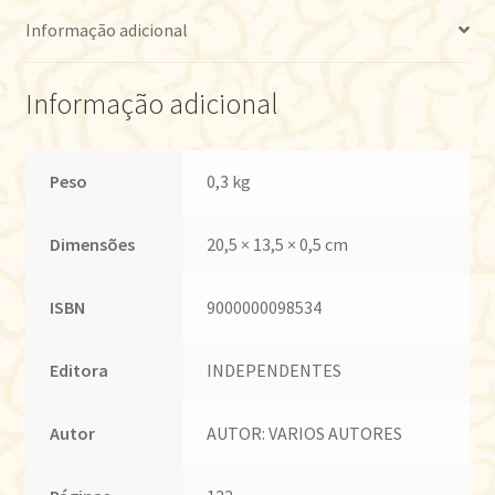
Informação adicional
Informação adicional
Peso
0,3 kg
Dimensões
20,5 × 13,5 × 0,5 cm
ISBN
9000000098534
Editora
INDEPENDENTES
Autor
AUTOR: VARIOS AUTORES