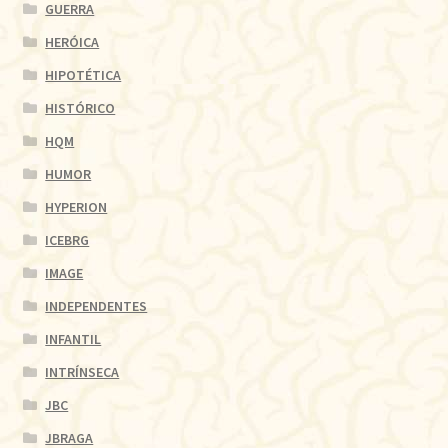
GUERRA
HERÓICA
HIPOTÉTICA
HISTÓRICO
HQM
HUMOR
HYPERION
ICEBRG
IMAGE
INDEPENDENTES
INFANTIL
INTRÍNSECA
JBC
JBRAGA