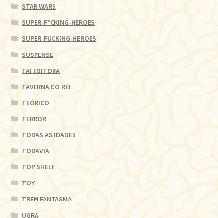
STAR WARS
SUPER-F*CKING-HEROES
SUPER-FUCKING-HEROES
SUSPENSE
TAI EDITORA
TAVERNA DO REI
TEÓRICO
TERROR
TODAS AS IDADES
TODAVIA
TOP SHELF
TOY
TREM FANTASMA
UGRA