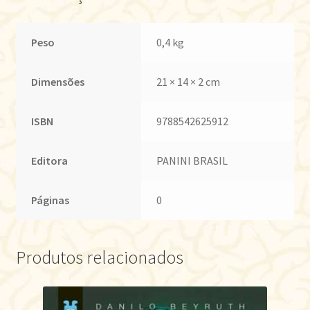
Peso
0,4 kg
Dimensões
21 × 14 × 2 cm
ISBN
9788542625912
Editora
PANINI BRASIL
Páginas
0
Produtos relacionados