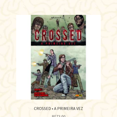
CROSSED • A PRIMEIRA VEZ
R$
73,00