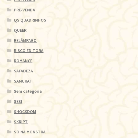
PRÉ-VENDA
QS QUADRINHOS
QUEER
RELÂMPAGO
RISCO EDITORA
ROMANCE
SAFADEZA
SAMURAI
Sem categoria
SESI
SHOCKDOM
SKRIPT
SÓ NA MONSTRA