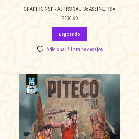
GRAPHIC MSP • ASTRONAUTA: ASSIMETRIA
R$
36,90
Esgotado
Adicionar à lista de desejos