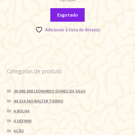
Esgotado
Adicionar à lista de desejos
Categorias de produto
30.880.688 LEONARDO GOMES DA SILVA
44.324.563 WALTER TIERNO
A BOLHA
A DEFINIR
AÇÃO