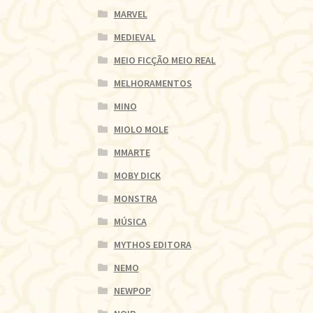
MARVEL
MEDIEVAL
MEIO FICÇÃO MEIO REAL
MELHORAMENTOS
MINO
MIOLO MOLE
MMARTE
MOBY DICK
MONSTRA
MÚSICA
MYTHOS EDITORA
NEMO
NEWPOP