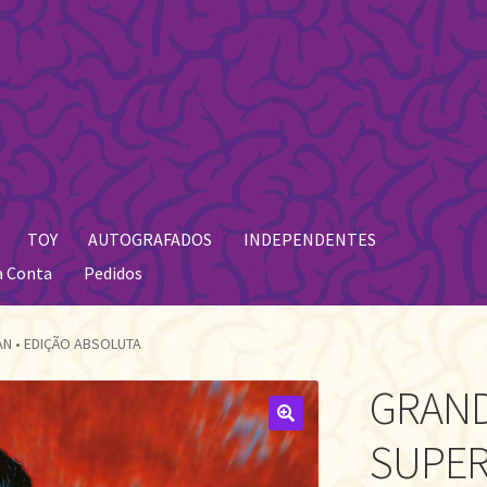
TOY
AUTOGRAFADOS
INDEPENDENTES
a Conta
Pedidos
N • EDIÇÃO ABSOLUTA
GRAND
🔍
SUPER