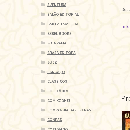
AVENTURA
Desc
BALÃO EDITORIAL
Bau Editora LTDA
Info
BEBEL BOOKS
BIOGRAFIA
BRASA EDITORA
BUZZ
CANGAÇO
CLÁSSICOS
COLETÂNEA
Pr
COMIXZONE!
COMPANHIA DAS LETRAS
CONRAD
COTIDIANO