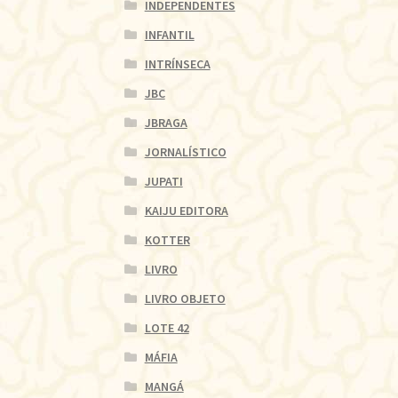
INDEPENDENTES
INFANTIL
INTRÍNSECA
JBC
JBRAGA
JORNALÍSTICO
JUPATI
KAIJU EDITORA
KOTTER
LIVRO
LIVRO OBJETO
LOTE 42
MÁFIA
MANGÁ