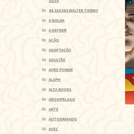
SILVA
44.324.563 WALTER TIERNO
A BOLHA
A DEFINIR
AÇÃO
ADAPTAÇÃO
ADULTÃO
AFRO POWER
ALEPH
ALTA BOOKS
ARQUIPELAGO
ARTE
AUTOGRAFADO
AVEC