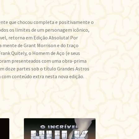
ente que chocou completa e positivamente o
odos os limites de um personagem icônico,
ável, retorna em Edição Absoluta! Por
ca mente de Grant Morrison e do traço
rank Quitely, o Homem de Aço (e seus
 foram presenteados com uma obra-prima
m doze partes sob o título Grandes Astros
 com conteúdo extra nesta nova edição.