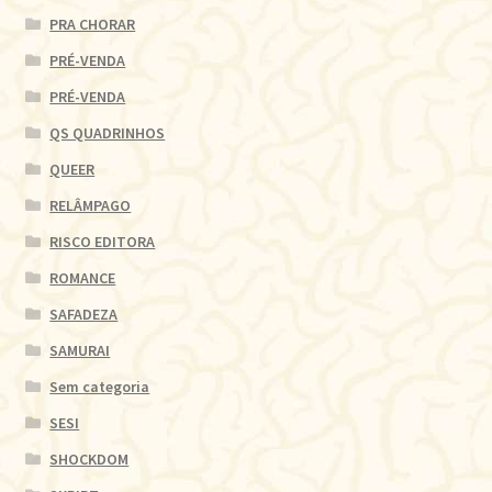
PRA CHORAR
PRÉ-VENDA
PRÉ-VENDA
QS QUADRINHOS
QUEER
RELÂMPAGO
RISCO EDITORA
ROMANCE
SAFADEZA
SAMURAI
Sem categoria
SESI
SHOCKDOM