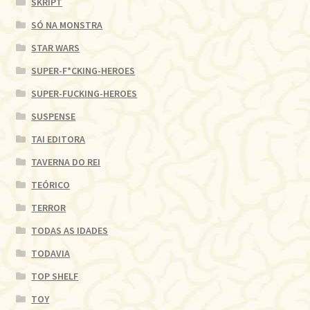
SKRIPT
SÓ NA MONSTRA
STAR WARS
SUPER-F*CKING-HEROES
SUPER-FUCKING-HEROES
SUSPENSE
TAI EDITORA
TAVERNA DO REI
TEÓRICO
TERROR
TODAS AS IDADES
TODAVIA
TOP SHELF
TOY