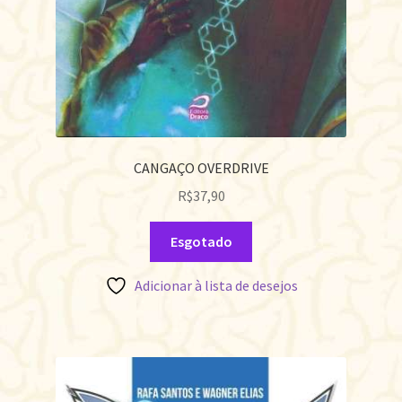
CANGAÇO OVERDRIVE
R$
37,90
Esgotado
Adicionar à lista de desejos