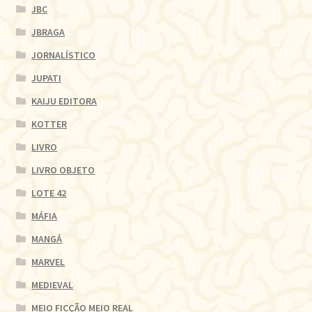
JBC
JBRAGA
JORNALÍSTICO
JUPATI
KAIJU EDITORA
KOTTER
LIVRO
LIVRO OBJETO
LOTE 42
MÁFIA
MANGÁ
MARVEL
MEDIEVAL
MEIO FICÇÃO MEIO REAL