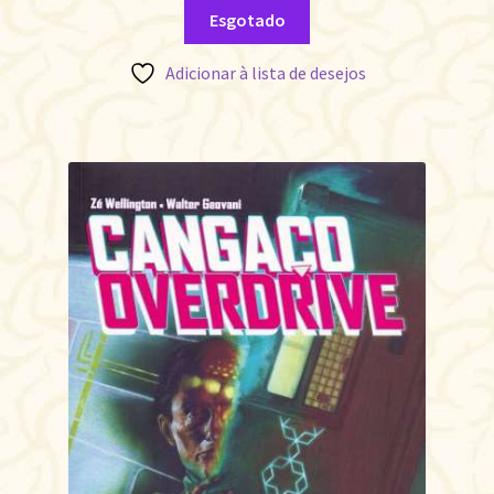
Esgotado
Adicionar à lista de desejos