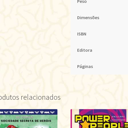
Peso
Dimensões
ISBN
Editora
Páginas
odutos relacionados