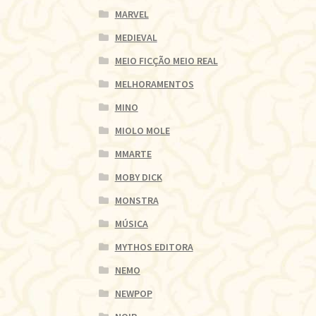
MARVEL
MEDIEVAL
MEIO FICÇÃO MEIO REAL
MELHORAMENTOS
MINO
MIOLO MOLE
MMARTE
MOBY DICK
MONSTRA
MÚSICA
MYTHOS EDITORA
NEMO
NEWPOP