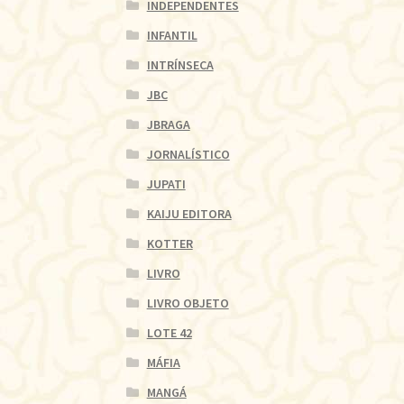
INDEPENDENTES
INFANTIL
INTRÍNSECA
JBC
JBRAGA
JORNALÍSTICO
JUPATI
KAIJU EDITORA
KOTTER
LIVRO
LIVRO OBJETO
LOTE 42
MÁFIA
MANGÁ