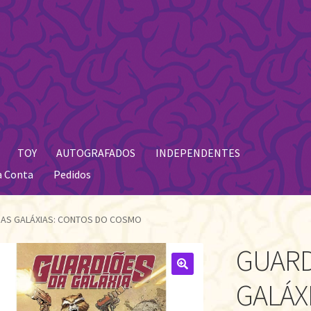
TOY
AUTOGRAFADOS
INDEPENDENTES
a Conta
Pedidos
DAS GALÁXIAS: CONTOS DO COSMO
GUARD
🔍
GALÁX