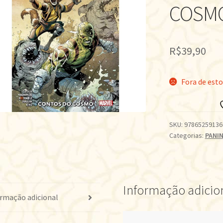
COSM
R$
39,90
Fora de est
SKU:
97865259136
Categorias:
PANIN
Informação adicio
rmação adicional