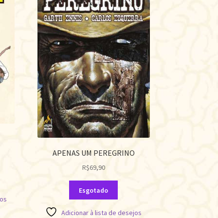
APENAS UM PEREGRINO
R$
69,90
Esgotado
jos
Adicionar à lista de desejos