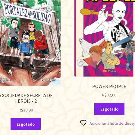
POWER PEOPLE
A SOCIEDADE SECRETA DE
R$
32,00
HERÓIS • 2
Esgotado
R$
39,90
Adicionar à lista de dese
Esgotado