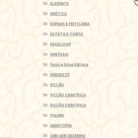
ELEFANTE
ERÓTICA
ESPADA E FEITIÇARIA
ESTÉTICA TORTA
EXCELSIOR
FANTASIA
Faria e Silva Editora
FAROESTE
FICÇÃO
FICÇÃO CIENTÍFICA
FICÇÃO CIENTÍFICA
FIGURA
GEEKTOPIA
GIBI SEM DESENHO