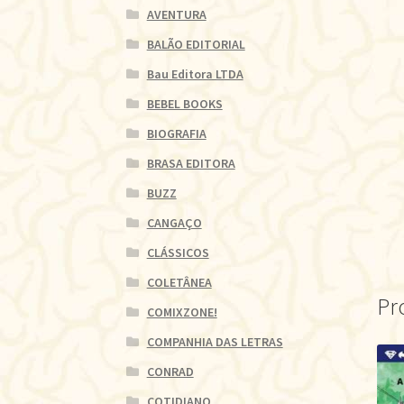
AVENTURA
BALÃO EDITORIAL
Bau Editora LTDA
BEBEL BOOKS
BIOGRAFIA
BRASA EDITORA
BUZZ
CANGAÇO
CLÁSSICOS
COLETÂNEA
Pr
COMIXZONE!
COMPANHIA DAS LETRAS
CONRAD
COTIDIANO