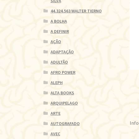
SILVA
44.324.563 WALTER TIERNO
A BOLHA
A DEFINIR
AÇÃO
ADAPTAÇÃO
ADULTÃO
AFRO POWER
ALEPH
ALTA BOOKS
ARQUIPELAGO
ARTE
Info
AUTOGRAFADO
AVEC