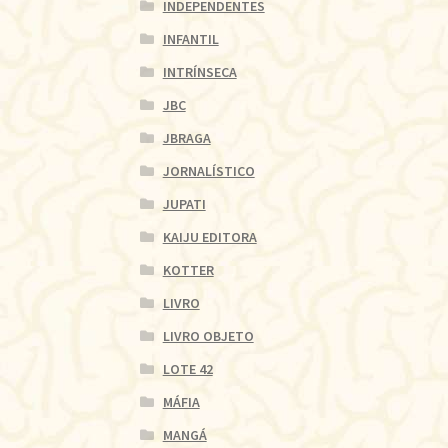
INDEPENDENTES
INFANTIL
INTRÍNSECA
JBC
JBRAGA
JORNALÍSTICO
JUPATI
KAIJU EDITORA
KOTTER
LIVRO
LIVRO OBJETO
LOTE 42
MÁFIA
MANGÁ