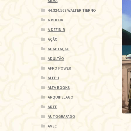
SILVA
44.324.563 WALTER TIERNO
A BOLHA
A DEFINIR
AÇÃO
ADAPTAÇÃO
ADULTÃO
AFRO POWER
ALEPH
ALTA BOOKS
ARQUIPELAGO
ARTE
AUTOGRAFADO
AVEC