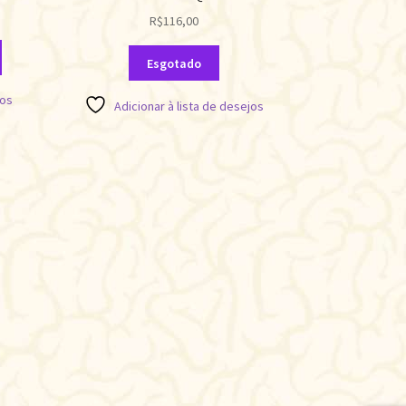
R$
116,00
Esgotado
jos
Adicionar à lista de desejos