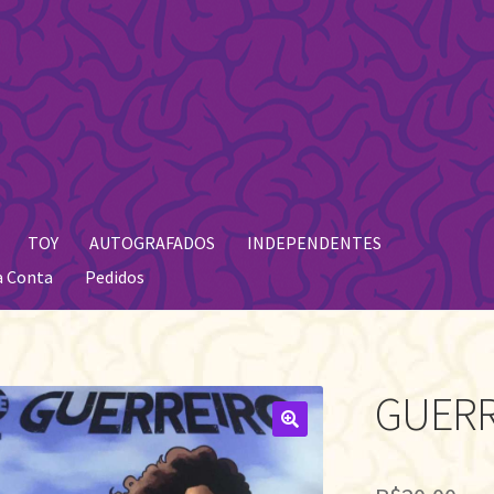
TOY
AUTOGRAFADOS
INDEPENDENTES
a Conta
Pedidos
GUERR
🔍