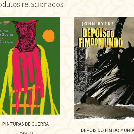
odutos relacionados
PINTURAS DE GUERRA
DEPOIS DO FIM DO MUND
R$
64,90