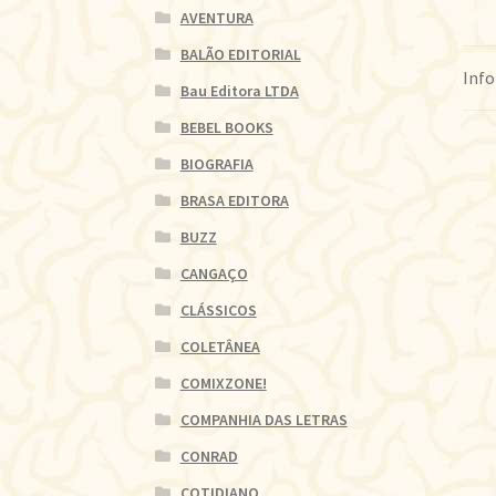
AVENTURA
BALÃO EDITORIAL
Info
Bau Editora LTDA
BEBEL BOOKS
BIOGRAFIA
BRASA EDITORA
BUZZ
CANGAÇO
CLÁSSICOS
COLETÂNEA
COMIXZONE!
COMPANHIA DAS LETRAS
CONRAD
COTIDIANO