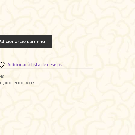
Adicionar ao carrinho
Adicionar à lista de desejos
43
ÃO
,
INDEPENDENTES