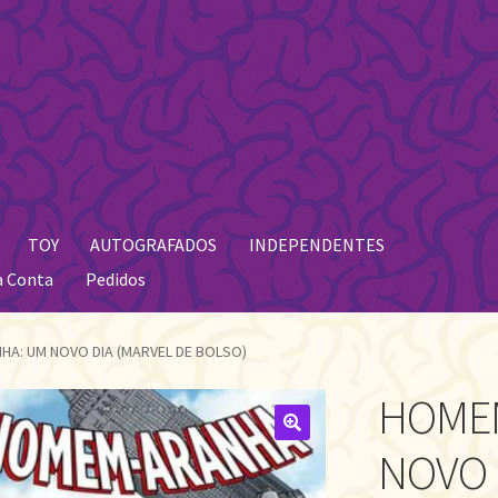
TOY
AUTOGRAFADOS
INDEPENDENTES
a Conta
Pedidos
A: UM NOVO DIA (MARVEL DE BOLSO)
HOME
🔍
NOVO 