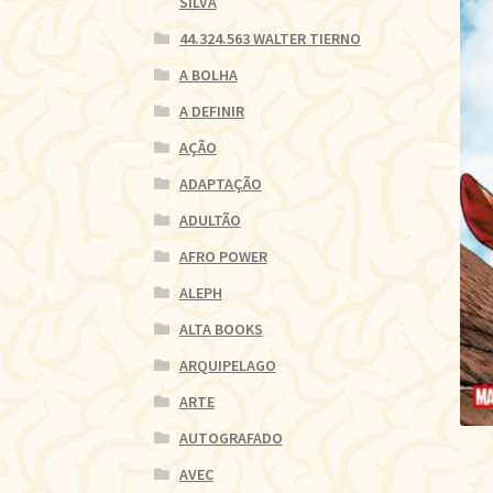
SILVA
44.324.563 WALTER TIERNO
A BOLHA
A DEFINIR
AÇÃO
ADAPTAÇÃO
ADULTÃO
AFRO POWER
ALEPH
ALTA BOOKS
ARQUIPELAGO
ARTE
AUTOGRAFADO
AVEC