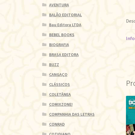
AVENTURA
BALÃO EDITORIAL
Desc
Bau Editora LTDA
BEBEL BOOKS
Info
BIOGRAFIA
BRASA EDITORA
BUZZ
CANGAÇO
Pr
CLÁSSICOS
COLETÂNEA
COMIXZONE!
COMPANHIA DAS LETRAS
CONRAD
COTIDIANO