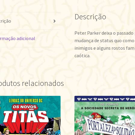
Descrição
rição
Peter Parker deixa o passado 
rmação adicional
mudança de status quo como
inimigos e alguns rostos fami
caótica.
odutos relacionados