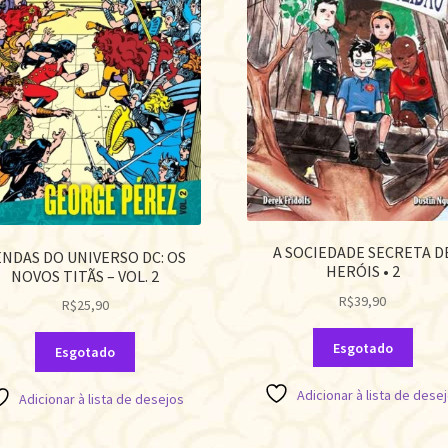
A SOCIEDADE SECRETA D
ENDAS DO UNIVERSO DC: OS
HERÓIS • 2
NOVOS TITÃS – VOL. 2
R$
39,90
R$
25,90
Esgotado
Esgotado
Adicionar à lista de dese
Adicionar à lista de desejos