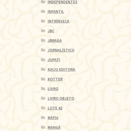
INDEPENDENTES
INFANTIL
INTRÍNSECA
JBC
JBRAGA
JORNALÍSTICO
JUPATI
KAIJU EDITORA
KOTTER
LIVRO
LIVRO OBJETO
LOTE 42
MÁFIA
MANGÁ