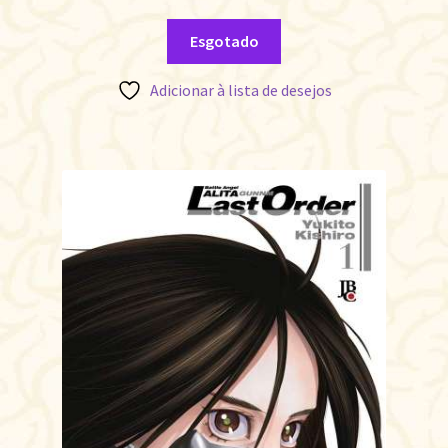
Esgotado
Adicionar à lista de desejos