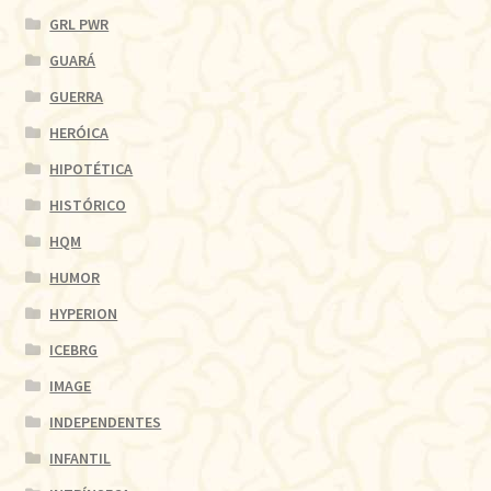
GRL PWR
GUARÁ
GUERRA
HERÓICA
HIPOTÉTICA
HISTÓRICO
HQM
HUMOR
HYPERION
ICEBRG
IMAGE
INDEPENDENTES
INFANTIL