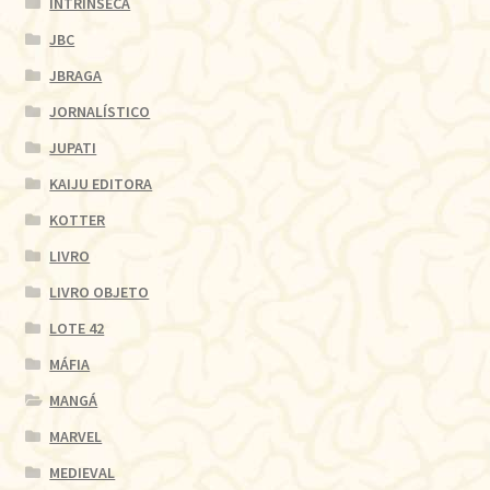
INTRÍNSECA
JBC
JBRAGA
JORNALÍSTICO
JUPATI
KAIJU EDITORA
KOTTER
LIVRO
LIVRO OBJETO
LOTE 42
MÁFIA
MANGÁ
MARVEL
MEDIEVAL