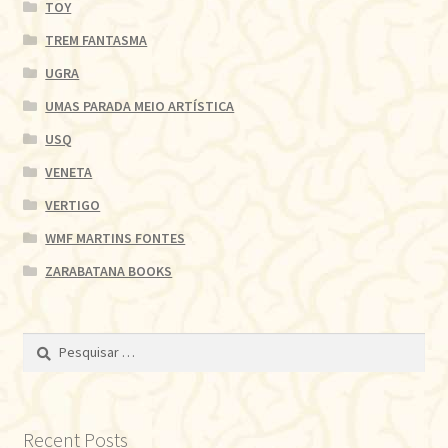
TOY
TREM FANTASMA
UGRA
UMAS PARADA MEIO ARTÍSTICA
USQ
VENETA
VERTIGO
WMF MARTINS FONTES
ZARABATANA BOOKS
Pesquisar
por:
Recent Posts