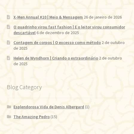
X-Men Annual #10 | Meio & Mensagem
26 de janeiro de 2026
O quadrinho virou fast fashion | E o leitor virou consumidor
descartável
6 de dezembro de 2025
Contagem de corpos | O excesso como método
2 de outubro
de 2025
Helen de Wyndhorn | Criando o extraordinário
2 de outubro
de 2025
Blog Category
Esplendorosa Vida de Denis Albergard
(1)
The Amazing Pedro
(15)