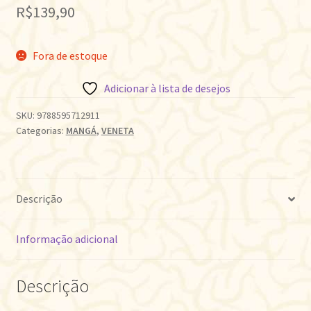
R$
139,90
Fora de estoque
Adicionar à lista de desejos
SKU:
9788595712911
Categorias:
MANGÁ
,
VENETA
Descrição
Informação adicional
Descrição