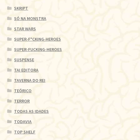
SKRIPT
SÓ NA MONSTRA
STAR WARS
SUPER-F*CKING-HEROES
SUPER-FUCKING-HEROES
SUSPENSE
TAI EDITORA
TAVERNA DO REI
TEÓRICO
TERROR
TODAS AS IDADES
TODAVIA
TOP SHELF