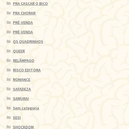
PRA CASCAR O BICO
PRA CHORAR
PRÉ-VENDA
PRÉ-VENDA
QS QUADRINHOS
QUEER
RELÂMPAGO
RISCO EDITORA
ROMANCE
SAFADEZA
SAMURAI
Sem categoria
SESI
SHOCKDOM