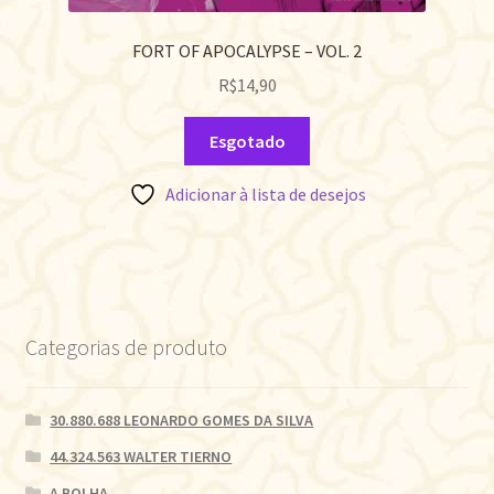
FORT OF APOCALYPSE – VOL. 2
R$
14,90
Esgotado
Adicionar à lista de desejos
Categorias de produto
30.880.688 LEONARDO GOMES DA SILVA
44.324.563 WALTER TIERNO
A BOLHA