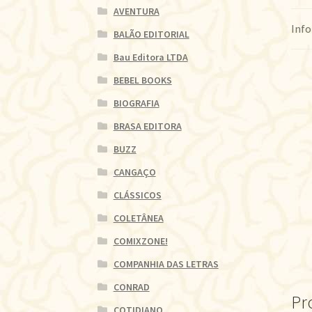
AVENTURA
Info
BALÃO EDITORIAL
Bau Editora LTDA
BEBEL BOOKS
BIOGRAFIA
BRASA EDITORA
BUZZ
CANGAÇO
CLÁSSICOS
COLETÂNEA
COMIXZONE!
COMPANHIA DAS LETRAS
CONRAD
Pr
COTIDIANO