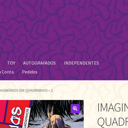
TOY
AUTOGRAFADOS
INDEPENDENTES
a Conta
Pedidos
MAGINÁRIOS EM QUADRINHOS • 2
IMAGI
🔍
QUADR