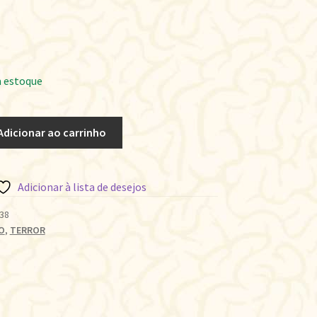
 estoque
Adicionar ao carrinho
Adicionar à lista de desejos
38
O
,
TERROR