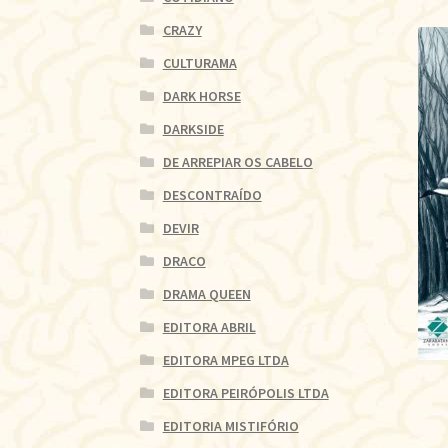
CRAZY
CULTURAMA
DARK HORSE
DARKSIDE
DE ARREPIAR OS CABELO
DESCONTRAÍDO
DEVIR
DRACO
DRAMA QUEEN
EDITORA ABRIL
EDITORA MPEG LTDA
EDITORA PEIRÓPOLIS LTDA
EDITORIA MISTIFÓRIO