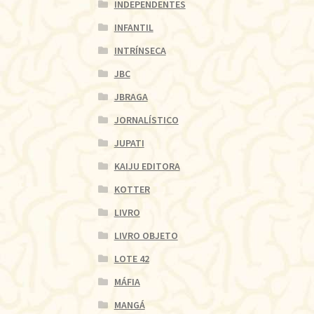
INDEPENDENTES
INFANTIL
INTRÍNSECA
JBC
JBRAGA
JORNALÍSTICO
JUPATI
KAIJU EDITORA
KOTTER
LIVRO
LIVRO OBJETO
LOTE 42
MÁFIA
MANGÁ