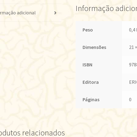
Informação adicio
rmação adicional
Peso
0,4
Dimensões
21 
ISBN
978
Editora
ERI
Páginas
0
odutos relacionados