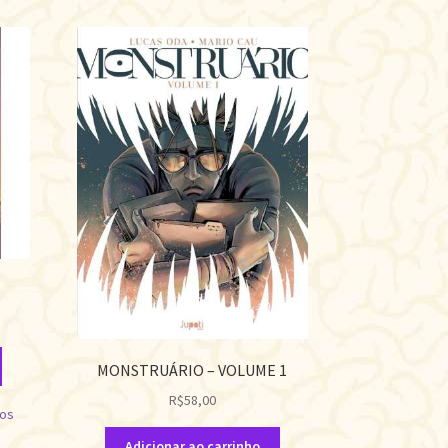
MONSTRUÁRIO – VOLUME 1
R$
58,00
jos
Adicionar ao carrinho