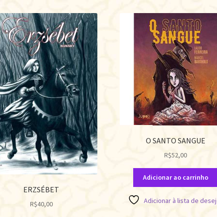
O SANTO SANGUE
R$
52,00
Adicionar ao carrinho
ERZSÉBET
Adicionar à lista de dese
R$
40,00