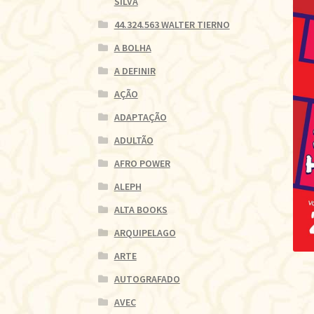
SILVA
44.324.563 WALTER TIERNO
A BOLHA
A DEFINIR
AÇÃO
ADAPTAÇÃO
ADULTÃO
AFRO POWER
ALEPH
ALTA BOOKS
ARQUIPELAGO
ARTE
AUTOGRAFADO
AVEC