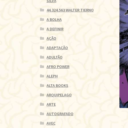
SILVA
44.324.563 WALTER TIERNO
A BOLHA
A DEFINIR
AÇÃO
ADAPTAÇÃO
ADULTÃO
AFRO POWER
ALEPH
ALTA BOOKS
ARQUIPELAGO
ARTE
AUTOGRAFADO
AVEC