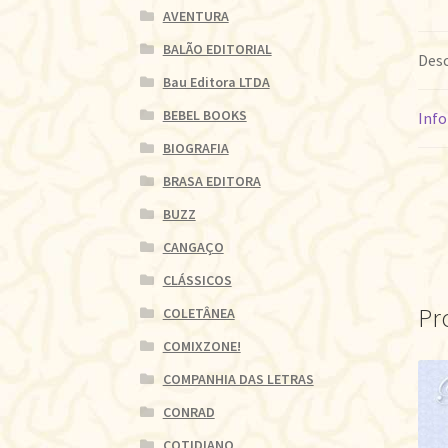
AVENTURA
BALÃO EDITORIAL
Desc
Bau Editora LTDA
BEBEL BOOKS
Info
BIOGRAFIA
BRASA EDITORA
BUZZ
CANGAÇO
CLÁSSICOS
Pr
COLETÂNEA
COMIXZONE!
COMPANHIA DAS LETRAS
CONRAD
COTIDIANO