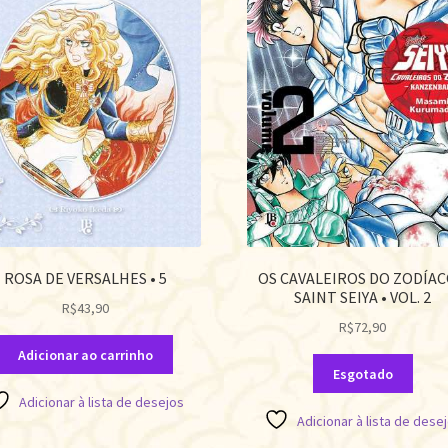
ROSA DE VERSALHES • 5
OS CAVALEIROS DO ZODÍAC
SAINT SEIYA • VOL. 2
R$
43,90
R$
72,90
Adicionar ao carrinho
Esgotado
Adicionar à lista de desejos
Adicionar à lista de dese