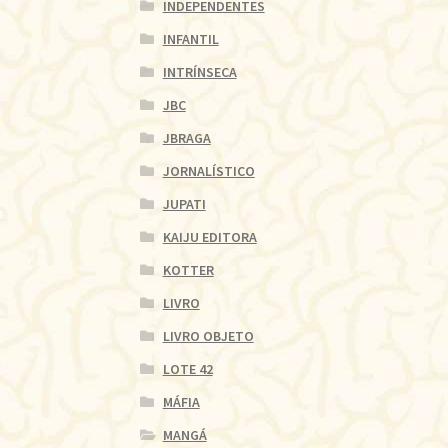
INDEPENDENTES
INFANTIL
INTRÍNSECA
JBC
JBRAGA
JORNALÍSTICO
JUPATI
KAIJU EDITORA
KOTTER
LIVRO
LIVRO OBJETO
LOTE 42
MÁFIA
MANGÁ