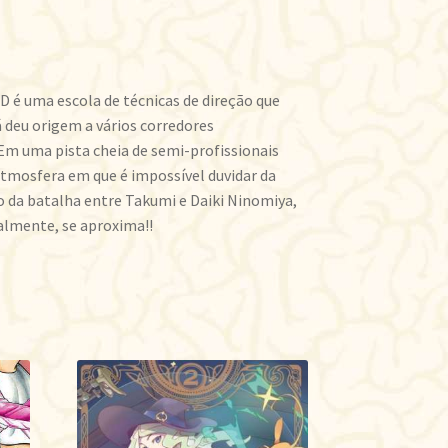
D é uma escola de técnicas de direção que
á deu origem a vários corredores
 Em uma pista cheia de semi-profissionais
atmosfera em que é impossível duvidar da
cio da batalha entre Takumi e Daiki Ninomiya,
almente, se aproxima!!