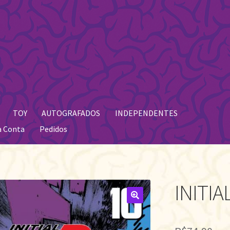
TOY
AUTOGRAFADOS
INDEPENDENTES
a Conta
Pedidos
INITIA
🔍