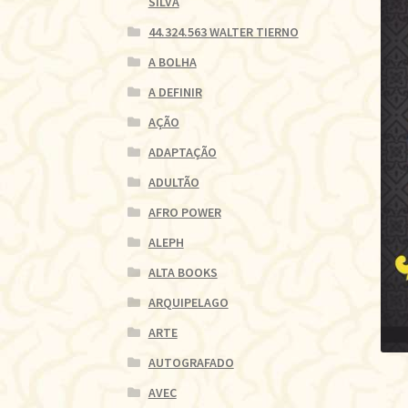
SILVA
44.324.563 WALTER TIERNO
A BOLHA
A DEFINIR
AÇÃO
ADAPTAÇÃO
ADULTÃO
AFRO POWER
ALEPH
ALTA BOOKS
ARQUIPELAGO
ARTE
AUTOGRAFADO
AVEC