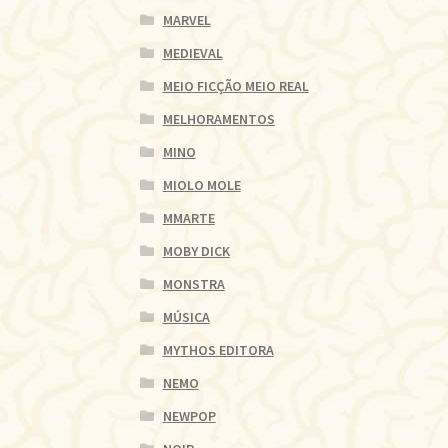
MARVEL
MEDIEVAL
MEIO FICÇÃO MEIO REAL
MELHORAMENTOS
MINO
MIOLO MOLE
MMARTE
MOBY DICK
MONSTRA
MÚSICA
MYTHOS EDITORA
NEMO
NEWPOP