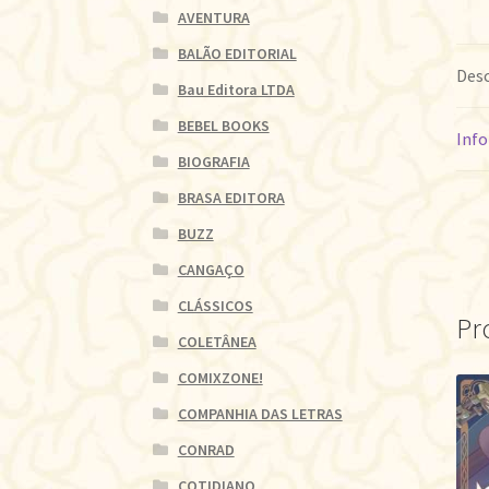
AVENTURA
BALÃO EDITORIAL
Desc
Bau Editora LTDA
BEBEL BOOKS
Info
BIOGRAFIA
BRASA EDITORA
BUZZ
CANGAÇO
CLÁSSICOS
Pr
COLETÂNEA
COMIXZONE!
COMPANHIA DAS LETRAS
CONRAD
COTIDIANO