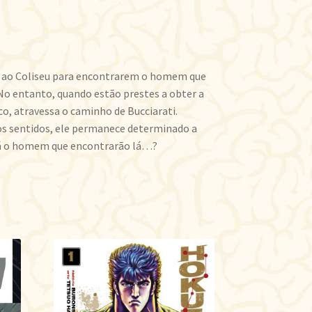
em ao Coliseu para encontrarem o homem que
No entanto, quando estão prestes a obter a
co, atravessa o caminho de Bucciarati.
s sentidos, ele permanece determinado a
rá o homem que encontrarão lá…?