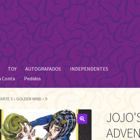
TOY
AUTOGRAFADOS
INDEPENDENTES
a Conta
Pedidos
ARTE 5 • GOLDEN WIND • 9
JOJO'
🔍
ADVEN