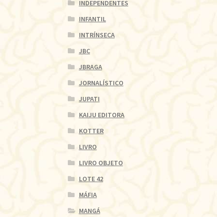
INDEPENDENTES
INFANTIL
INTRÍNSECA
JBC
JBRAGA
JORNALÍSTICO
JUPATI
KAIJU EDITORA
KOTTER
LIVRO
LIVRO OBJETO
LOTE 42
MÁFIA
MANGÁ