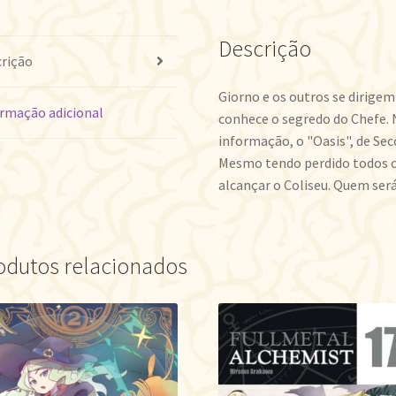
9
quantidade
Descrição
rição
Giorno e os outros se dirig
rmação adicional
conhece o segredo do Chefe. 
informação, o "Oasis", de Sec
Mesmo tendo perdido todos o
alcançar o Coliseu. Quem se
odutos relacionados