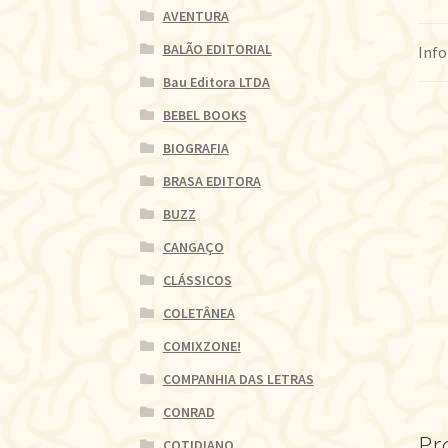
AVENTURA
BALÃO EDITORIAL
Info
Bau Editora LTDA
BEBEL BOOKS
BIOGRAFIA
BRASA EDITORA
BUZZ
CANGAÇO
CLÁSSICOS
COLETÂNEA
COMIXZONE!
COMPANHIA DAS LETRAS
CONRAD
Pr
COTIDIANO