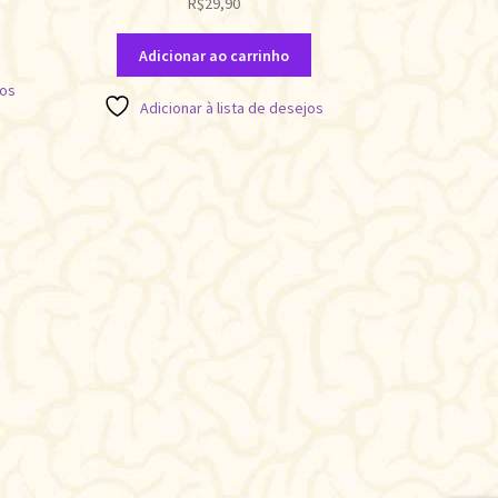
R$
29,90
Adicionar ao carrinho
jos
Adicionar à lista de desejos