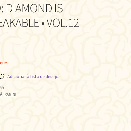
: DIAMOND IS
AKABLE • VOL.12
oque
Adicionar à lista de desejos
89
Á
,
PANINI