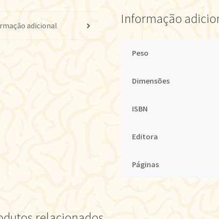
Informação adicio
rmação adicional
Peso
Dimensões
ISBN
Editora
Páginas
odutos relacionados