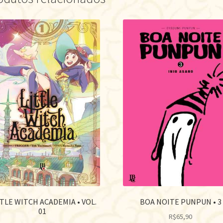
TLE WITCH ACADEMIA • VOL.
BOA NOITE PUNPUN • 3
01
R$
65,90