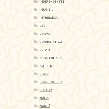
INDEPENDENTES
INFANTIL
INTRÍNSECA
JBC
JBRAGA
JORNALÍSTICO
JUPATI
KAIJU EDITORA
KOTTER
LIVRO
LIVRO OBJETO
LOTE 42
MÁFIA
MANGÁ