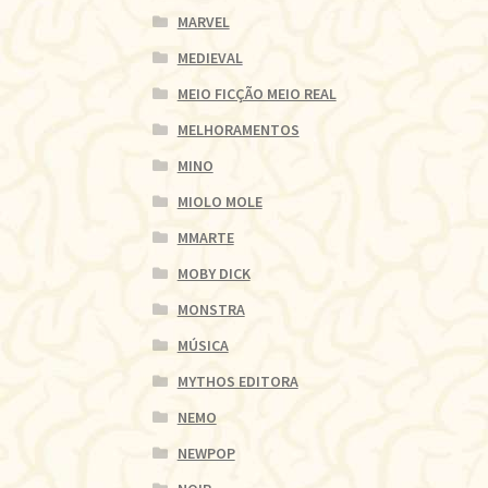
MARVEL
MEDIEVAL
MEIO FICÇÃO MEIO REAL
MELHORAMENTOS
MINO
MIOLO MOLE
MMARTE
MOBY DICK
MONSTRA
MÚSICA
MYTHOS EDITORA
NEMO
NEWPOP