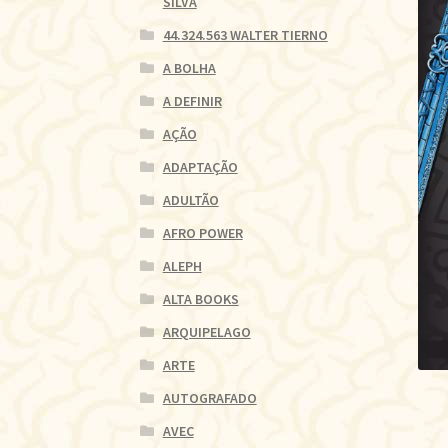
SILVA
44.324.563 WALTER TIERNO
A BOLHA
A DEFINIR
AÇÃO
ADAPTAÇÃO
ADULTÃO
AFRO POWER
ALEPH
ALTA BOOKS
ARQUIPELAGO
ARTE
AUTOGRAFADO
AVEC