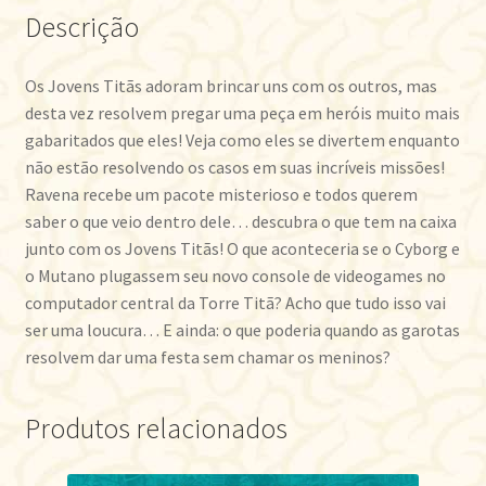
Descrição
Os Jovens Titãs adoram brincar uns com os outros, mas
desta vez resolvem pregar uma peça em heróis muito mais
gabaritados que eles! Veja como eles se divertem enquanto
não estão resolvendo os casos em suas incríveis missões!
Ravena recebe um pacote misterioso e todos querem
saber o que veio dentro dele… descubra o que tem na caixa
junto com os Jovens Titãs! O que aconteceria se o Cyborg e
o Mutano plugassem seu novo console de videogames no
computador central da Torre Titã? Acho que tudo isso vai
ser uma loucura… E ainda: o que poderia quando as garotas
resolvem dar uma festa sem chamar os meninos?
Produtos relacionados