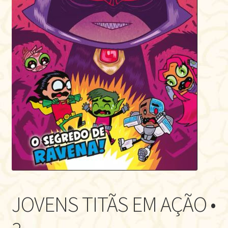
JOVENS TITÃS EM AÇÃO •