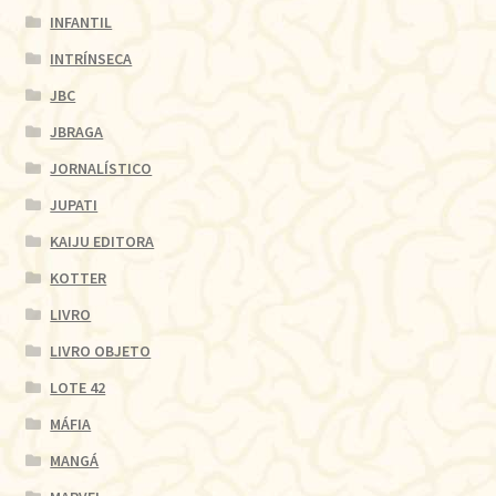
INFANTIL
INTRÍNSECA
JBC
JBRAGA
JORNALÍSTICO
JUPATI
KAIJU EDITORA
KOTTER
LIVRO
LIVRO OBJETO
LOTE 42
MÁFIA
MANGÁ