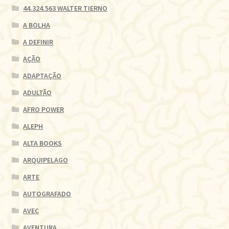
44.324.563 WALTER TIERNO
A BOLHA
A DEFINIR
AÇÃO
ADAPTAÇÃO
ADULTÃO
AFRO POWER
ALEPH
ALTA BOOKS
ARQUIPELAGO
ARTE
AUTOGRAFADO
AVEC
AVENTURA