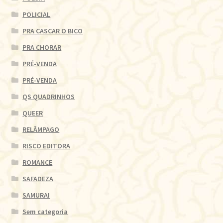
POLICIAL
PRA CASCAR O BICO
PRA CHORAR
PRÉ-VENDA
PRÉ-VENDA
QS QUADRINHOS
QUEER
RELÂMPAGO
RISCO EDITORA
ROMANCE
SAFADEZA
SAMURAI
Sem categoria