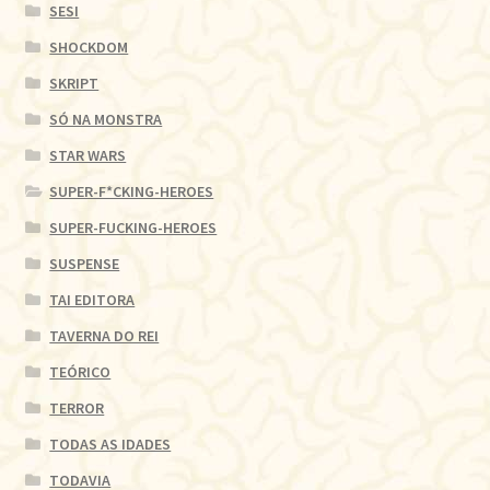
SESI
SHOCKDOM
SKRIPT
SÓ NA MONSTRA
STAR WARS
SUPER-F*CKING-HEROES
SUPER-FUCKING-HEROES
SUSPENSE
TAI EDITORA
TAVERNA DO REI
TEÓRICO
TERROR
TODAS AS IDADES
TODAVIA