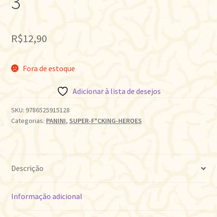
3
R$
12,90
Fora de estoque
Adicionar à lista de desejos
SKU:
9786525915128
Categorias:
PANINI
,
SUPER-F*CKING-HEROES
Descrição
Informação adicional