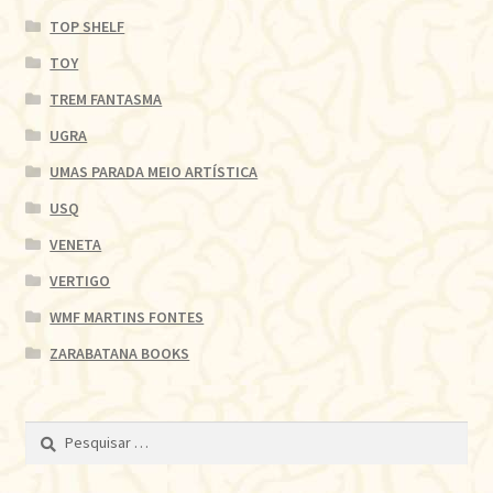
TOP SHELF
TOY
TREM FANTASMA
UGRA
UMAS PARADA MEIO ARTÍSTICA
USQ
VENETA
VERTIGO
WMF MARTINS FONTES
ZARABATANA BOOKS
Pesquisar
por: